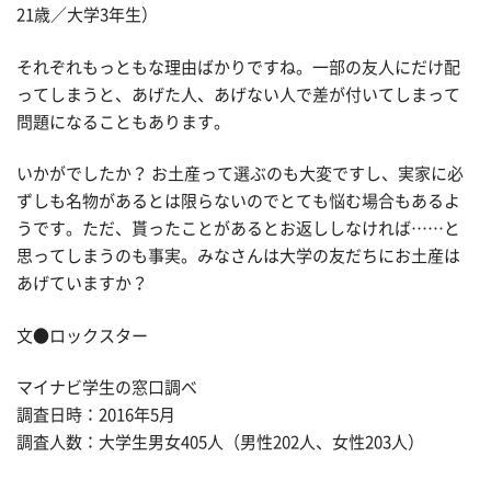
21歳／大学3年生）
それぞれもっともな理由ばかりですね。一部の友人にだけ配
ってしまうと、あげた人、あげない人で差が付いてしまって
問題になることもあります。
いかがでしたか？ お土産って選ぶのも大変ですし、実家に必
ずしも名物があるとは限らないのでとても悩む場合もあるよ
うです。ただ、貰ったことがあるとお返ししなければ……と
思ってしまうのも事実。みなさんは大学の友だちにお土産は
あげていますか？
文●ロックスター
マイナビ学生の窓口調べ
調査日時：2016年5月
調査人数：大学生男女405人（男性202人、女性203人）