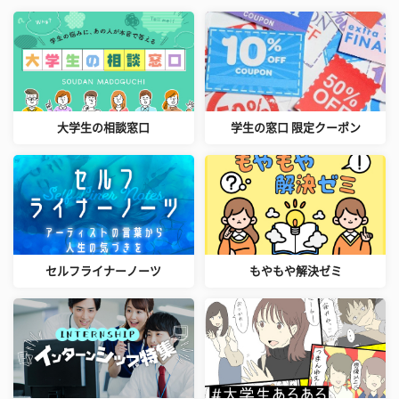
大学生の相談窓口
学生の窓口 限定クーポン
セルフライナーノーツ
もやもや解決ゼミ