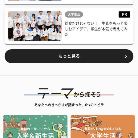
PR
大学生活
給食だけじゃない！ 牛乳をもっと楽
しむアイデア、学生が本気で考えてみ
た
もっと見る
あなたへのきっかけが詰まった、6つのトビラ