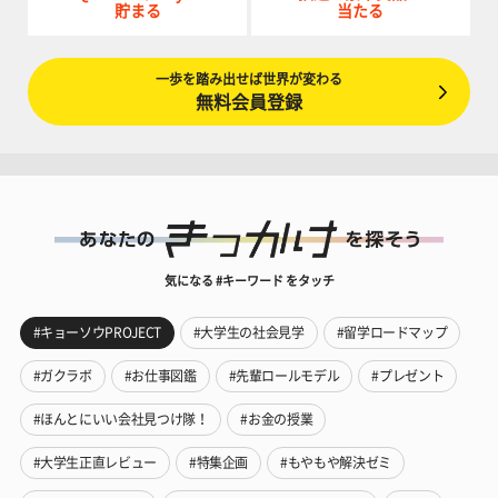
貯まる
当たる
一歩を踏み出せば世界が変わる
無料会員登録
気になる #キーワード をタッチ
#キョーソウPROJECT
#大学生の社会見学
#留学ロードマップ
#ガクラボ
#お仕事図鑑
#先輩ロールモデル
#プレゼント
#ほんとにいい会社見つけ隊！
#お金の授業
#大学生正直レビュー
#特集企画
#もやもや解決ゼミ