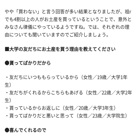
やや「買わない」と言う回答が多い結果となりましたが、祖r
でも4割以上の人がお土産を買っているということで、意外と
みなさん律儀にやっているようですね。では、それぞれの理
由についても聞いていますのでご紹介しましょう。
■大学の友だちにお土産を買う理由を教えてください
●貰ってばかりだから
・友だちにいつももらっているから（女性／19歳／大学1年
生）
・友だちがくれるからこちらもあげる（女性／22歳／大学2年
生）
・貰っているからお返しに（女性／20歳／大学3年生）
・貰ってばかりだと悪いと思って（女性／23歳／大学院生）
●喜んでくれるので