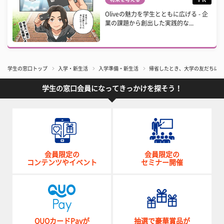
Oliveの魅力を学生とともに広げる - 企
業の課題から創出した実践的な...
学生の窓口トップ
入学・新生活
入学準備・新生活
帰省したとき、大学の友だちにお
学生の窓口会員になってきっかけを探そう！
会員限定の
会員限定の
コンテンツやイベント
セミナー開催
QUOカードPayが
抽選で豪華賞品が