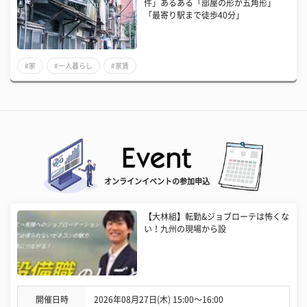
件」あるある「部屋の形が五角形」
「最寄り駅まで徒歩40分」
#家
#一人暮らし
#家賃
オンラインイベントの参加申込
【大林組】転勤&ジョブローテは怖くな
い！九州の現場から設
開催日時
2026年08月27日(木) 15:00〜16:00