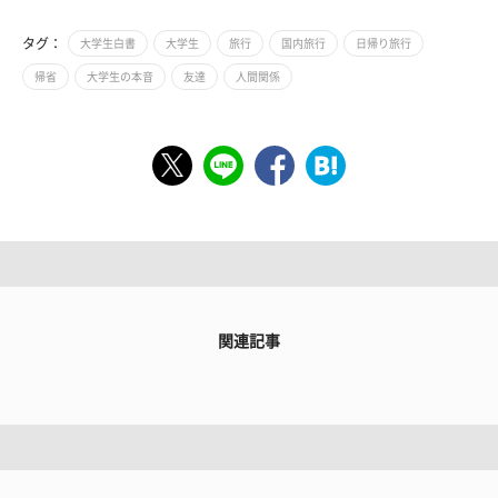
タグ：
大学生白書
大学生
旅行
国内旅行
日帰り旅行
帰省
大学生の本音
友達
人間関係
関連記事