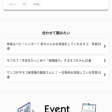
#ネコ
#犬
#動画
合わせて読みたい
有能なベビーシッター？ 赤ちゃんのお世話をしてくれるネコ 写真30
選
モフモフ！手足をひっこめて「香箱座り」するネコちゃん25選
ワンコが子ネコ保育園の園長さんに！ 一生懸命お世話している写真10
選