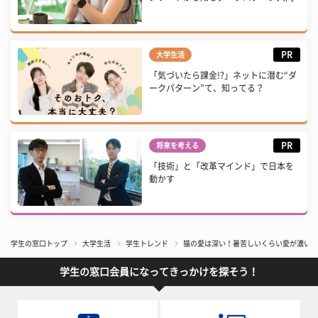
PR
大学生活
「気づいたら課金!?」ネットに潜む“ダ
ークパターン”て、知ってる？
PR
将来を考える
「技術」と「改革マインド」で日本を
動かす
学生の窓口トップ
大学生活
学生トレンド
猫の愛は深い！暑苦しいくらい愛が濃い猫
学生の窓口会員になってきっかけを探そう！