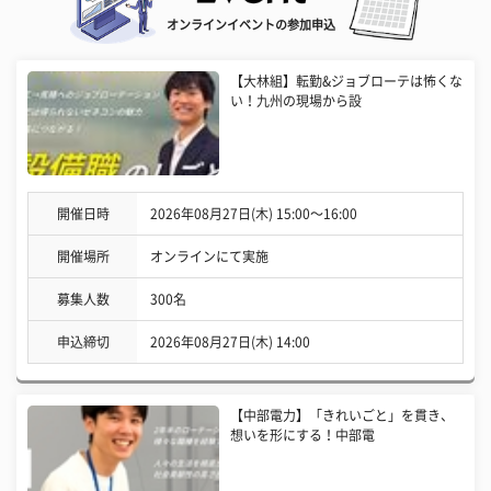
オンラインイベントの参加申込
【大林組】転勤&ジョブローテは怖くな
い！九州の現場から設
開催日時
2026年08月27日(木) 15:00〜16:00
開催場所
オンラインにて実施
募集人数
300名
申込締切
2026年08月27日(木) 14:00
【中部電力】「きれいごと」を貫き、
想いを形にする！中部電