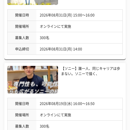
開催日時
2026年08月31日(月) 15:00〜16:00
開催場所
オンラインにて実施
募集人数
300名
申込締切
2026年08月31日(月) 14:00
【ソニー】誰一人、同じキャリアは歩
まない。ソニーで描く、
開催日時
2026年08月19日(水) 16:00〜16:50
開催場所
オンラインにて実施
募集人数
300名