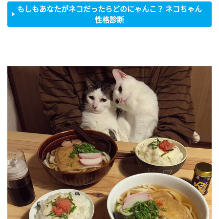
もしもあなたがネコだったらどのにゃんこ？ ネコちゃん
性格診断