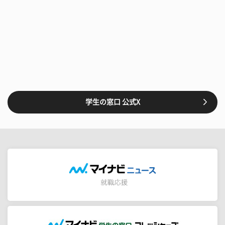
学生の窓口 公式X