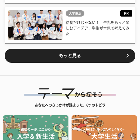
PR
大学生活
給食だけじゃない！ 牛乳をもっと楽
しむアイデア、学生が本気で考えてみ
た
もっと見る
あなたへのきっかけが詰まった、6つのトビラ