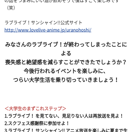
の話をつまみにいい酒が飲めそうで僕はすごく楽しみです
（笑）
ラブライブ！サンシャイン!!公式サイト
http://www.lovelive-anime.jp/uranohoshi/
みなさんのラブライブ！が終わってしまったことに
よる
喪失感と絶望感を減らすことができたでしょうか？
今後行われるイベントを楽しみに、
つらい大学生活を乗り切っていきましょう！
＜大学生のまずこれステップ＞
1.ラブライブ！ を見てない、見足りない人は再放送を見よ！
2.スクフェス感謝祭に参加せよ！
3.ラブライブ！ サンシャイン!! アニメ放送を楽しみに夏まで生