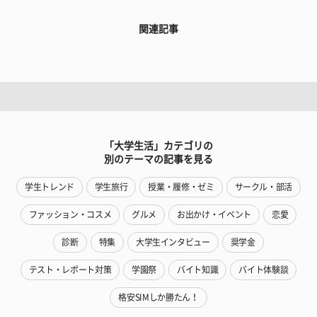
関連記事
「大学生活」カテゴリの
別のテーマの記事を見る
学生トレンド
学生旅行
授業・履修・ゼミ
サークル・部活
ファッション・コスメ
グルメ
お出かけ・イベント
恋愛
診断
特集
大学生インタビュー
奨学金
テスト・レポート対策
学園祭
バイト知識
バイト体験談
格安SIMしか勝たん！