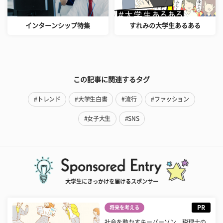
インターンシップ特集
すれみの大学生あるある
この記事に関連するタグ
#トレンド
#大学生白書
#流行
#ファッション
#女子大生
#SNS
大学生にきっかけを届けるスポンサー
PR
将来を考える
社会を動かすキーパーソン 税理士の