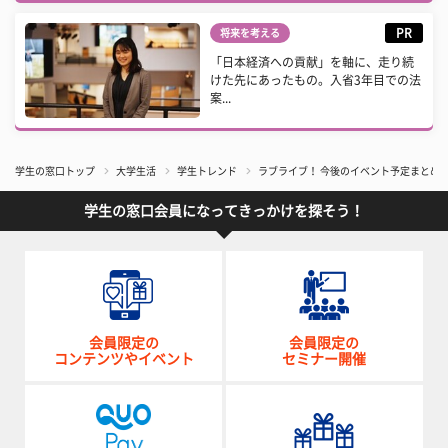
PR
将来を考える
「日本経済への貢献」を軸に、走り続
けた先にあったもの。入省3年目での法
案...
学生の窓口トップ
大学生活
学生トレンド
ラブライブ！ 今後のイベント予定まとめ
学生の窓口会員になってきっかけを探そう！
会員限定の
会員限定の
コンテンツやイベント
セミナー開催