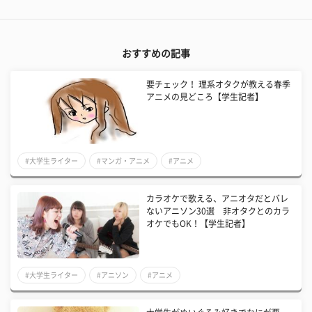
おすすめの記事
要チェック！ 理系オタクが教える春季
アニメの見どころ【学生記者】
#大学生ライター
#マンガ・アニメ
#アニメ
カラオケで歌える、アニオタだとバレ
ないアニソン30選 非オタクとのカラ
オケでもOK！【学生記者】
#大学生ライター
#アニソン
#アニメ