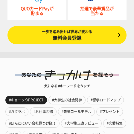
QUOカードPayが
抽選で豪華賞品が
貯まる
当たる
一歩を踏み出せば世界が変わる
無料会員登録
気になる #キーワード をタッチ
#キョーソウPROJECT
#大学生の社会見学
#留学ロードマップ
#ガクラボ
#お仕事図鑑
#先輩ロールモデル
#プレゼント
#ほんとにいい会社見つけ隊！
#大学生正直レビュー
#恋愛特集