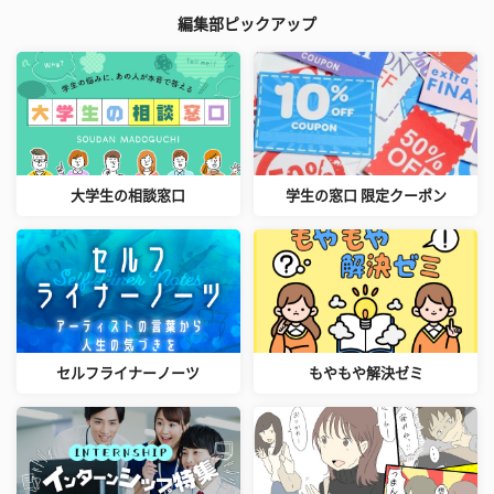
編集部ピックアップ
大学生の相談窓口
学生の窓口 限定クーポン
セルフライナーノーツ
もやもや解決ゼミ