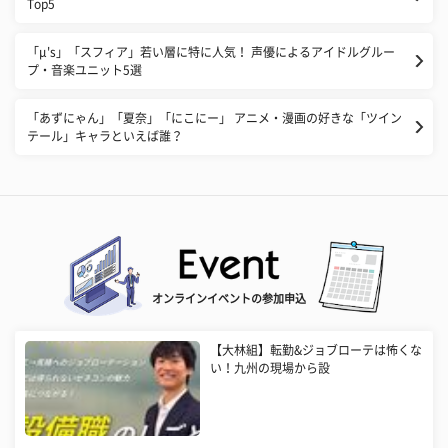
Top5
「μ's」「スフィア」若い層に特に人気！ 声優によるアイドルグルー
プ・音楽ユニット5選
「あずにゃん」「夏奈」「にこにー」 アニメ・漫画の好きな「ツイン
テール」キャラといえば誰？
オンラインイベントの参加申込
【大林組】転勤&ジョブローテは怖くな
い！九州の現場から設