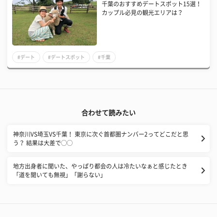
千葉のおすすめデートスポット15選！
カップル必見の観光エリアは？
#デート
#デートスポット
#千葉
合わせて読みたい
神奈川VS埼玉VS千葉！ 東京に次ぐ首都圏ナンバー2ってどこだと思
う？ 結果は大差で◯◯
地方出身者に聞いた、やっぱり都会の人は冷たいなぁと感じたとき
「道を聞いても無視」「謝らない」