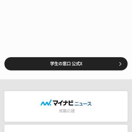
学生の窓口 公式X