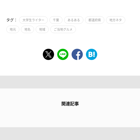
タグ：
大学生ライター
千葉
あるある
都道府県
地方ネタ
地元
地名
地域
ご当地グルメ
関連記事