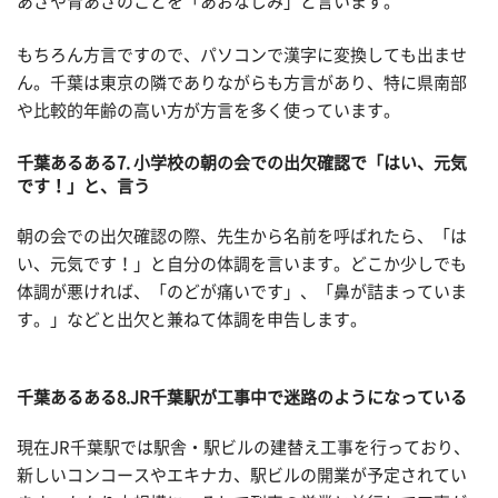
あざや青あざのことを「あおなじみ」と言います。
もちろん方言ですので、パソコンで漢字に変換しても出ませ
ん。千葉は東京の隣でありながらも方言があり、特に県南部
や比較的年齢の高い方が方言を多く使っています。
千葉あるある
7. 小学校の朝の会での出欠確認で「はい、元気
です！」と、言う
朝の会での出欠確認の際、先生から名前を呼ばれたら、「は
い、元気です！」と自分の体調を言います。どこか少しでも
体調が悪ければ、「のどが痛いです」、「鼻が詰まっていま
す。」などと出欠と兼ねて体調を申告します。
千葉あるある
8.JR千葉駅が工事中で迷路のようになっている
現在JR千葉駅では駅舎・駅ビルの建替え工事を行っており、
新しいコンコースやエキナカ、駅ビルの開業が予定されてい