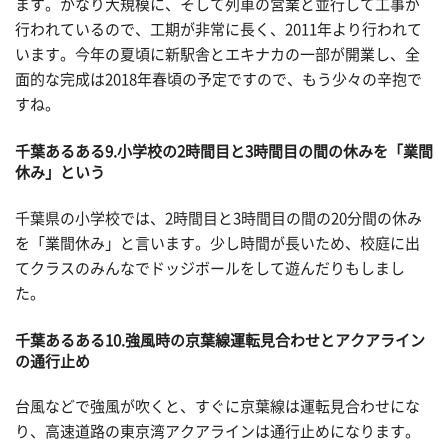
ます。かなり大規模に、そして列車の営業と並行して工事が
行われているので、工期が非常に長く、2011年より行われて
います。今年の夏頃に新駅舎とエキナカの一部が開業し、全
面的な完成は2018年春頃の予定ですので、もう少々の辛抱で
すね。
千葉あるある
9.小学校の2時間目と3時間目の間の休みを「業間
休み」という
千葉県の小学校では、2時間目と3時間目の間の20分間の休み
を「業間休み」と言います。少し時間が長いため、校庭に出
てクラスのみんなでドッジボールをして遊んだりもしまし
た。
千葉あるある
10.強風時の京葉線運転見合わせとアクアライン
の通行止め
台風などで強風が吹くと、すぐに京葉線は運転見合わせにな
り、高速道路の東京湾アクアラインは通行止めになります。