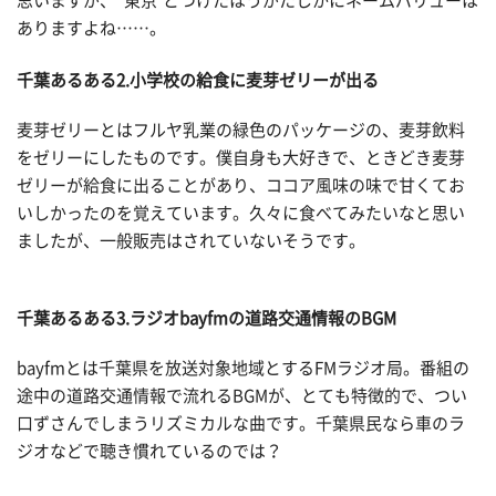
思いますが、“東京"とつけたほうがたしかにネームバリューは
ありますよね……。
千葉あるある
2.小学校の給食に麦芽ゼリーが出る
麦芽ゼリーとはフルヤ乳業の緑色のパッケージの、麦芽飲料
をゼリーにしたものです。僕自身も大好きで、ときどき麦芽
ゼリーが給食に出ることがあり、ココア風味の味で甘くてお
いしかったのを覚えています。久々に食べてみたいなと思い
ましたが、一般販売はされていないそうです。
千葉あるある
3.ラジオbayfmの道路交通情報のBGM
bayfmとは千葉県を放送対象地域とするFMラジオ局。番組の
途中の道路交通情報で流れるBGMが、とても特徴的で、つい
口ずさんでしまうリズミカルな曲です。千葉県民なら車のラ
ジオなどで聴き慣れているのでは？