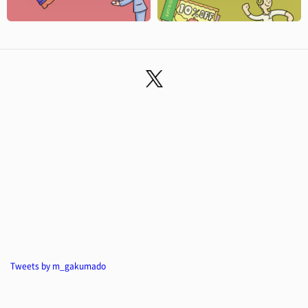
Tweets by m_gakumado