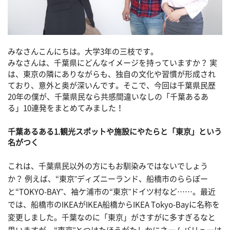
みなさんこんにちは。大学3年の三枝です。
みなさんは、千葉県にどんなイメージを持っていますか？ 実
は、東京の隣にありながらも、独自の文化や習慣が形成され
ており、意外と奥が深いんです。そこで、今回は千葉県民歴
20年の僕が、千葉県民なら共感間違いなしの「千葉あるあ
る」10連発をまとめてみました！
千葉あるある1.観光スポットや施設にやたらと「東京」という
名がつく
これは、千葉県民以外の方にもお馴染みではないでしょう
か？ 例えば、“東京"ディズニーランド、船橋市のららぽー
と“TOKYO-BAY"、袖ケ浦市の“東京"ドイツ村など……。最近
では、船橋市のIKEAがIKEA船橋からIKEA Tokyo-Bayに名称を
変更しました。千葉なのに「東京」がさすがに多すぎるなと