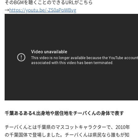
そのBGMを聴くことのできるURLがこちら
→
https://youtu.be/-ZS0aPoWBvg
千葉あるある
4.出身地や居住地をチーバくんの身体で表す
チーバくんとは千葉県のマスコットキャラクターで、2010年
の千葉国体で登場しました。チーバくんは県民なら誰もが知