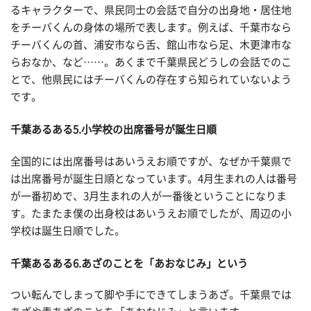
るキャラクターで、県民同士の会話で自分の出身地・居住地
をチーバくんの身体の場所で表します。例えば、千葉市なら
チーバくんの首、浦安市なら舌、館山市なら足、木更津市な
らおなか、など……。あくまで千葉県民どうしの会話でのこ
とで、他県民にはチーバくんの存在すら知られていないよう
です。
千葉あるある
5.小学校の出席番号が誕生日順
全国的には出席番号はあいうえお順ですが、なぜか千葉県で
は出席番号が誕生日順となっています。4月生まれの人は番号
が一番初めで、3月生まれの人が一番後ということになりま
す。たまたま僕の出身校はあいうえお順でしたが、周辺の小
学校は誕生日順でした。
千葉あるある
6.あざのことを「あおなじみ」という
つい転んでしまって脚や手にできてしまうあざ。千葉県では