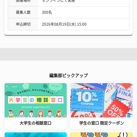
開催場所
オンラインにて実施
募集人数
300名
申込締切
2026年08月19日(水) 15:00
編集部ピックアップ
大学生の相談窓口
学生の窓口 限定クーポン