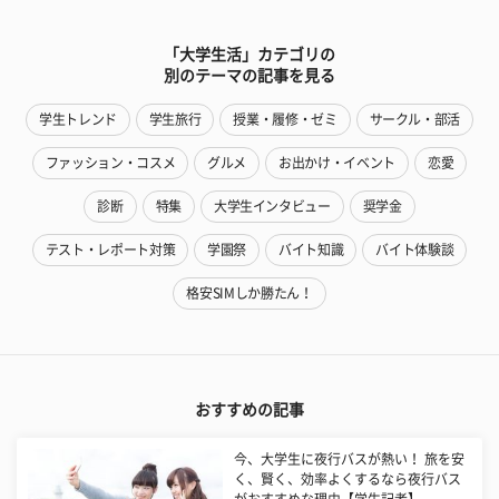
「大学生活」カテゴリの
別のテーマの記事を見る
学生トレンド
学生旅行
授業・履修・ゼミ
サークル・部活
ファッション・コスメ
グルメ
お出かけ・イベント
恋愛
診断
特集
大学生インタビュー
奨学金
テスト・レポート対策
学園祭
バイト知識
バイト体験談
格安SIMしか勝たん！
おすすめの記事
今、大学生に夜行バスが熱い！ 旅を安
く、賢く、効率よくするなら夜行バス
がおすすめな理由【学生記者】