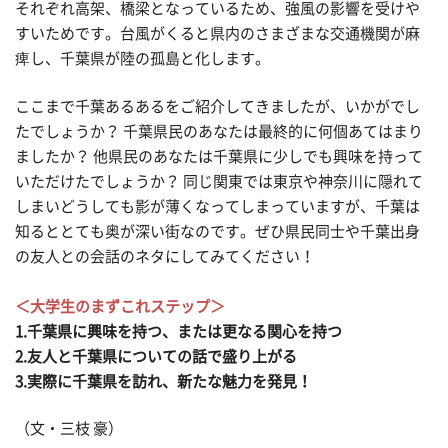
それぞれ高架、橋梁となっているため、強風の影響を受けや
すいためです。台風がくると県内のさまざまな交通機関が麻
痺し、千葉県が陸の孤島と化します。
ここまで千葉あるあるをご紹介してきましたが、いかがでし
たでしょうか？ 千葉県民のあなたは最終的に何個あてはまり
ましたか？ 他県民のあなたは千葉県に少しでも興味を持って
いただけたでしょうか？ 同じ関東では東京や神奈川に隠れて
しまいどうしても影が薄くなってしまっていますが、千葉は
知るととても奥が深い街なのです。ぜひ県民同士や千葉出身
の友人との会話のネタにしてみてください！
＜大学生のまずこれステップ＞
1.千葉県に興味を持つ、または更なる関心を持つ
2.友人と千葉県についての話で盛り上がる
3.実際に千葉県を訪れ、新たな魅力を発見！
（文・三枝 豪）