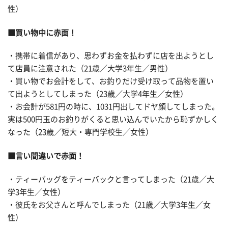
性）
■買い物中に赤面！
・携帯に着信があり、思わずお金を払わずに店を出ようとし
て店員に注意された（21歳／大学3年生／男性）
・買い物でお会計をして、お釣りだけ受け取って品物を置い
て出ようとしてしまった（23歳／大学4年生／女性）
・お会計が581円の時に、1031円出してドヤ顔してしまった。
実は500円玉のお釣りがくると思い込んでいたから恥ずかしく
なった（23歳／短大・専門学校生／女性）
■言い間違いで赤面！
・ティーバッグをティーバックと言ってしまった（21歳／大
学3年生／女性）
・彼氏をお父さんと呼んでしまった（21歳／大学3年生／女
性）