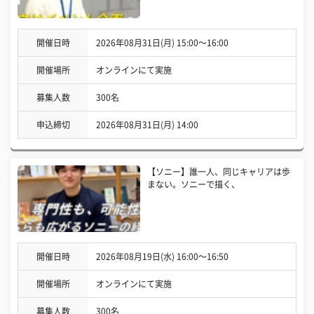
開催日時
2026年08月31日(月) 15:00〜16:00
開催場所
オンラインにて実施
募集人数
300名
申込締切
2026年08月31日(月) 14:00
【ソニー】誰一人、同じキャリアは歩
まない。ソニーで描く、
開催日時
2026年08月19日(水) 16:00〜16:50
開催場所
オンラインにて実施
募集人数
300名