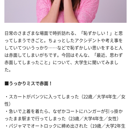
日常のさまざまな場面で時折訪れる、「恥ずかしい！」と思
ってしまうできごと。ちょっとしたアクシデントや考え事を
していてついうっかり……などで恥ずかしい思いをすると人
は赤面してしまいがちです。今回はそんな、「最近、思わず
赤面してしまったこと」について、大学生に聞いてみまし
た。
■うっかりミスで赤面！
・スカートがパンツに入ってしまった（22歳／大学4年生／女
性）
・急いで上着を着たら、なぜかコートにハンガーが引っ掛か
ったまま駅まで行ってしまった（23歳／大学4年生／女性）
・パジャマでオートロックに締め出された（19歳／大学2年生