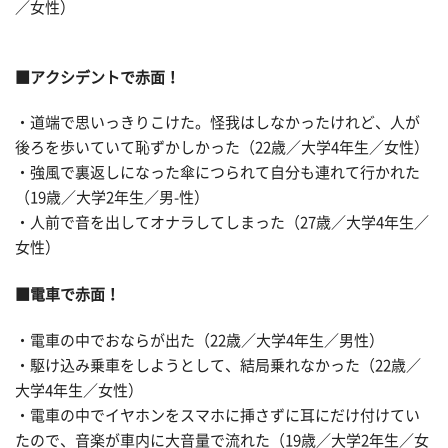
／女性）
■アクシデントで赤面！
・道端で思いっきりこけた。怪我はしなかったけれど、人が
後ろを歩いていて恥ずかしかった（22歳／大学4年生／女性）
・強風で裏返しになった傘につられて自分も連れて行かれた
（19歳／大学2年生／男-性）
・人前で音を出してオナラしてしまった（27歳／大学4年生／
女性）
■電車で赤面！
・電車の中でおならが出た（22歳／大学4年生／男性）
・駆け込み乗車をしようとして、結局乗れなかった（22歳／
大学4年生／女性）
・電車の中でイヤホンをスマホに挿さずに耳にだけ付けてい
たので、音楽が車内に大音量で流れた（19歳／大学2年生／女