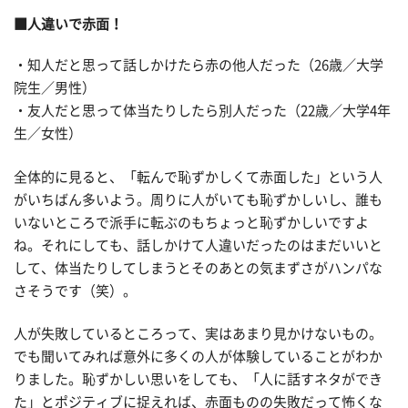
■人違いで赤面！
・知人だと思って話しかけたら赤の他人だった（26歳／大学
院生／男性）
・友人だと思って体当たりしたら別人だった（22歳／大学4年
生／女性）
全体的に見ると、「転んで恥ずかしくて赤面した」という人
がいちばん多いよう。周りに人がいても恥ずかしいし、誰も
いないところで派手に転ぶのもちょっと恥ずかしいですよ
ね。それにしても、話しかけて人違いだったのはまだいいと
して、体当たりしてしまうとそのあとの気まずさがハンパな
さそうです（笑）。
人が失敗しているところって、実はあまり見かけないもの。
でも聞いてみれば意外に多くの人が体験していることがわか
りました。恥ずかしい思いをしても、「人に話すネタができ
た」とポジティブに捉えれば、赤面ものの失敗だって怖くな