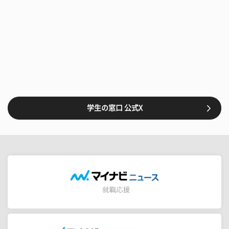
学生の窓口 公式X