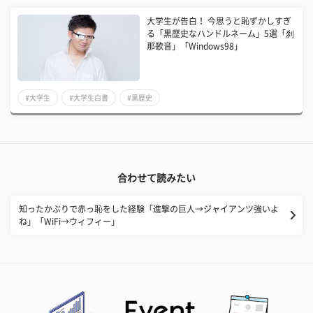
大学生が告白！ 今思うと恥ずかしすぎ
る「黒歴史なハンドルネーム」5選「刹
那歌音」「Windows98」
#大学生
#大学生白書
#黒歴史
合わせて読みたい
知ったかぶりで赤っ恥をした経験「進撃の巨人→ジャイアンツ強いよ
ね」「WiFi→ウィフィー」