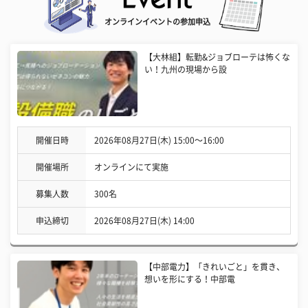
オンラインイベントの参加申込
【大林組】転勤&ジョブローテは怖くな
い！九州の現場から設
開催日時
2026年08月27日(木) 15:00〜16:00
開催場所
オンラインにて実施
募集人数
300名
申込締切
2026年08月27日(木) 14:00
【中部電力】「きれいごと」を貫き、
想いを形にする！中部電