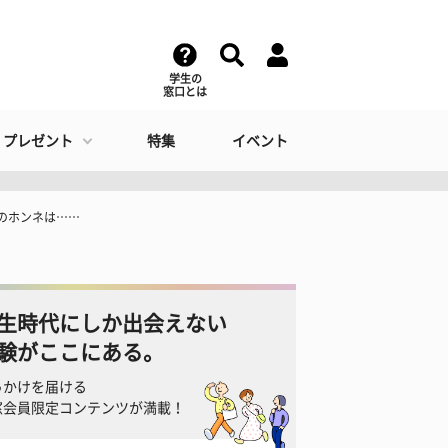
学生の
窓口とは
・プレゼント
特集
イベント
のホンネは……
生時代にしか出会えない
験がここにある。
っかけを届ける
窓会員限定コンテンツが満載！