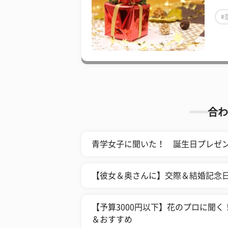
#
合わ
青学女子に聞いた！ 誕生日プレゼ
【彼女＆奥さんに】交際＆結婚記念日
【予算3000円以下】花のプロに聞
＆おすすめ