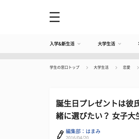
入学&新生活
大学生活
学生の窓口トップ
大学生活
恋愛
誕生日プレゼントは彼氏
緒に選びたい？ 女子大
編集部：はまみ
2016/04/20