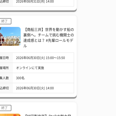
込締切
2026年08月31日(月) 14:00
終了
【商船三井】世界を動かす船の
裏側へ。チームで挑む機関士の
達成感とは？ #先輩ロールモデ
ル
催日時
2026年06月30日(火) 15:00〜15:50
催場所
オンラインにて実施
集人数
300名
込締切
2026年06月30日(火) 14:00
終了