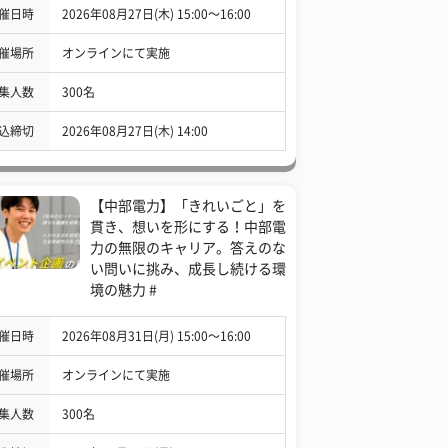
催日時
2026年08月27日(木) 15:00〜16:00
催場所
オンラインにて実施
集人数
300名
込締切
2026年08月27日(木) 14:00
【中部電力】「きれいごと」を
貫き、想いを形にする！中部電
力の無限のキャリア。答えのな
い問いに挑み、成長し続ける環
境の魅力 #
催日時
2026年08月31日(月) 15:00〜16:00
催場所
オンラインにて実施
集人数
300名