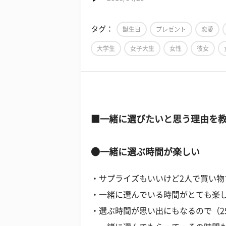
タグ：
誕生日
プレゼント
恋愛
大学生
女子大生
女性
彼女
■一緒に選びたいと思う理由を
●一緒に選ぶ時間が楽しい
・サプライズもいいけど2人で買い物
・一緒に選んでいる時間がとても楽し
・選ぶ時間が思い出にもなるので（2