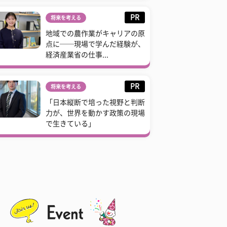
PR
将来を考える
地域での農作業がキャリアの原
点に──現場で学んだ経験が、
経済産業省の仕事...
PR
将来を考える
「日本縦断で培った視野と判断
力が、世界を動かす政策の現場
で生きている」