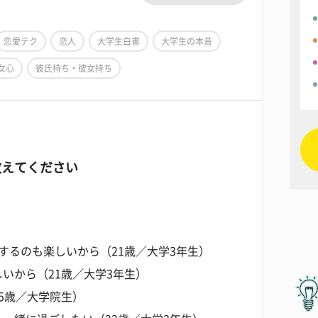
恋愛テク
恋人
大学生白書
大学生の本音
女心
彼氏持ち・彼女持ち
教えてください
するのも楽しいから（21歳／大学3年生）
いから（21歳／大学3年生）
5歳／大学院生）