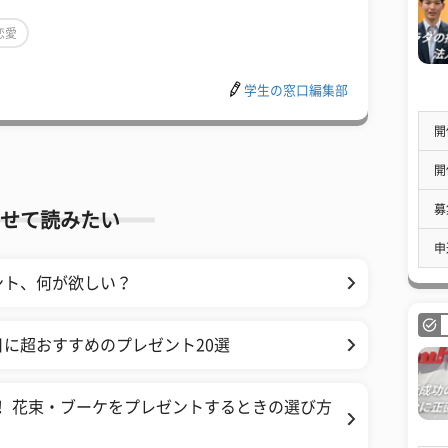
恋愛
学生の窓口編集部
開
開
募
せて読みたい
申
ント、何が欲しい？
に超おすすめのプレゼント20選
く！ 花束・ブーケをプレゼントするときの選び方