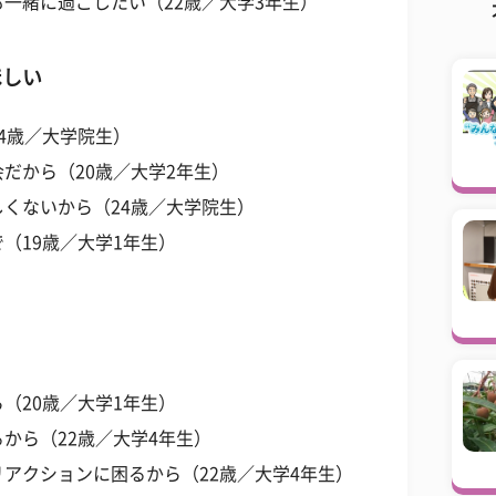
一緒に過ごしたい（22歳／大学3年生）
ほしい
4歳／大学院生）
だから（20歳／大学2年生）
くないから（24歳／大学院生）
（19歳／大学1年生）
（20歳／大学1年生）
から（22歳／大学4年生）
アクションに困るから（22歳／大学4年生）