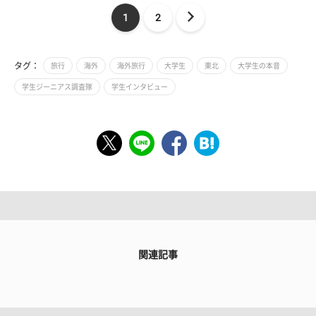
1
2
タグ：
旅行
海外
海外旅行
大学生
東北
大学生の本音
学生ジーニアス調査隊
学生インタビュー
関連記事