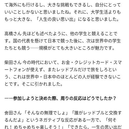
て海外にも行けるし、大きな挑戦もできるし、自分にとって
いいことしかないと思いましたね。それに、大学生活よりも
もっと大きな、「人生の良い思い出」になると思いました。
高橋さん 先ほども述べたように、他の学生と競えることで
す。国の代表を懸けて日本で競った後に、次は世界中の学生
たちとも競う……規模がとても大きいところが魅力です。
柴田さん 今の時代において、お金・クレジットカード・スマ
ートフォンが使えず、またレッドブルだけで旅をしろとい
う、これは世界中・日本中のほとんどの人が経験できないこ
とです。そこに引かれました。
――参加しようと決めた際、周りの反応はどうでしたか？
會田さん 「そんなの無理でしょ」「誰がレッドブルと交換す
るんだよ」というネガティブな反応がある一方で、「何そ
れ！ めちゃめちゃ楽しそう！」「できたら、一生の思い出だ