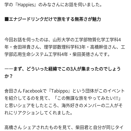
学の『Happies』のみなさんにお話を伺いました。
■エナジードリンクだけで旅をする無茶さが魅力
今回お話を伺ったのは、山形大学の工学部物質化学工学科4
年・會田祥貴さん、理学部数理科学科3年・高橋幹佳さん、工
学部応用生命システム工学科4年・柴田英徳さんです。
――まず、どういった経緯でこの3人が集まったのでしょう
か？
會田さん Facebookで『Tabippo』という団体がこのイベント
を紹介してるのを見て、「この無謀な旅をやってみたい!!!」
と思いシェアをしたところ、海外好きのメンバーの二人がそ
れにリアクションしてくれました。
高橋さん シェアされたものを見て、柴田君と自分が同じタイ