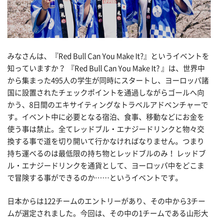
みなさんは、『Red Bull Can You Make It?』というイベントを
知っていますか？ 『Red Bull Can You Make It? 』は、世界中
から集まった495人の学生が同時にスタートし、ヨーロッパ諸
国に設置されたチェックポイントを通過しながらゴールへ向
かう、8日間のエキサイティングなトラベルアドベンチャーで
す。イベント中に必要となる宿泊、食事、移動などにお金を
使う事は禁止。全てレッドブル・エナジードリンクと物々交
換する事で道を切り開いて行かなければなりません。つまり
持ち運べるのは最低限の持ち物とレッドブルのみ！ レッドブ
ル・エナジードリンクを通貨として、ヨーロッパ中をどこま
で冒険する事ができるのか……というイベントです。
日本からは122チームのエントリーがあり、その中から3チー
ムが選定されました。今回は、その中の1チームである山形大