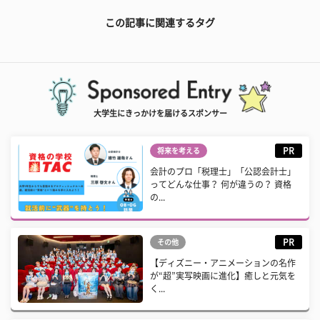
この記事に関連するタグ
大学生にきっかけを届けるスポンサー
PR
将来を考える
会計のプロ「税理士」「公認会計士」
ってどんな仕事？ 何が違うの？ 資格
の...
PR
その他
【ディズニー・アニメーションの名作
が“超”実写映画に進化】癒しと元気を
く...