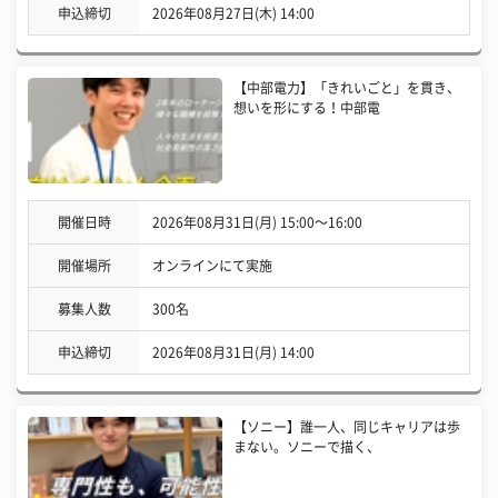
申込締切
2026年08月27日(木) 14:00
【中部電力】「きれいごと」を貫き、
想いを形にする！中部電
開催日時
2026年08月31日(月) 15:00〜16:00
開催場所
オンラインにて実施
募集人数
300名
申込締切
2026年08月31日(月) 14:00
【ソニー】誰一人、同じキャリアは歩
まない。ソニーで描く、