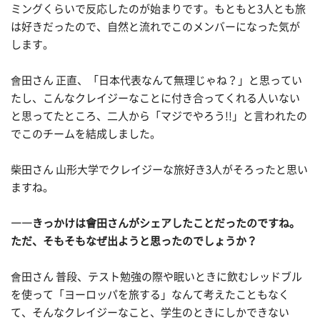
ミングくらいで反応したのが始まりです。もともと3人とも旅
は好きだったので、自然と流れでこのメンバーになった気が
します。
會田さん 正直、「日本代表なんて無理じゃね？」と思ってい
たし、こんなクレイジーなことに付き合ってくれる人いない
と思ってたところ、二人から「マジでやろう!!」と言われたの
でこのチームを結成しました。
柴田さん 山形大学でクレイジーな旅好き3人がそろったと思い
ますね。
――きっかけは會田さんがシェアしたことだったのですね。
ただ、そもそもなぜ出ようと思ったのでしょうか？
會田さん 普段、テスト勉強の際や眠いときに飲むレッドブル
を使って「ヨーロッパを旅する」なんて考えたこともなく
て、そんなクレイジーなこと、学生のときにしかできない