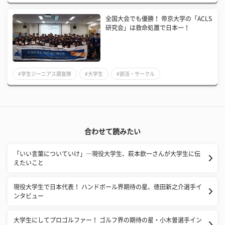
全国大会でも優勝！ 帝京大学の「ACLS
研究会」は救命処置で日本一！
#学生ジーニアス調査隊
#大学生
#部活・サークル
合わせて読みたい
「いい言葉についていけ」―現役大学生、萩本欽一さんが大学生に伝
えたいこと
現役大学生で日本代表！ ハンドボール界期待の星、徳田新之介選手イ
ンタビュー
大学生にしてプロゴルファー！ ゴルフ界の期待の星・小木曽選手イン