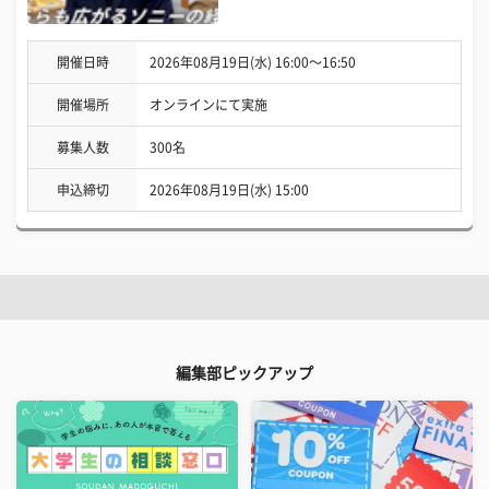
開催日時
2026年08月19日(水) 16:00〜16:50
開催場所
オンラインにて実施
募集人数
300名
申込締切
2026年08月19日(水) 15:00
編集部ピックアップ