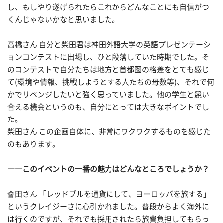
し、もしやり遂げられたらこれからどんなことにも自信がつ
くんじゃないかなと思いました。
高橋さん 自分と柴田君は神田外語大学の英語プレゼンテーシ
ョンコンテストに出場し、ひと段落していた時期でした。そ
のコンテストで自分たちは地方と首都圏の格差をとても感じ
て(環境や情報、挑戦しようとする人たちの母数等)、それで何
かでリベンジしたいと強く思っていました。他の学生と競い
合える機会というのも、自分にとっては大きなポイントでし
た。
柴田さん この企画自体に、非常にワクワクするものを感じた
のもあります。
――このイベントの一番の魅力はどんなところでしょうか？
會田さん 「レッドブルを通貨にして、ヨーロッパを旅する」
というクレイジーさに心引かれました。普段からよく海外に
は行くのですが、それでも採用されたら旅費負担してもらっ