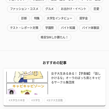
ファッション・コスメ
グルメ
お出かけ・イベント
恋愛
診断
特集
大学生インタビュー
奨学金
テスト・レポート対策
学園祭
バイト知識
バイト体験談
格安SIMしか勝たん！
おすすめの記事
女子大生あるある！【学食編】「話し
かけるな」オーラのぼっち席とキャピ
るサークル集団席
#大学生の本音
#大学生
#女子大生図鑑