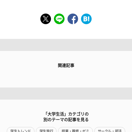
関連記事
「大学生活」カテゴリの
別のテーマの記事を見る
学生トレンド
学生旅行
授業・履修・ゼミ
サークル・部活