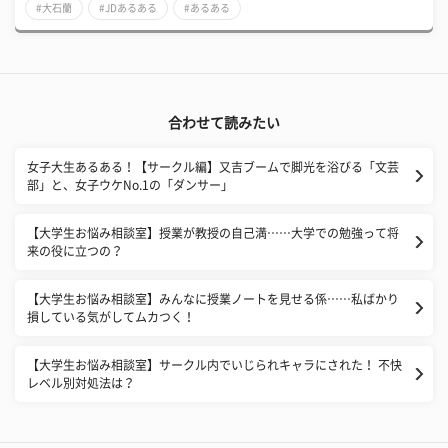
#大石蘭
#JDあるある
#あるある
合わせて読みたい
女子大生あるある！【サークル編】又吉ブームで脚光を浴びる「文芸
部」と、女子ウケNo.1の「ダンサー」
【大学生お悩み相談室】授業が教授の自己満……大学での勉強って将
来の役に立つの？
【大学生お悩み相談室】みんなに授業ノートを見せる係……私ばかり
損している気がしてムカつく！
【大学生お悩み相談室】サークル内でいじられキャラにされた！ 不快
レベル別対処法は？