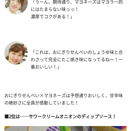
「うーん、期待通り、マヨネーズはマヨラー的
にはたまらない味っっ！
濃厚でコクがある！」
「これは、おにぎりせんべいのしょうゆ味と合
わさって完全にたこ焼き味になってるね〜！一
番おいしい！」
おにぎりせんべい×マヨネーズは予想通りおいしく、甘辛味
の絶妙さに全員が感動していました！
■2位は……サワークリームオニオンのディップソース！