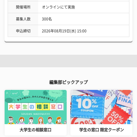
開催場所
オンラインにて実施
募集人数
300名
申込締切
2026年08月19日(水) 15:00
編集部ピックアップ
大学生の相談窓口
学生の窓口 限定クーポン