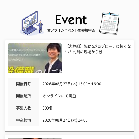
オンラインイベントの参加申込
【大林組】転勤&ジョブローテは怖くな
い！九州の現場から設
開催日時
2026年08月27日(木) 15:00〜16:00
開催場所
オンラインにて実施
募集人数
300名
申込締切
2026年08月27日(木) 14:00