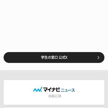
学生の窓口 公式X