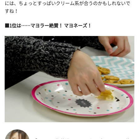
には、ちょっとすっぱいクリーム系が合うのかもしれないで
すね！
■1位は……マヨラー絶賛！ マヨネーズ！