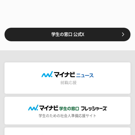
学生の窓口 公式X
学生のための社会人準備応援サイト