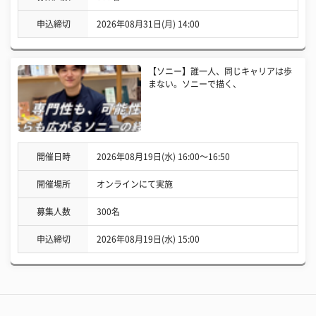
申込締切
2026年08月31日(月) 14:00
【ソニー】誰一人、同じキャリアは歩
まない。ソニーで描く、
開催日時
2026年08月19日(水) 16:00〜16:50
開催場所
オンラインにて実施
募集人数
300名
申込締切
2026年08月19日(水) 15:00