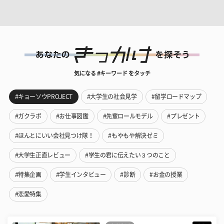
気になる #キーワード をタッチ
#キョーソウPROJECT
#大学生の社会見学
#留学ロードマップ
#ガクラボ
#お仕事図鑑
#先輩ロールモデル
#プレゼント
#ほんとにいい会社見つけ隊！
#もやもや解決ゼミ
#大学生正直レビュー
#学生の君に伝えたい３つのこと
#特集企画
#学生インタビュー
#診断
#お金の授業
#恋愛特集