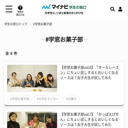
学生の
窓口とは
学生の窓口トップ
#学窓お菓子部
#学窓お菓子部
全
8
件
【学窓お菓子部vol.8】「オールレーズ
ン」にちょい足しするとおいしくなる
ソースは？女子大生が試してみた
#学窓お菓子部
#大学生ライター
#お菓子
【学窓お菓子部vol.7】「かっぱえびせ
ん」にちょい足しするとおいしくなる
ソースは？女子大生が試してみた