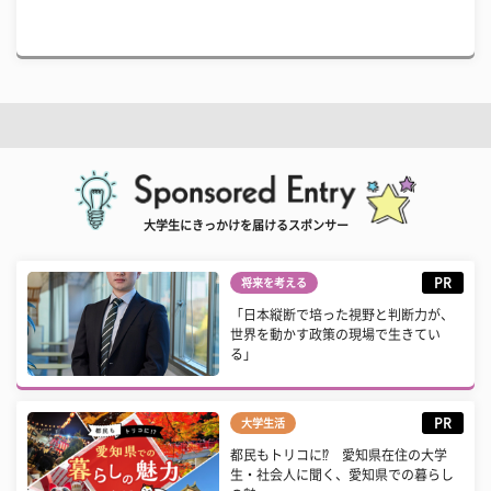
大学生にきっかけを届けるスポンサー
PR
将来を考える
「日本縦断で培った視野と判断力が、
世界を動かす政策の現場で生きてい
る」
PR
大学生活
都民もトリコに⁉ 愛知県在住の大学
生・社会人に聞く、愛知県での暮らし