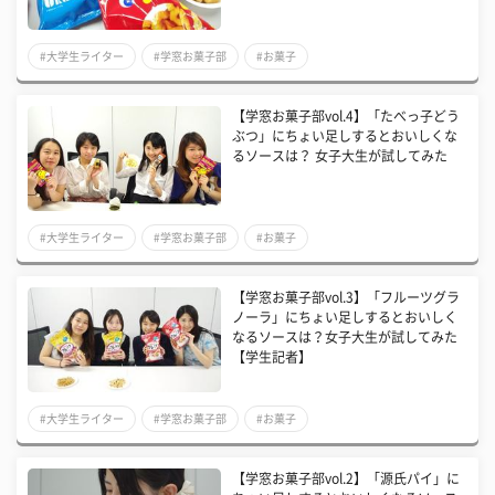
#大学生ライター
#学窓お菓子部
#お菓子
【学窓お菓子部vol.4】「たべっ子どう
ぶつ」にちょい足しするとおいしくな
るソースは？ 女子大生が試してみた
#大学生ライター
#学窓お菓子部
#お菓子
【学窓お菓子部vol.3】「フルーツグラ
ノーラ」にちょい足しするとおいしく
なるソースは？女子大生が試してみた
【学生記者】
#大学生ライター
#学窓お菓子部
#お菓子
【学窓お菓子部vol.2】「源氏パイ」に