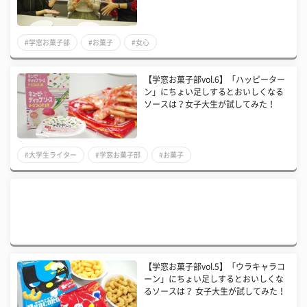
#学窓お菓子部
#お菓子
#女心
【学窓お菓子部vol.6】「ハッピーター
ン」にちょい足しするとおいしくなる
ソースは？女子大生が試してみた！
#大学生ライター
#学窓お菓子部
#お菓子
【学窓お菓子部vol.5】「ウラキャラコ
ーン」にちょい足しするとおいしくな
るソースは？ 女子大生が試してみた！