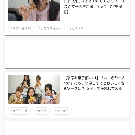
ちょい足しするとおいしくなるソース
は？ 女子大生が試してみた【学生記
者】
#学窓お菓子部
#大学生ライター
#女子大生
【学窓お菓子部vol.1】「おにぎりせん
べい」にちょい足しするとおいしくな
るソースは？ 女子大生が試してみた
#大学生白書
#大学生
#女子大生