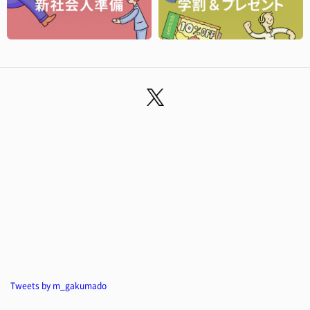
Tweets by m_gakumado