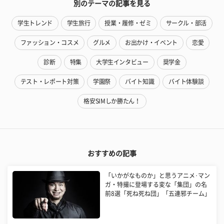
別のテーマの記事を見る
学生トレンド
学生旅行
授業・履修・ゼミ
サークル・部活
ファッション・コスメ
グルメ
お出かけ・イベント
恋愛
診断
特集
大学生インタビュー
奨学金
テスト・レポート対策
学園祭
バイト知識
バイト体験談
格安SIMしか勝たん！
おすすめの記事
「いかがなものか」と思うアニメ･マン
ガ・特撮に登場する変な「集団」の名
前8選「死ね死ね団」「五連邪チーム」