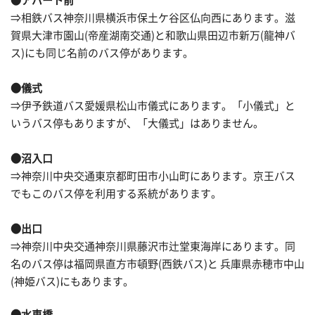
●アパート前
⇒相鉄バス神奈川県横浜市保土ケ谷区仏向西にあります。滋
賀県大津市園山(帝産湖南交通)と和歌山県田辺市新万(龍神バ
ス)にも同じ名前のバス停があります。
●儀式
⇒伊予鉄道バス愛媛県松山市儀式にあります。「小儀式」と
いうバス停もありますが、「大儀式」はありません。
●沼入口
⇒神奈川中央交通東京都町田市小山町にあります。京王バス
でもこのバス停を利用する系統があります。
●出口
⇒神奈川中央交通神奈川県藤沢市辻堂東海岸にあります。同
名のバス停は福岡県直方市頓野(西鉄バス)と 兵庫県赤穂市中山
(神姫バス)にもあります。
●水車橋