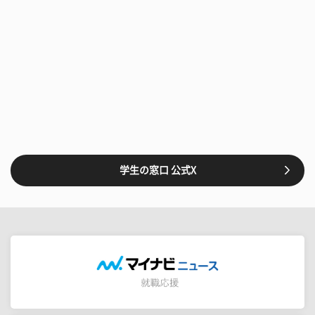
学生の窓口 公式X