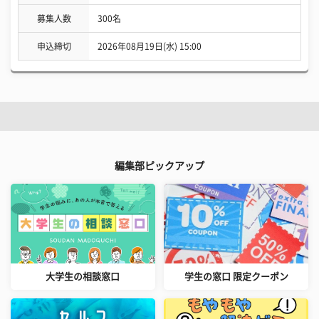
募集人数
300名
申込締切
2026年08月19日(水) 15:00
編集部ピックアップ
大学生の相談窓口
学生の窓口 限定クーポン