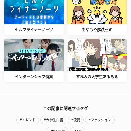
セルフライナーノーツ
もやもや解決ゼミ
インターンシップ特集
すれみの大学生あるある
この記事に関連するタグ
#トレンド
#大学生白書
#流行
#ファッション