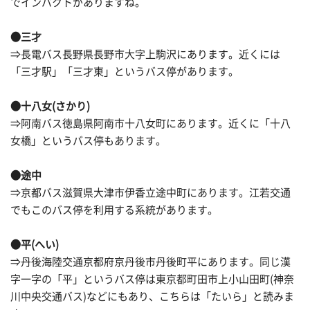
でインパクトがありますね。
●三才
⇒長電バス長野県長野市大字上駒沢にあります。近くには
「三才駅」「三才東」というバス停があります。
●十八女(さかり)
⇒阿南バス徳島県阿南市十八女町にあります。近くに「十八
女橋」というバス停もあります。
●途中
⇒京都バス滋賀県大津市伊香立途中町にあります。江若交通
でもこのバス停を利用する系統があります。
●平(へい)
⇒丹後海陸交通京都府京丹後市丹後町平にあります。同じ漢
字一字の「平」というバス停は東京都町田市上小山田町(神奈
川中央交通バス)などにもあり、こちらは「たいら」と読みま