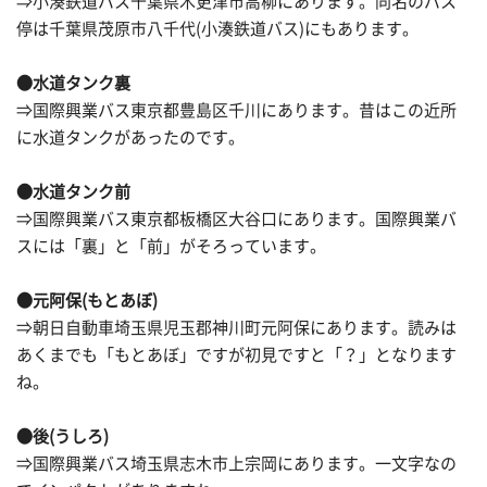
⇒小湊鉄道バス千葉県木更津市高柳にあります。同名のバス
停は千葉県茂原市八千代(小湊鉄道バス)にもあります。
●水道タンク裏
⇒国際興業バス東京都豊島区千川にあります。昔はこの近所
に水道タンクがあったのです。
●水道タンク前
⇒国際興業バス東京都板橋区大谷口にあります。国際興業バ
スには「裏」と「前」がそろっています。
●元阿保(もとあぼ)
⇒朝日自動車埼玉県児玉郡神川町元阿保にあります。読みは
あくまでも「もとあぼ」ですが初見ですと「？」となります
ね。
●後(うしろ)
⇒国際興業バス埼玉県志木市上宗岡にあります。一文字なの