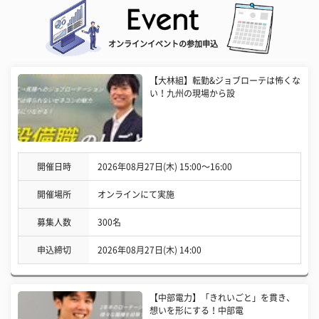
オンラインイベントの参加申込
【大林組】転勤&ジョブローテは怖くな
い！九州の現場から設
開催日時
2026年08月27日(木) 15:00〜16:00
開催場所
オンラインにて実施
募集人数
300名
申込締切
2026年08月27日(木) 14:00
【中部電力】「きれいごと」を貫き、
想いを形にする！中部電