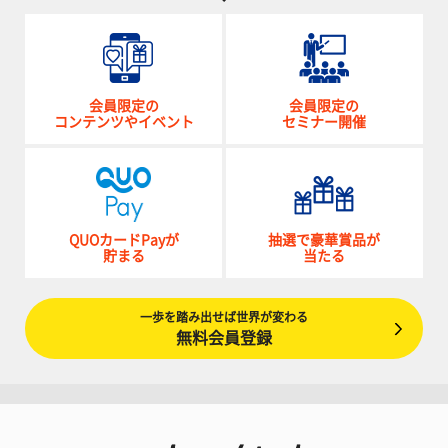
会員限定の
会員限定の
コンテンツやイベント
セミナー開催
QUOカードPayが
抽選で豪華賞品が
貯まる
当たる
一歩を踏み出せば世界が変わる
無料会員登録