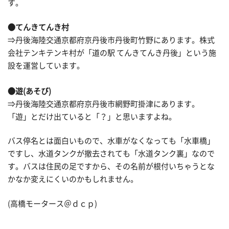
す。
●てんきてんき村
⇒丹後海陸交通京都府京丹後市丹後町竹野にあります。株式
会社テンキテンキ村が「道の駅 てんきてんき丹後」という施
設を運営しています。
●遊(あそび)
⇒丹後海陸交通京都府京丹後市網野町掛津にあります。
「遊」とだけ出ていると「？」と思いますよね。
バス停名とは面白いもので、水車がなくなっても「水車橋」
ですし、水道タンクが撤去されても「水道タンク裏」なので
す。バスは住民の足ですから、その名前が根付いちゃうとな
かなか変えにくいのかもしれません。
(高橋モータース＠ｄｃｐ)