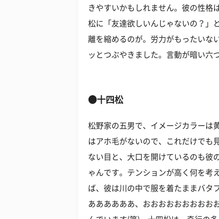
きやすいかもしれません。彼の性格
松に「友達欲しいんじゃないの？」
離を縮めるのが。労力がもったいな
ッとつぶやきました。言動が暗い六
●十四松
松野家の五男で、イメージカラーは黄
はアホ毛がないので、これだけでも
ない目と、大口を開けているのも彼
ゃんです。テンションが高く何を考
ば、彼は川の中で服を着たままバタ
ああああああ、おおおおおおおおお