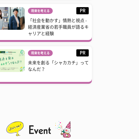
PR
将来を考える
「社会を動かす」情熱と視点 -
経済産業省の若手職員が語るキ
ャリアと経験
PR
将来を考える
未来を創る「シャカカチ」って
なんだ？