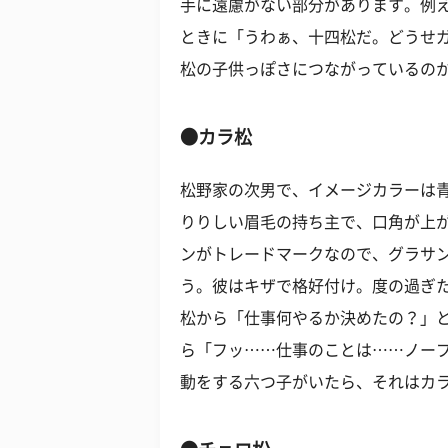
手に遠慮がない部分があります。例
ときに「うわぁ、十四松だ。どうせ
松の子供っぽさにつながっているの
●カラ松
松野家の次男で、イメージカラーは
りりしい眉毛の持ち主で、口角が上
ンがトレードマークなので、グラサ
う。彼はキザで格好付け。度の過ぎ
松から「仕事何やるか決めたの？」
ら「フッ……仕事のことは……ノー
動をする六つ子がいたら、それはカ