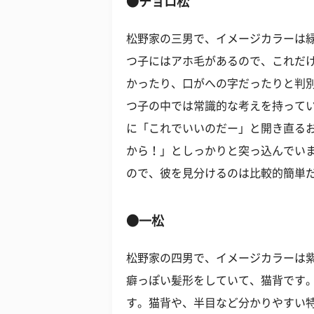
●チョロ松
松野家の三男で、イメージカラーは
つ子にはアホ毛があるので、これだ
かったり、口がへの字だったりと判
つ子の中では常識的な考えを持って
に「これでいいのだー」と開き直る
から！」としっかりと突っ込んでい
ので、彼を見分けるのは比較的簡単
●一松
松野家の四男で、イメージカラーは
癖っぽい髪形をしていて、猫背です
す。猫背や、半目など分かりやすい