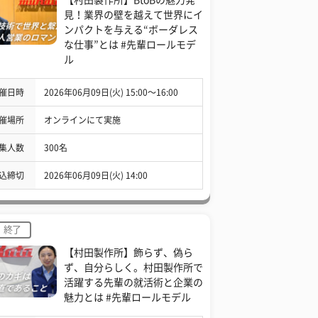
見！業界の壁を越えて世界にイ
ンパクトを与える“ボーダレス
な仕事”とは #先輩ロールモデ
ル
催日時
2026年06月09日(火) 15:00〜16:00
催場所
オンラインにて実施
集人数
300名
込締切
2026年06月09日(火) 14:00
終了
【村田製作所】飾らず、偽ら
ず、自分らしく。村田製作所で
活躍する先輩の就活術と企業の
魅力とは #先輩ロールモデル