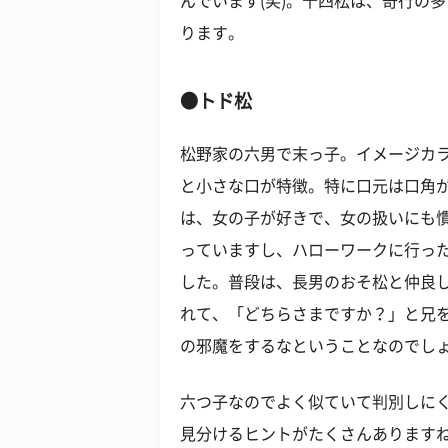
んでいます(笑)。十四松は、奇行の
ります。
●トド松
松野家の六男で末っ子。イメージカ
と小さな口が特徴。特に口元は口角
は、女の子が好きで、女の扱いにも
っていますし、ハローワークに行った
した。普段は、長男のおそ松と仲良
れて、「どちらさまですか？」と兄
の邪魔をするなということなのでしょ
六つ子なのでよく似ていて判別しに
見分けるヒントがたくさんあります