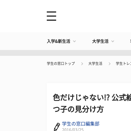
入学&新生活
大学生活
学生の窓口トップ
大学生活
学生トレ
色だけじゃない!? 公
つ子の見分け方
学生の窓口編集部
2016/03/25