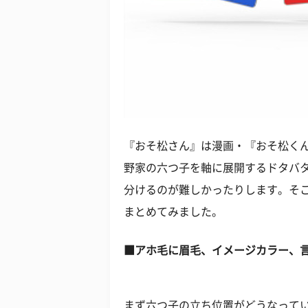
『おそ松さん』は漫画・『おそ松く
野家の六つ子を軸に展開するドタバ
分けるのが難しかったりします。そ
まとめてみました。
■アホ毛に眉毛、イメージカラー、
まず六つ子の立ち位置がどうなって