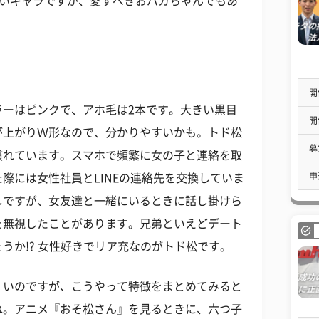
多いキャラですが、愛すべきおバカちゃんでもあ
開
ラーはピンクで、アホ毛は2本です。大きい黒目
開
が上がりＷ形なので、分かりやすいかも。トド松
募
慣れています。スマホで頻繁に女の子と連絡を取
申
際には女性社員とLINEの連絡先を交換していま
しですが、女友達と一緒にいるときに話し掛けら
を無視したことがあります。兄弟といえどデート
うか!? 女性好きでリア充なのがトド松です。
くいのですが、こうやって特徴をまとめてみると
ね。アニメ『おそ松さん』を見るときに、六つ子