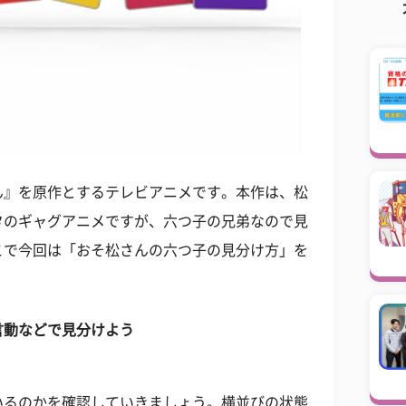
ん』を原作とするテレビアニメです。本作は、松
タのギャグアニメですが、六つ子の兄弟なので見
こで今回は「おそ松さんの六つ子の見分け方」を
言動などで見分けよう
いるのかを確認していきましょう。横並びの状態