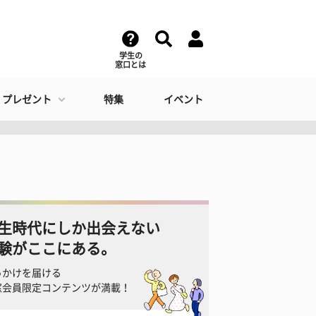
学生の
窓口とは
・プレゼント
特集
イベント
生時代にしか出会えない
験がここにある。
っかけを届ける
窓会員限定コンテンツが満載！