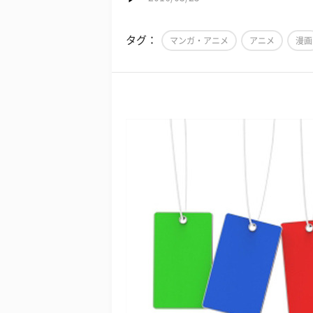
タグ：
マンガ・アニメ
アニメ
漫画