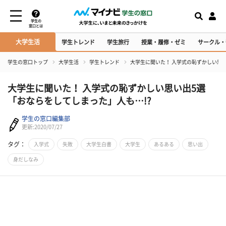
学生の
窓口とは
大学生活
学生トレンド
学生旅行
授業・履修・ゼミ
サークル・
学生の窓口トップ
大学生活
学生トレンド
大学生に聞いた！ 入学式の恥ずかしい思い
大学生に聞いた！ 入学式の恥ずかしい思い出5選
「おならをしてしまった」人も…!?
学生の窓口編集部
更新:2020/07/27
タグ：
入学式
失敗
大学生白書
大学生
あるある
思い出
身だしなみ