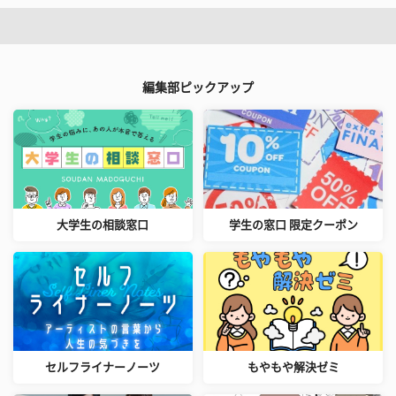
編集部ピックアップ
大学生の相談窓口
学生の窓口 限定クーポン
セルフライナーノーツ
もやもや解決ゼミ