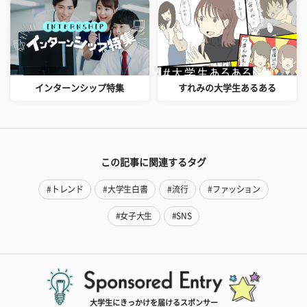
インターンシップ特集
すれみの大学生あるある
この記事に関連するタグ
#トレンド
#大学生白書
#流行
#ファッション
#女子大生
#SNS
大学生にきっかけを届けるスポンサー