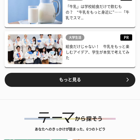
「牛乳」は学校給食だけで飲むも
の？ “牛乳をもっと身近に”――「牛
乳でスマ...
PR
大学生活
給食だけじゃない！ 牛乳をもっと楽
しむアイデア、学生が本気で考えてみ
た
もっと見る
あなたへのきっかけが詰まった、6つのトビラ