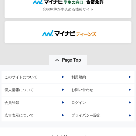
合宿免許が申込める情報サイト
Page Top
このサイトについて
利用規約
個人情報について
お問い合わせ
会員登録
ログイン
広告表示について
プライバシー設定