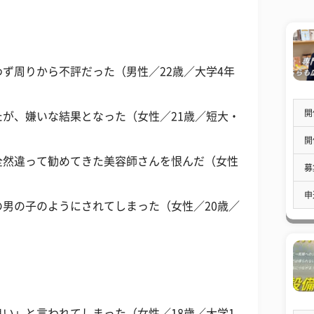
ず周りから不評だった（男性／22歳／大学4年
開
が、嫌いな結果となった（女性／21歳／短大・
開
全然違って勧めてきた美容師さんを恨んだ（女性
募
申
男の子のようにされてしまった（女性／20歳／
い」と言われてしまった（女性／18歳／大学1