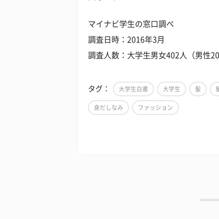
マイナビ学生の窓口調べ
調査日時：2016年3月
調査人数：大学生男女402人（男性20
タグ：
大学生白書
大学生
髪
身だしなみ
ファッション