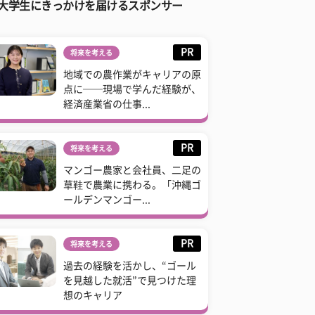
大学生にきっかけを届けるスポンサー
PR
将来を考える
地域での農作業がキャリアの原
点に──現場で学んだ経験が、
経済産業省の仕事...
PR
将来を考える
マンゴー農家と会社員、二足の
草鞋で農業に携わる。「沖縄ゴ
ールデンマンゴー...
PR
将来を考える
過去の経験を活かし、“ゴール
を見越した就活”で見つけた理
想のキャリア