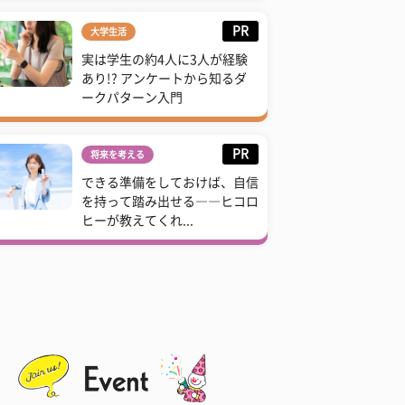
PR
大学生活
実は学生の約4人に3人が経験
あり!? アンケートから知るダ
ークパターン入門
PR
将来を考える
できる準備をしておけば、自信
を持って踏み出せる――ヒコロ
ヒーが教えてくれ...