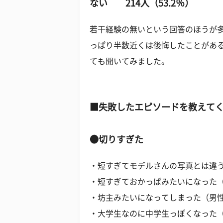
ない 214人（53.2％）
若干経験の無いという回答のほうが
っぱり半数近くは後悔したことがあ
ても聞いてみました。
■失敗したエピソードを教えて
●切りすぎた
・短すぎてモデルさんの写真とは違う
・短すぎておかっぱみたいになった（
・坊主みたいになってしまった（男性
・大学生なのに中学生っぽくなった（