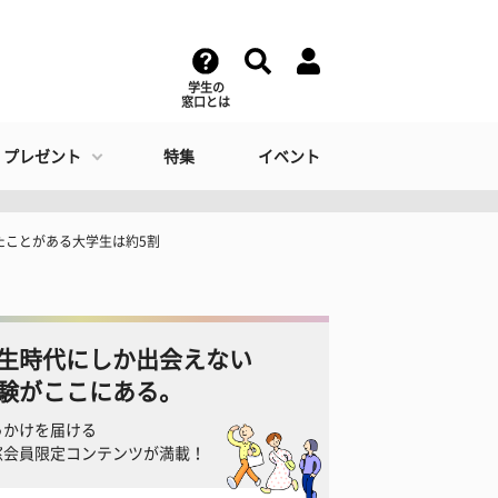
学生の
窓口とは
・プレゼント
特集
イベント
たことがある大学生は約5割
生時代にしか出会えない
験がここにある。
っかけを届ける
窓会員限定コンテンツが満載！