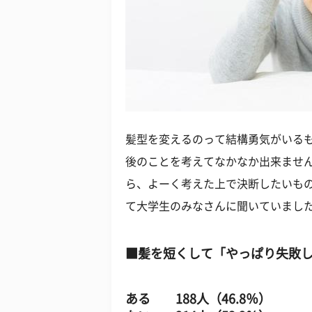
髪型を変えるのって結構勇気がいる
後のことを考えてなかなか出来ませ
ら、よーく考えた上で決断したいも
て大学生のみなさんに聞いていまし
■髪を短くして「やっぱり失敗
ある 188人（46.8％）