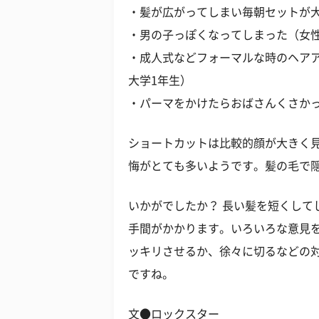
・髪が広がってしまい毎朝セットが大
・男の子っぽくなってしまった（女性
・成人式などフォーマルな時のヘアア
大学1年生）
・パーマをかけたらおばさんくさかっ
ショートカットは比較的顔が大きく
悔がとても多いようです。髪の毛で
いかがでしたか？ 長い髪を短くして
手間がかかります。いろいろな意見
ッキリさせるか、徐々に切るなどの
ですね。
文●ロックスター