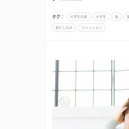
タグ：
大学生白書
大学生
髪
身だしなみ
ファッション