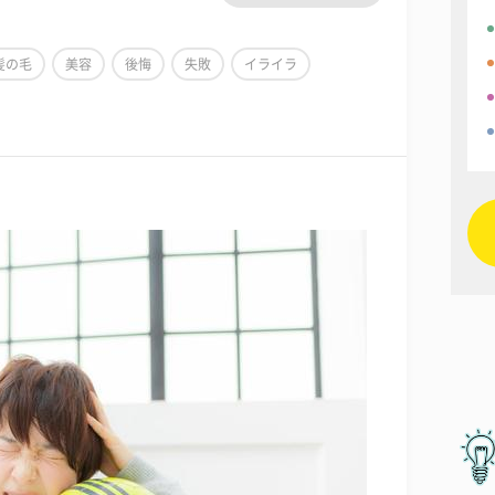
髪の毛
美容
後悔
失敗
イライラ