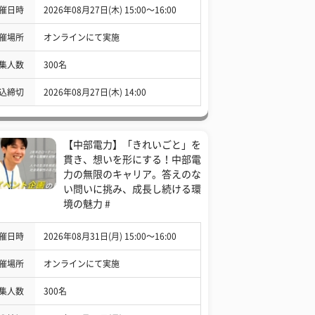
催日時
2026年08月27日(木) 15:00〜16:00
催場所
オンラインにて実施
集人数
300名
込締切
2026年08月27日(木) 14:00
【中部電力】「きれいごと」を
貫き、想いを形にする！中部電
力の無限のキャリア。答えのな
い問いに挑み、成長し続ける環
境の魅力 #
催日時
2026年08月31日(月) 15:00〜16:00
催場所
オンラインにて実施
集人数
300名