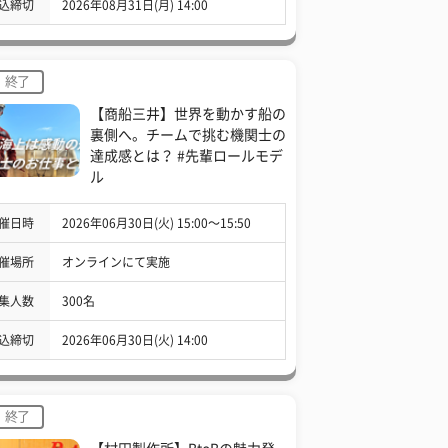
込締切
2026年08月31日(月) 14:00
終了
【商船三井】世界を動かす船の
裏側へ。チームで挑む機関士の
達成感とは？ #先輩ロールモデ
ル
催日時
2026年06月30日(火) 15:00〜15:50
催場所
オンラインにて実施
集人数
300名
込締切
2026年06月30日(火) 14:00
終了