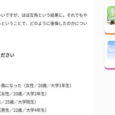
多いですが、ほぼ互角という結果に。それでもや
るということで、どのように後悔したのかについ
ください
風になった（女性／20歳／大学1年生）
女性／20歳／大学2年生）
／25歳／大学院生）
男性／22歳／大学4年生）