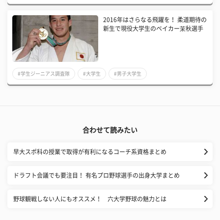
2016年はさらなる飛躍を！ 柔道期待の
新生で現役大学生のベイカー茉秋選手
#学生ジーニアス調査隊
#大学生
#男子大学生
合わせて読みたい
早大スポ科の授業で取得が有利になるコーチ系資格まとめ
ドラフト会議でも要注目！ 有名プロ野球選手の出身大学まとめ
野球観戦しない人にもオススメ！ 六大学野球の魅力とは