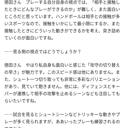
徳田さん プレーする自分自身の視点では、「相手と接触し
たときにどんなプレーができるのか」が難しく、また面白い
ところだと思っています。ハンドボールは相手との接触が多
いスポーツなので、接触をいかにして最小限にするか、また
接触したときにどういった動きができるかを考え、突き詰め
ていくのが面白いですね。
――見る側の視点ではどうでしょうか？
徳田さん やはり私自身も面白いと感じた「攻守の切り替え
の早さ」が魅力です。このスピード感は他にありません。ま
た、シュート一つ切り取っても非常に多彩なバリエーション
があり、見ていて飽きません。他には、ディフェンスとキー
パーが連携して相手の攻撃を止めるシーンなども注目しても
らいたいですね。
――試合を見るとシュートシーンなどトリッキーな動きやプ
レーが多く見られますが、ああいったプレーも練習されるの