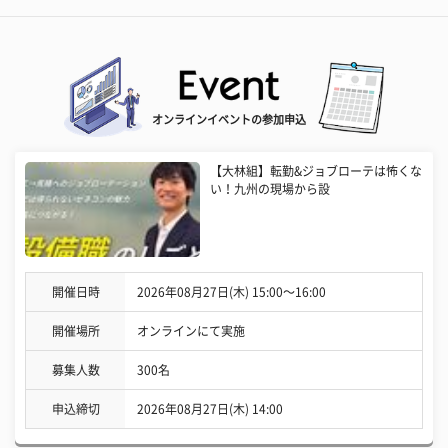
オンラインイベントの参加申込
【大林組】転勤&ジョブローテは怖くな
い！九州の現場から設
開催日時
2026年08月27日(木) 15:00〜16:00
開催場所
オンラインにて実施
募集人数
300名
申込締切
2026年08月27日(木) 14:00