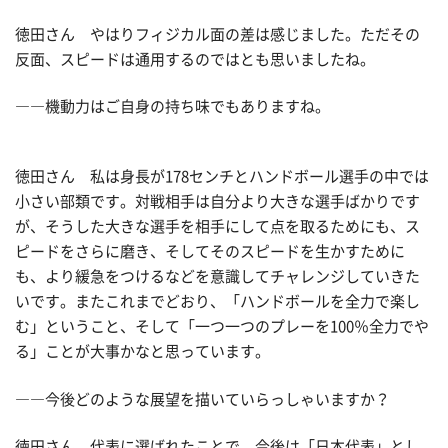
徳田さん やはりフィジカル面の差は感じました。ただその
反面、スピードは通用するのではとも思いましたね。
――機動力はご自身の持ち味でもありますね。
徳田さん 私は身長が178センチとハンドボール選手の中では
小さい部類です。対戦相手は自分より大きな選手ばかりです
が、そうした大きな選手を相手にして点を取るためにも、ス
ピードをさらに磨き、そしてそのスピードを生かすために
も、より緩急をつけるなどを意識してチャレンジしていきた
いです。またこれまでどおり、「ハンドボールを全力で楽し
む」ということ、そして「一つ一つのプレーを100％全力でや
る」ことが大事かなと思っています。
――今後どのような展望を描いていらっしゃいますか？
徳田さん 代表に選ばれたことで、今後は「日本代表」とし