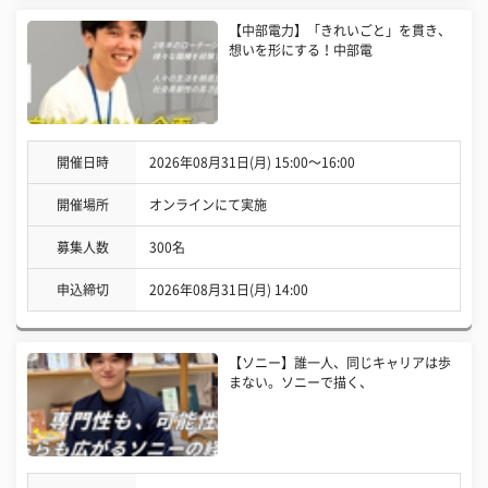
【中部電力】「きれいごと」を貫き、
想いを形にする！中部電
開催日時
2026年08月31日(月) 15:00〜16:00
開催場所
オンラインにて実施
募集人数
300名
申込締切
2026年08月31日(月) 14:00
【ソニー】誰一人、同じキャリアは歩
まない。ソニーで描く、