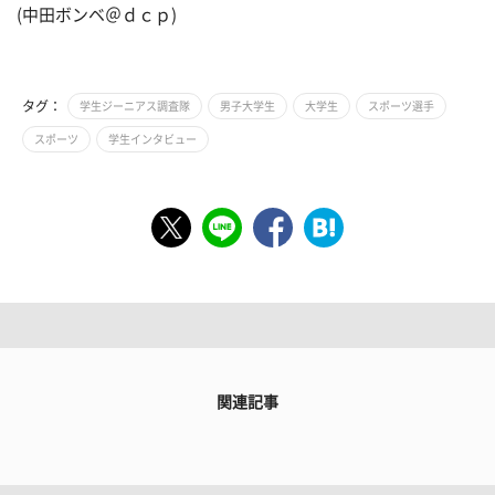
(中田ボンベ＠ｄｃｐ)
タグ：
学生ジーニアス調査隊
男子大学生
大学生
スポーツ選手
スポーツ
学生インタビュー
関連記事