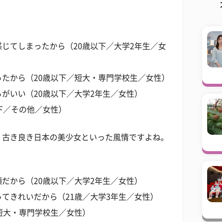
じてしまったから（20歳以下／大学2年生／女
たから（20歳以下／短大・専門学校生／女性）
がいい（20歳以下／大学2年生／女性）
下／その他／女性）
、古き良き日本の美少女といった風情ですよね。
だから（20歳以下／大学2年生／女性）
てきれいだから（21歳／大学3年生／女性）
短大・専門学校生／女性）