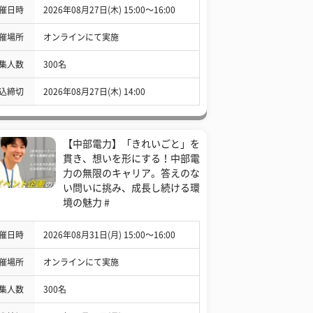
催日時
2026年08月27日(木) 15:00〜16:00
催場所
オンラインにて実施
集人数
300名
込締切
2026年08月27日(木) 14:00
【中部電力】「きれいごと」を
貫き、想いを形にする！中部電
力の無限のキャリア。答えのな
い問いに挑み、成長し続ける環
境の魅力 #
催日時
2026年08月31日(月) 15:00〜16:00
催場所
オンラインにて実施
集人数
300名