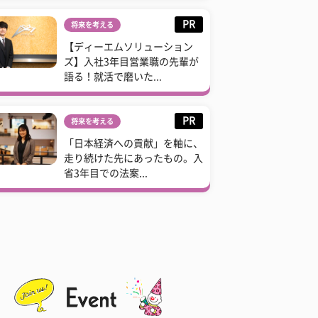
PR
将来を考える
【ディーエムソリューション
ズ】入社3年目営業職の先輩が
語る！就活で磨いた...
PR
将来を考える
「日本経済への貢献」を軸に、
走り続けた先にあったもの。入
省3年目での法案...