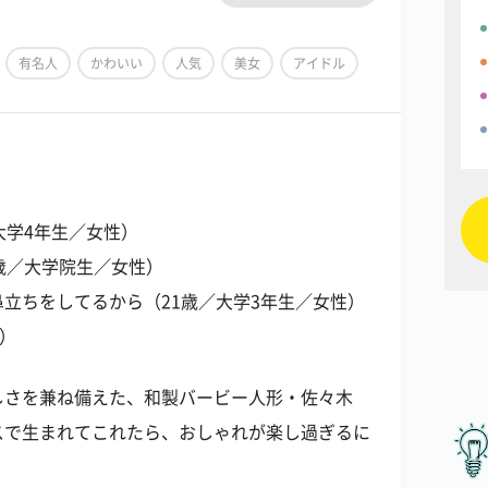
有名人
かわいい
人気
美女
アイドル
大学4年生／女性）
歳／大学院生／女性）
立ちをしてるから（21歳／大学3年生／女性）
性）
しさを兼ね備えた、和製バービー人形・佐々木
スで生まれてこれたら、おしゃれが楽し過ぎるに