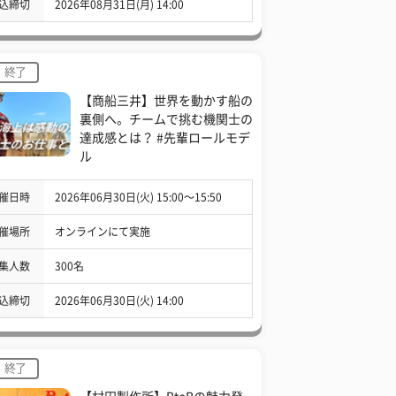
込締切
2026年08月31日(月) 14:00
終了
【商船三井】世界を動かす船の
裏側へ。チームで挑む機関士の
達成感とは？ #先輩ロールモデ
ル
催日時
2026年06月30日(火) 15:00〜15:50
催場所
オンラインにて実施
集人数
300名
込締切
2026年06月30日(火) 14:00
終了