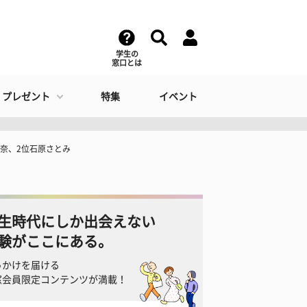
学生の
窓口とは
・プレゼント
特集
イベント
奈、2位石原さとみ
生時代にしか出会えない
験がここにある。
っかけを届ける
窓会員限定コンテンツが満載！