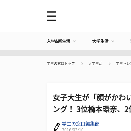
入学&新生活
大学生活
学生の窓口トップ
大学生活
学生トレ
女子大生が「顔がかわ
ング！ 3位橋本環奈、2
学生の窓口編集部
2016/03/10