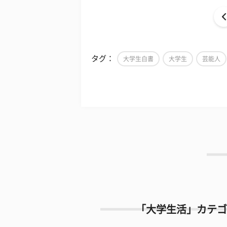
タグ：
大学生白書
大学生
芸能人
「大学生活」カテゴ