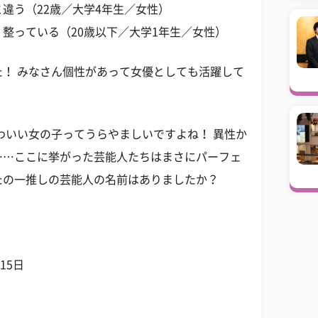
違う（22歳／大学4年生／女性）
整っている（20歳以下／大学1年生／女性）
！ みなさん個性があって女優としても活躍して
わいい女の子ってうらやましいですよね！ 異性か
……ここに挙がった芸能人たちはまさにパーフェ
たの一推しの芸能人の名前はありましたか？
15日