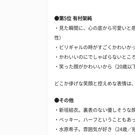
●第5位 有村架純
・見た瞬間に、心の底から可愛いと感
性）
・ビリギャルの時がすごくかわいかっ
・かわいいのにでしゃばらないところ
・笑った顔がかわいいから（20歳以
どこか儚げな笑顔と控えめな表情は
●その他
・新垣結衣。裏表のない優しそうな顔
・ベッキー。ハーフということもあっ
・水原希子。雰囲気が好き（24歳／