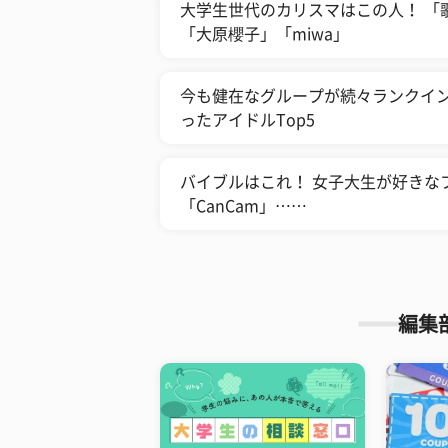
大学生世代のカリスマはこの人！ 「
「大原櫻子」「miwa」
今も健在なグループが続々ランクイン
ったアイドルTop5
バイブルはこれ！ 女子大生が好きなフ
「CanCam」……
編集