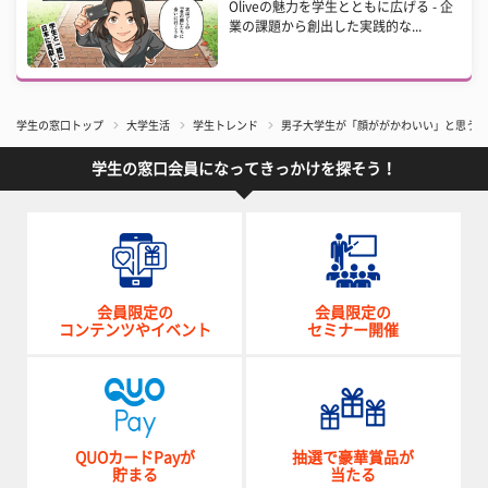
Oliveの魅力を学生とともに広げる - 企
業の課題から創出した実践的な...
学生の窓口トップ
大学生活
学生トレンド
男子大学生が「顔ががかわいい」と思う女
学生の窓口会員になってきっかけを探そう！
会員限定の
会員限定の
コンテンツやイベント
セミナー開催
QUOカードPayが
抽選で豪華賞品が
貯まる
当たる