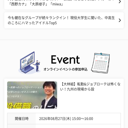
「西野カナ」「大原櫻子」「miwa」
今も健在なグループが続々ランクイン！ 現役大学生に聞いた、中高生
のころにハマったアイドルTop5
オンラインイベントの参加申込
【大林組】転勤&ジョブローテは怖くな
い！九州の現場から設
開催日時
2026年08月27日(木) 15:00〜16:00