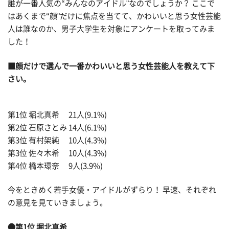
誰が一番人気の“みんなのアイドル"なのでしょうか？ ここで
はあくまで“顔"だけに焦点を当てて、かわいいと思う女性芸能
人は誰なのか、男子大学生を対象にアンケートを取ってみま
した！
■顔だけで選んで一番かわいいと思う女性芸能人を教えて下
さい。
第1位 堀北真希 21人(9.1%)
第2位 石原さとみ 14人(6.1%)
第3位 有村架純 10人(4.3%)
第3位 佐々木希 10人(4.3%)
第4位 橋本環奈 9人(3.9%)
今をときめく若手女優・アイドルがずらり！ 早速、それぞれ
の意見を見ていきましょう。
●第1位 堀北真希