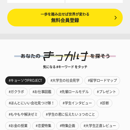
一歩を踏み出せば世界が変わる
無料会員登録
気になる #キーワード をタッチ
#キョーソウPROJECT
#大学生の社会見学
#留学ロードマップ
#ガクラボ
#お仕事図鑑
#先輩ロールモデル
#プレゼント
#ほんとにいい会社見つけ隊！
#学生インタビュー
#診断
#もやもや解決ゼミ
#学生の君に伝えたい３つのこと
#お金の授業
#恋愛特集
#特集企画
#大学生正直レビュー