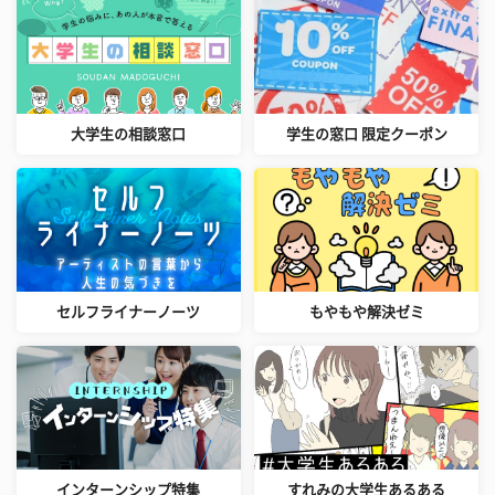
大学生の相談窓口
学生の窓口 限定クーポン
セルフライナーノーツ
もやもや解決ゼミ
インターンシップ特集
すれみの大学生あるある