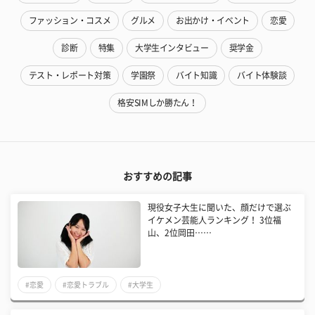
ファッション・コスメ
グルメ
お出かけ・イベント
恋愛
診断
特集
大学生インタビュー
奨学金
テスト・レポート対策
学園祭
バイト知識
バイト体験談
格安SIMしか勝たん！
おすすめの記事
現役女子大生に聞いた、顔だけで選ぶ
イケメン芸能人ランキング！ 3位福
山、2位岡田……
#恋愛
#恋愛トラブル
#大学生