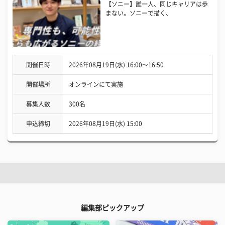
【ソニー】誰一人、同じキャリアは歩
まない。ソニーで描く、
開催日時
2026年08月19日(水) 16:00〜16:50
開催場所
オンラインにて実施
募集人数
300名
申込締切
2026年08月19日(水) 15:00
編集部ピックアップ