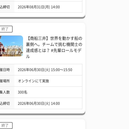
込締切
2026年08月31日(月) 14:00
終了
【商船三井】世界を動かす船の
裏側へ。チームで挑む機関士の
達成感とは？ #先輩ロールモデ
ル
催日時
2026年06月30日(火) 15:00〜15:50
催場所
オンラインにて実施
集人数
300名
込締切
2026年06月30日(火) 14:00
終了