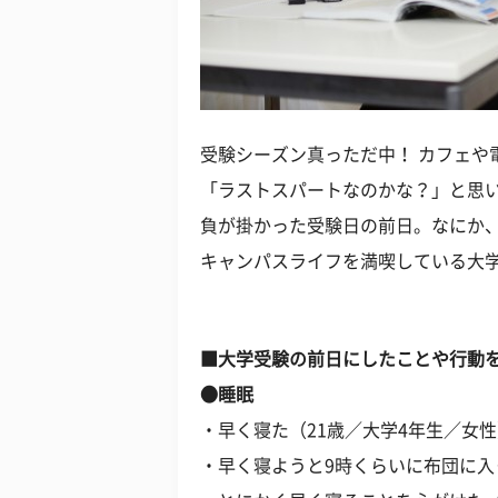
受験シーズン真っただ中！ カフェや
「ラストスパートなのかな？」と思
負が掛かった受験日の前日。なにか、
キャンパスライフを満喫している大
■大学受験の前日にしたことや行動
●睡眠
・早く寝た（21歳／大学4年生／女
・早く寝ようと9時くらいに布団に入