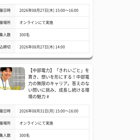
催日時
2026年08月27日(木) 15:00〜16:00
催場所
オンラインにて実施
集人数
300名
込締切
2026年08月27日(木) 14:00
【中部電力】「きれいごと」を
貫き、想いを形にする！中部電
力の無限のキャリア。答えのな
い問いに挑み、成長し続ける環
境の魅力 #
催日時
2026年08月31日(月) 15:00〜16:00
催場所
オンラインにて実施
集人数
300名