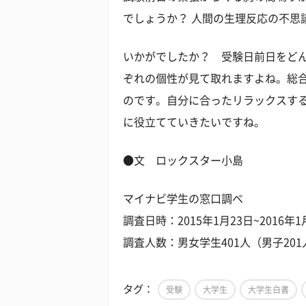
でしょうか？ 人間の生理反応の不思
いかがでしたか？ 受験日前日をど
ぞれの個性が見て取れますよね。総
のです。自分に合ったリラックスす
に役立てていきたいですね。
●文 ロックスター小島
マイナビ学生の窓口調べ
調査日時：2015年1月23日~2016年1
調査人数：男女学生401人（男子201
タグ：
受験
大学生
大学生白書