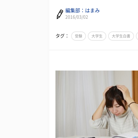
編集部：はまみ
2016/03/02
タグ：
受験
大学生
大学生白書