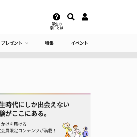
学生の
窓口とは
・プレゼント
特集
イベント
生時代にしか出会えない
験がここにある。
っかけを届ける
窓会員限定コンテンツが満載！