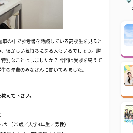
電車の中で参考書を熟読している高校生を見ると
い、懐かしい気持ちになる人もいるでしょう。勝
特別なことはしましたか？ 今回は受験を終えて
学生の先輩のみなさんに聞いてみました。
を教えて下さい。
性）
った（22歳／大学4年生／男性）