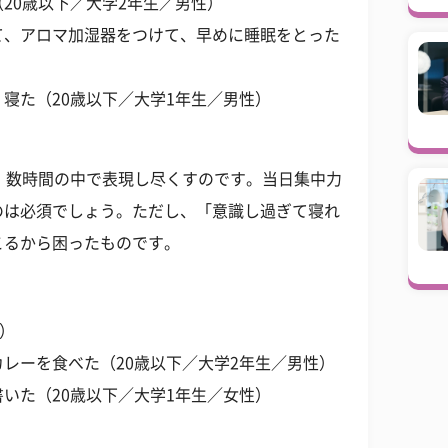
20歳以下／大学2年生／男性）
て、アロマ加湿器をつけて、早めに睡眠をとった
寝た（20歳以下／大学1年生／男性）
、数時間の中で表現し尽くすのです。当日集中力
のは必須でしょう。ただし、「意識し過ぎて寝れ
こるから困ったものです。
性）
レーを食べた（20歳以下／大学2年生／男性）
いた（20歳以下／大学1年生／女性）