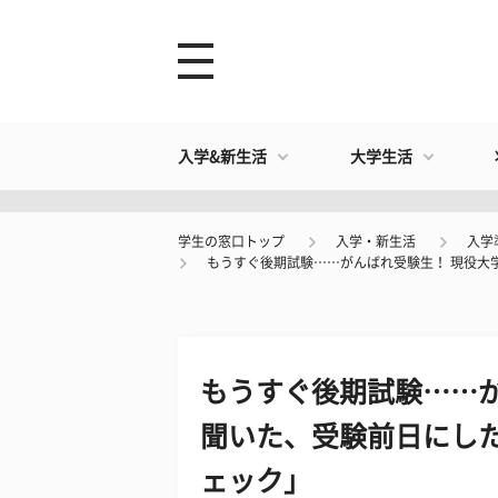
入学&新生活
大学生活
学生の窓口トップ
入学・新生活
入学
もうすぐ後期試験……がんばれ受験生！ 現役大
もうすぐ後期試験……が
聞いた、受験前日にし
ェック」