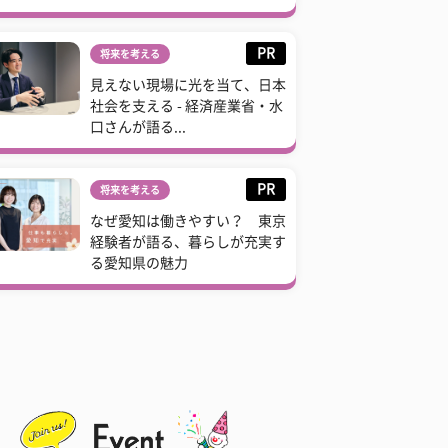
PR
将来を考える
見えない現場に光を当て、日本
社会を支える - 経済産業省・水
口さんが語る...
PR
将来を考える
なぜ愛知は働きやすい？ 東京
経験者が語る、暮らしが充実す
る愛知県の魅力