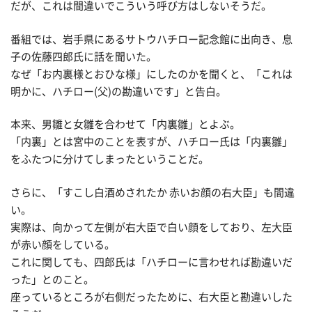
だが、これは間違いでこういう呼び方はしないそうだ。
番組では、岩手県にあるサトウハチロー記念館に出向き、息
子の佐藤四郎氏に話を聞いた。
なぜ「お内裏様とおひな様」にしたのかを聞くと、「これは
明かに、ハチロー(父)の勘違いです」と告白。
本来、男雛と女雛を合わせて「内裏雛」とよぶ。
「内裏」とは宮中のことを表すが、ハチロー氏は「内裏雛」
をふたつに分けてしまったということだ。
さらに、「すこし白酒めされたか 赤いお顔の右大臣」も間違
い。
実際は、向かって左側が右大臣で白い顔をしており、左大臣
が赤い顔をしている。
これに関しても、四郎氏は「ハチローに言わせれば勘違いだ
った」とのこと。
座っているところが右側だったために、右大臣と勘違いした