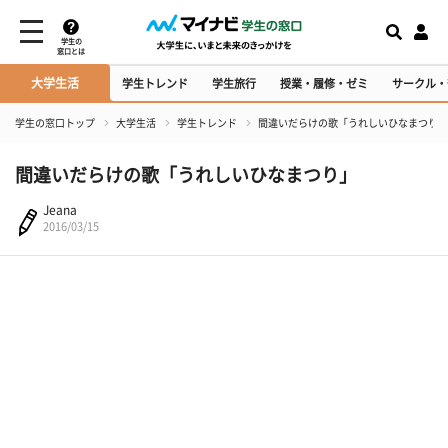
学生の
窓口とは
大学生活
学生トレンド
学生旅行
授業・履修・ゼミ
サークル・
学生の窓口トップ
大学生活
学生トレンド
間違いだらけの歌「うれしいひなまつり」
間違いだらけの歌「うれしいひなまつり」
Jeana
2016/03/15