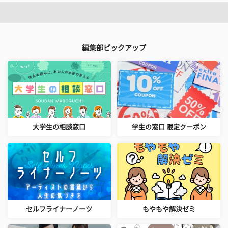
編集部ピックアップ
大学生の相談窓口
学生の窓口 限定クーポン
セルフライナーノーツ
もやもや解決ゼミ