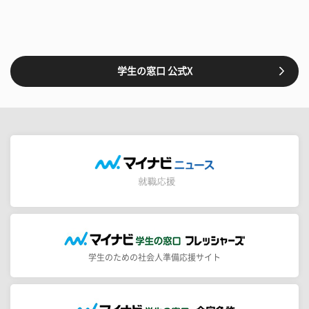
学生の窓口 公式X
学生のための社会人準備応援サイト