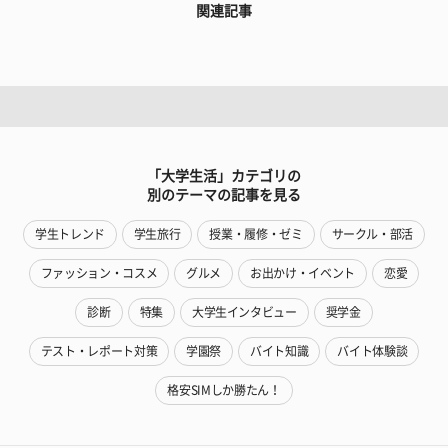
関連記事
「大学生活」カテゴリの
別のテーマの記事を見る
学生トレンド
学生旅行
授業・履修・ゼミ
サークル・部活
ファッション・コスメ
グルメ
お出かけ・イベント
恋愛
診断
特集
大学生インタビュー
奨学金
テスト・レポート対策
学園祭
バイト知識
バイト体験談
格安SIMしか勝たん！