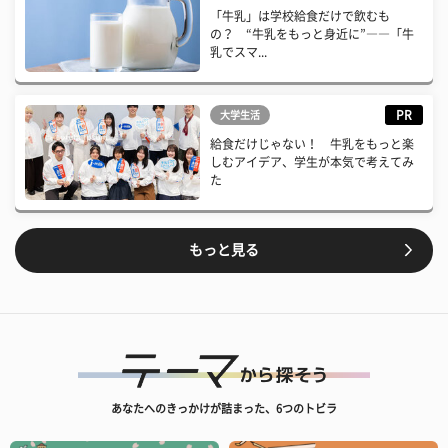
「牛乳」は学校給食だけで飲むも
の？ “牛乳をもっと身近に”――「牛
乳でスマ...
PR
大学生活
給食だけじゃない！ 牛乳をもっと楽
しむアイデア、学生が本気で考えてみ
た
もっと見る
あなたへのきっかけが詰まった、6つのトビラ