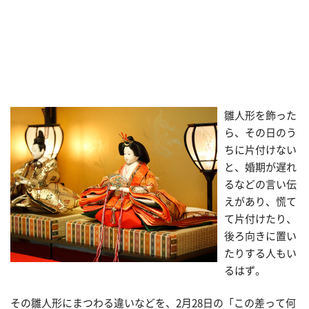
雛人形を飾った
ら、その日のう
ちに片付けない
と、婚期が遅れ
るなどの言い伝
えがあり、慌て
て片付けたり、
後ろ向きに置い
たりする人もい
るはず。
その雛人形にまつわる違いなどを、2月28日の「この差って何