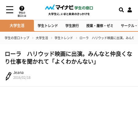
学生の
窓口とは
大学生活
学生トレンド
学生旅行
授業・履修・ゼミ
サークル・
学生の窓口トップ
大学生活
学生トレンド
ローラ ハリウッド映画に出演。みんなと
ローラ ハリウッド映画に出演。みんなと仲良くな
り仕事を聞かれて「よくわかんない」
Jeana
2016/02/18