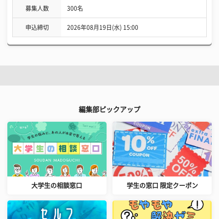
募集人数
300名
申込締切
2026年08月19日(水) 15:00
編集部ピックアップ
大学生の相談窓口
学生の窓口 限定クーポン