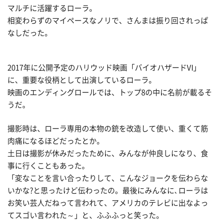
マルチに活躍するローラ。
相変わらずのマイペースなノリで、さんまは振り回されっぱ
なしだった。
2017年に公開予定のハリウッド映画「バイオハザードVI」
に、重要な役柄として出演しているローラ。
映画のエンディングロールでは、トップ8の中に名前が載るそ
うだ。
撮影時は、ローラ専用の本物の銃を改造して使い、重くて筋
肉痛になるほどだったとか。
土日は撮影が休みだったために、みんなが仲良しになり、食
事に行くこともあった。
「変なことを言い合ったりして、こんなジョークを伝わらな
いかな?と思ったけど伝わったの。最後にみんなに､ローラは
お笑い芸人だねって言われて、アメリカのテレビに出なよっ
てスゴい言われた～」と、ふふふっと笑った。