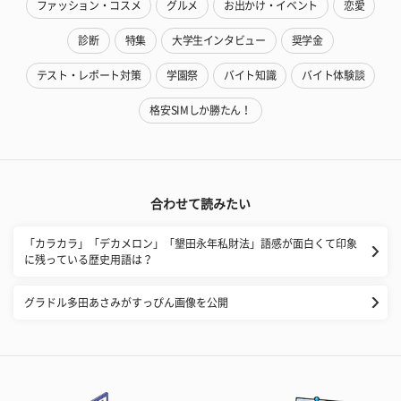
ファッション・コスメ
グルメ
お出かけ・イベント
恋愛
診断
特集
大学生インタビュー
奨学金
テスト・レポート対策
学園祭
バイト知識
バイト体験談
格安SIMしか勝たん！
合わせて読みたい
「カラカラ」「デカメロン」「墾田永年私財法」語感が面白くて印象
に残っている歴史用語は？
グラドル多田あさみがすっぴん画像を公開