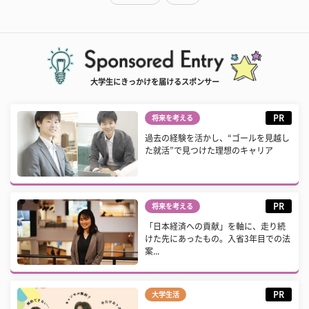
大学生にきっかけを届けるスポンサー
PR
将来を考える
過去の経験を活かし、“ゴールを見越し
た就活”で見つけた理想のキャリア
PR
将来を考える
「日本経済への貢献」を軸に、走り続
けた先にあったもの。入省3年目での法
案...
PR
大学生活