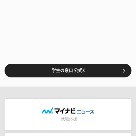
学生の窓口 公式X