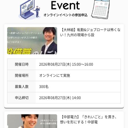
オンラインイベントの参加申込
【大林組】転勤&ジョブローテは怖くな
い！九州の現場から設
開催日時
2026年08月27日(木) 15:00〜16:00
開催場所
オンラインにて実施
募集人数
300名
申込締切
2026年08月27日(木) 14:00
【中部電力】「きれいごと」を貫き、
想いを形にする！中部電