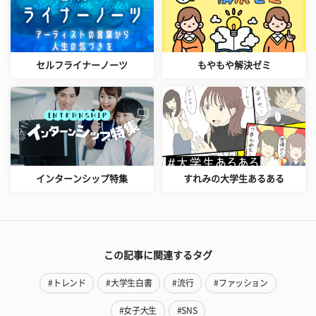
セルフライナーノーツ
もやもや解決ゼミ
インターンシップ特集
すれみの大学生あるある
この記事に関連するタグ
#トレンド
#大学生白書
#流行
#ファッション
#女子大生
#SNS