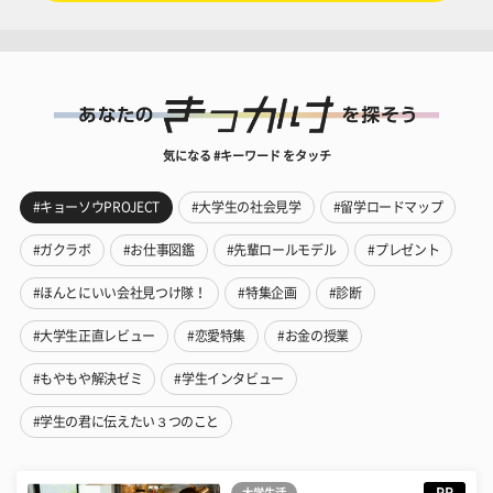
気になる #キーワード をタッチ
#キョーソウPROJECT
#大学生の社会見学
#留学ロードマップ
#ガクラボ
#お仕事図鑑
#先輩ロールモデル
#プレゼント
#ほんとにいい会社見つけ隊！
#特集企画
#診断
#大学生正直レビュー
#恋愛特集
#お金の授業
#もやもや解決ゼミ
#学生インタビュー
#学生の君に伝えたい３つのこと