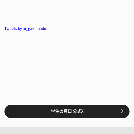
Tweets by m_gakumado
学生の窓口 公式X