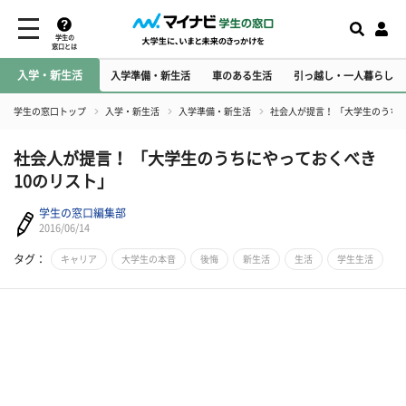
学生の
窓口とは
入学・新生活
入学準備・新生活
車のある生活
引っ越し・一人暮らし
学生の窓口トップ
入学・新生活
入学準備・新生活
社会人が提言！ 「大学生のうち
社会人が提言！ 「大学生のうちにやっておくべき
10のリスト」
学生の窓口編集部
2016/06/14
タグ：
キャリア
大学生の本音
後悔
新生活
生活
学生生活