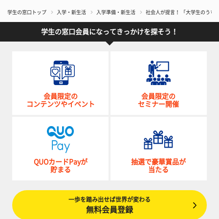
学生の窓口トップ
入学・新生活
入学準備・新生活
社会人が提言！ 「大学生のうち
学生の窓口会員になってきっかけを探そう！
会員限定の
会員限定の
コンテンツやイベント
セミナー開催
QUOカードPayが
抽選で豪華賞品が
貯まる
当たる
一歩を踏み出せば世界が変わる
無料会員登録