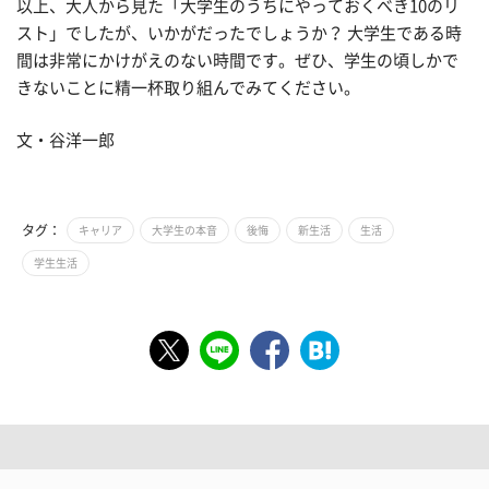
以上、大人から見た「大学生のうちにやっておくべき10のリ
スト」でしたが、いかがだったでしょうか？ 大学生である時
間は非常にかけがえのない時間です。ぜひ、学生の頃しかで
きないことに精一杯取り組んでみてください。
文・谷洋一郎
タグ：
キャリア
大学生の本音
後悔
新生活
生活
学生生活