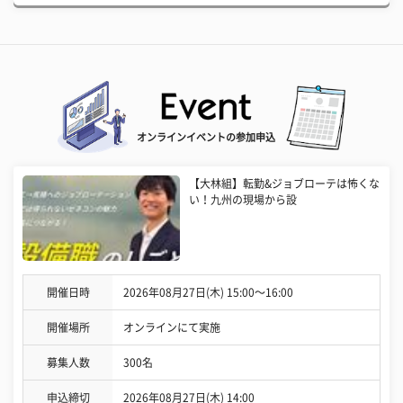
オンラインイベントの参加申込
【大林組】転勤&ジョブローテは怖くな
い！九州の現場から設
開催日時
2026年08月27日(木) 15:00〜16:00
開催場所
オンラインにて実施
募集人数
300名
申込締切
2026年08月27日(木) 14:00