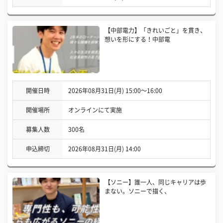
【中部電力】「きれいごと」を貫き、
想いを形にする！中部電
開催日時
2026年08月31日(月) 15:00〜16:00
開催場所
オンラインにて実施
募集人数
300名
申込締切
2026年08月31日(月) 14:00
【ソニー】誰一人、同じキャリアは歩
まない。ソニーで描く、