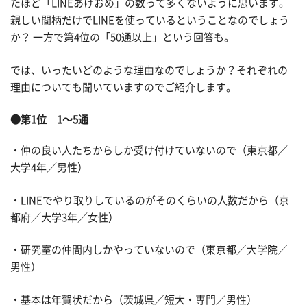
たほど「LINEあけおめ」の数って多くないように思います。
親しい間柄だけでLINEを使っているということなのでしょう
か？ 一方で第4位の「50通以上」という回答も。
では、いったいどのような理由なのでしょうか？それぞれの
理由についても聞いていますのでご紹介します。
●第1位 1～5通
・仲の良い人たちからしか受け付けていないので（東京都／
大学4年／男性）
・LINEでやり取りしているのがそのくらいの人数だから（京
都府／大学3年／女性）
・研究室の仲間内しかやっていないので（東京都／大学院／
男性）
・基本は年賀状だから（茨城県／短大・専門／男性）