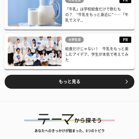
「牛乳」は学校給食だけで飲むも
の？ “牛乳をもっと身近に”――「牛
乳でスマ...
PR
大学生活
給食だけじゃない！ 牛乳をもっと楽
しむアイデア、学生が本気で考えてみ
た
もっと見る
あなたへのきっかけが詰まった、6つのトビラ