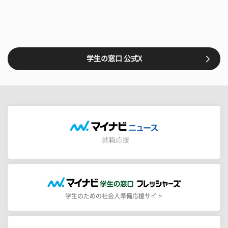
学生の窓口 公式X
学生のための社会人準備応援サイト