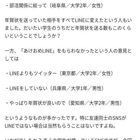
・部活関係に絞って（岐阜県／大学2年／女性）
年賀状を送っていた相手をすべてLINEに変えたという人もい
ました。だいたい学生のうちだと年賀状を送る数もこのくら
いということでしょうか？
一方、「あけおめLINE」をもらわなかったという人の意見と
しては
・LINEよりもツイッター（東京都／大学2年／女性）
・LINEをしていない（兵庫県／大学1年／男性）
・やっぱり年賀状が良いので（愛知県／大学2年／男性）
というようなものが多かったです。特に友達同士のSNSが
LINEではない場合は当然もらうことはないですよね。