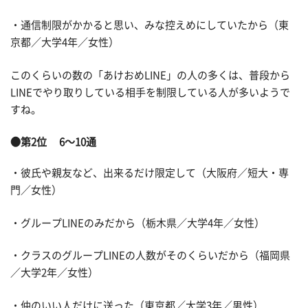
・通信制限がかかると思い、みな控えめにしていたから（東
京都／大学4年／女性）
このくらいの数の「あけおめLINE」の人の多くは、普段から
LINEでやり取りしている相手を制限している人が多いようで
すね。
●第2位 6～10通
・彼氏や親友など、出来るだけ限定して（大阪府／短大・専
門／女性）
・グループLINEのみだから（栃木県／大学4年／女性）
・クラスのグループLINEの人数がそのくらいだから（福岡県
／大学2年／女性）
・仲のいい人だけに送った（東京都／大学3年／男性）