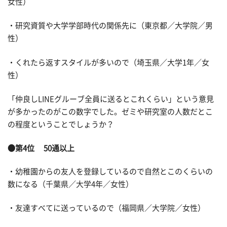
女性）
・研究資質や大学学部時代の関係先に（東京都／大学院／男
性）
・くれたら返すスタイルが多いので（埼玉県／大学1年／女
性）
「仲良しLINEグルーブ全員に送るとこれくらい」という意見
が多かったのがこの数字でした。ゼミや研究室の人数だとこ
の程度ということでしょうか？
●第4位 50通以上
・幼稚園からの友人を登録しているので自然とこのくらいの
数になる（千葉県／大学4年／女性）
・友達すべてに送っているので（福岡県／大学院／女性）