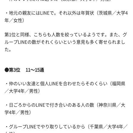
・地元の親友にはLINEで。それ以外は年賀状（茨城県／大学4
年／女性）
第1位と同様、こちらも人数を絞っているようです。また、グ
ループLINEの数がそれくらいという意見も多く寄せられまし
た。
●第3位 11～15通
・仲のいい友達と個人LINEを合わせたらそのくらい（福岡県
／大学4年／男性）
・日ごろからのLINEで付き合いのある人の数（神奈川県／大
学4年／男性）
・グループLINEでやり取りしているから（千葉県／大学4年／