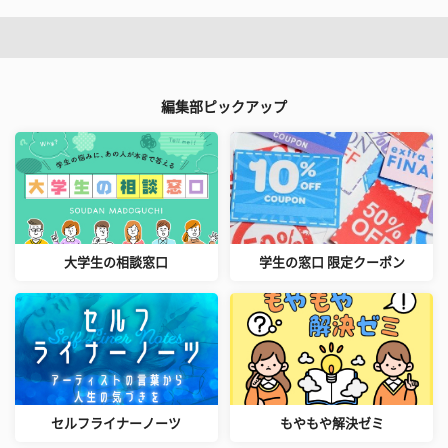
編集部ピックアップ
大学生の相談窓口
学生の窓口 限定クーポン
セルフライナーノーツ
もやもや解決ゼミ