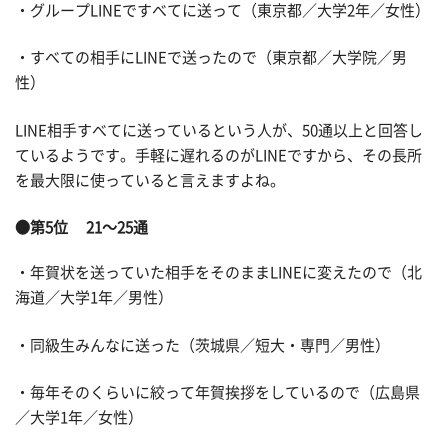
・グループLINEですべてに送って（東京都／大学2年／女性）
・すべての相手にLINEで送ったので（東京都／大学院／男
性）
LINE相手すべてに送っているという人が、50通以上と回答し
ているようです。手軽に遅れるのがLINEですから、その長所
を最大限に使っていると言えますよね。
●第5位 21～25通
・年賀状を送っていた相手をそのままLINEに変えたので（北
海道／大学1年／男性）
・同級生みんなに送った（茨城県／短大・専門／男性）
・毎年そのくらいに絞って年賀挨拶をしているので（広島県
／大学1年／女性）