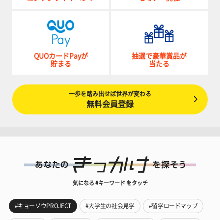
QUOカードPayが
抽選で豪華賞品が
貯まる
当たる
一歩を踏み出せば世界が変わる
無料会員登録
気になる #キーワード をタッチ
#キョーソウPROJECT
#大学生の社会見学
#留学ロードマップ