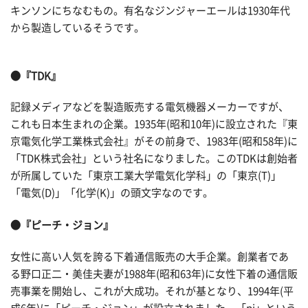
キンソンにちなむもの。有名なジンジャーエールは1930年代
から製造しているそうです。
●『TDK』
記録メディアなどを製造販売する電気機器メーカーですが、
これも日本生まれの企業。1935年(昭和10年)に設立された『東
京電気化学工業株式会社』がその前身で、1983年(昭和58年)に
「TDK株式会社」という社名になりました。このTDKは創始者
が所属していた「東京工業大学電気化学科」の「東京(T)」
「電気(D)」「化学(K)」の頭文字なのです。
●『ピーチ・ジョン』
女性に高い人気を誇る下着通信販売の大手企業。創業者であ
る野口正二・美佳夫妻が1988年(昭和63年)に女性下着の通信販
売事業を開始し、これが大成功。それが基となり、1994年(平