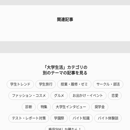
関連記事
「大学生活」カテゴリの
別のテーマの記事を見る
学生トレンド
学生旅行
授業・履修・ゼミ
サークル・部活
ファッション・コスメ
グルメ
お出かけ・イベント
恋愛
診断
特集
大学生インタビュー
奨学金
テスト・レポート対策
学園祭
バイト知識
バイト体験談
格安SIMしか勝たん！