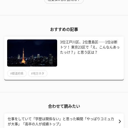
おすすめの記事
3位江戸川区、2位豊島区……1位は断
トツ！ 東京23区で「え、こんなんあっ
たっけ？」と思う区は？
#都道府県
#地方ネタ
合わせて読みたい
仕事をしていて「学歴は関係ない」と思った瞬間「やっぱりコミュ力
が大事」「高卒の人が成績トップ」