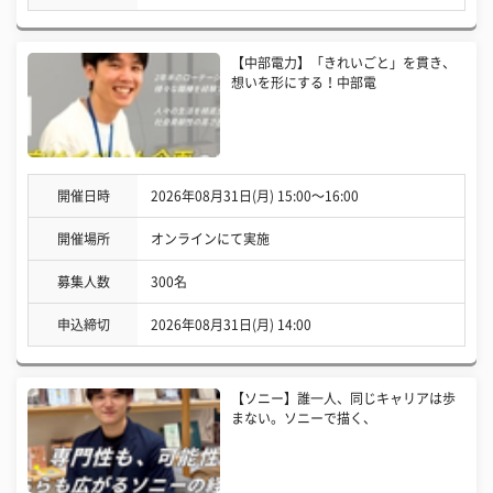
【中部電力】「きれいごと」を貫き、
想いを形にする！中部電
開催日時
2026年08月31日(月) 15:00〜16:00
開催場所
オンラインにて実施
募集人数
300名
申込締切
2026年08月31日(月) 14:00
【ソニー】誰一人、同じキャリアは歩
まない。ソニーで描く、