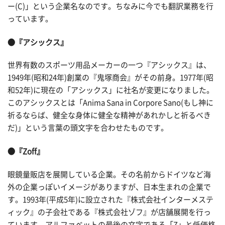
ー(C)」という企業名なのです。ちなみに今でも翻訳業務を行
っています。
●『アシックス』
世界有数のスポーツ用品メーカーの一つ『アシックス』は、
1949年(昭和24年)創業の『鬼塚商会』がその前身。1977年(昭
和52年)に現在の「アシックス」に社名が変更になりました。
このアシックスとは「Anima Sana in Corpore Sano(もし神に
祈るならば、健全な身体に健全な精神があれかしと祈るべき
だ)」という言葉の頭文字を合わせたものです。
●『Zoff』
眼鏡量販店を展開している企業。その名前からドイツなど海
外の企業っぽいイメージがありますが、日本生まれの企業で
す。1993年(平成5年)に設立された『株式会社インターメステ
ィック』の子会社である『株式会社ゾフ』が店舗展開を行っ
ています。アルファベットの最後の文字である「Z」と低価格