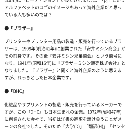
成6年)に「ピーチ・ジョン」が設立されました。「pj」という
アルファベットのロゴのイメージもあって海外企業だと思っ
ている人も多いのでは？
●『ブラザー』
プリンターやプリンター用品の製造・販売を行っているブラ
ザーは、1908年(明治41年)に創業された『安井ミシン商会』が
その前身です。その後『安井ミシン兄弟商会』という商号に
なり、1941年(昭和16年)に『ブラザーミシン販売株式会社』と
なりました。『ブラザー』と聞くと海外企業のように思えま
すが、れっきとした日本企業です。
●『DHC』
化粧品やサプリメントの製造・販売を行っているメーカーで
すが、この『DHC』も日本生まれの企業。1972年(昭和47年)
に創業された会社で、当初は洋書の翻訳を請け負うことがメ
ーンの会社でした。そのため「大学(D)」「翻訳(H)」「センタ