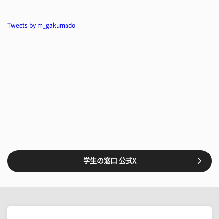
Tweets by m_gakumado
学生の窓口 公式X