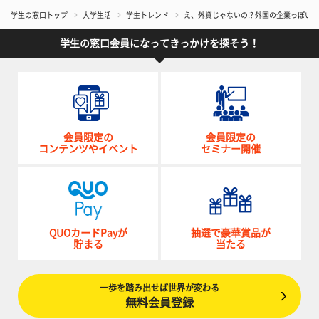
学生の窓口トップ
大学生活
学生トレンド
え、外資じゃないの!? 外国の企業っぽい
学生の窓口会員になってきっかけを探そう！
会員限定の
会員限定の
コンテンツやイベント
セミナー開催
QUOカードPayが
抽選で豪華賞品が
貯まる
当たる
一歩を踏み出せば世界が変わる
無料会員登録