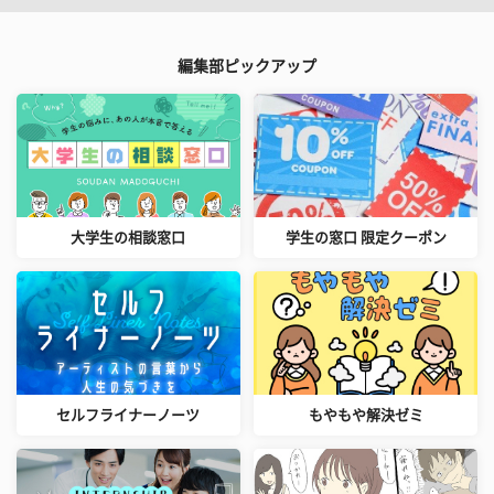
編集部ピックアップ
大学生の相談窓口
学生の窓口 限定クーポン
セルフライナーノーツ
もやもや解決ゼミ