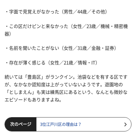
・字面で見覚えがなかった（男性／44歳／その他）
・この区だけピンと来なかった（女性／23歳／機械・精密機
器）
・名前を聞いたことがない（女性／31歳／金融・証券）
・存在が薄く感じる（女性／21歳／情報・IT）
続いては「豊島区」がランクイン。池袋などを有する区です
が、なかなか認知度は上がっていないようです。遊園地の
「としまえん」も実は練馬区にあるという、なんとも微妙な
エピソードもありますよね。
次のページ
3位江戸川区の理由は？