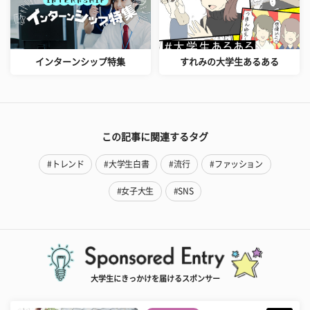
インターンシップ特集
すれみの大学生あるある
この記事に関連するタグ
#トレンド
#大学生白書
#流行
#ファッション
#女子大生
#SNS
大学生にきっかけを届けるスポンサー