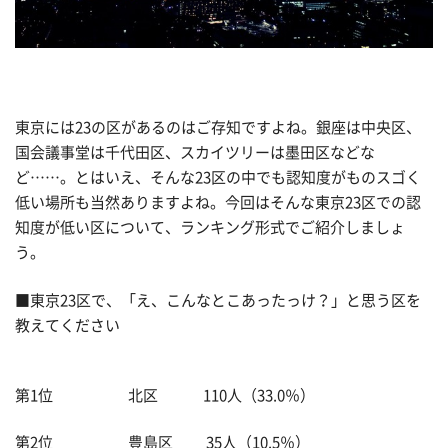
東京には23の区があるのはご存知ですよね。銀座は中央区、
国会議事堂は千代田区、スカイツリーは墨田区などな
ど……。とはいえ、そんな23区の中でも認知度がものスゴく
低い場所も当然ありますよね。今回はそんな東京23区での認
知度が低い区について、ランキング形式でご紹介しましょ
う。
■東京23区で、「え、こんなとこあったっけ？」と思う区を
教えてください
第1位 北区 110人（33.0％）
第2位 豊島区 35人（10.5％）