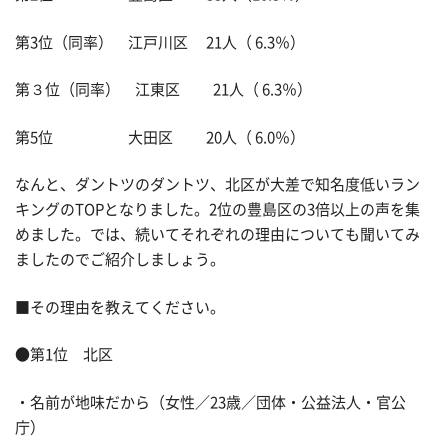
第3位（同率） 江戸川区 21人（ 6.3％）
第３位（同率） 江東区 21人（ 6.3％）
第5位 大田区 20人（ 6.0％）
なんと、ダントツのダントツ、北区が大差で知名度低いラン
キングのTOPとなりました。2位の豊島区の3倍以上の声を集
めました。では、続いてそれぞれの理由についても聞いてみ
ましたのでご紹介しましょう。
■その理由を教えてください。
●第1位 北区
・名前が地味だから（女性／23歳／団体・公益法人・官公
庁）