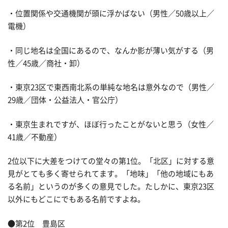
・位置関係や交通機関が頭に浮かばない（男性／50歳以上／
電機）
・同じ地名は全国にあるので、なんか影が薄い気がする（男
性／45歳／商社・卸）
・東京23区で東西南北系の単純な地名は意外なので（男性／
29歳／団体・公益法人・官公庁）
・東京生まれですが、ほぼ行ったことがないと思う（女性／
41歳／不動産）
2位以下に大差をつけての堂々の第1位。「北区」に対する意
見がとても多く寄せられてます。「地味」「他の地域にもあ
る名前」というのが多くの意見でした。たしかに、東京23区
以外にもどこにでもある名前ですよね。
●第2位 豊島区