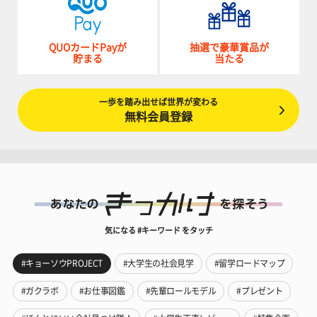
QUOカードPayが
抽選で豪華賞品が
貯まる
当たる
一歩を踏み出せば世界が変わる
無料会員登録
気になる #キーワード をタッチ
#キョーソウPROJECT
#大学生の社会見学
#留学ロードマップ
#ガクラボ
#お仕事図鑑
#先輩ロールモデル
#プレゼント