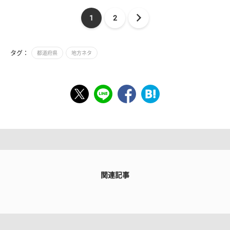
1
2
タグ：
都道府県
地方ネタ
関連記事