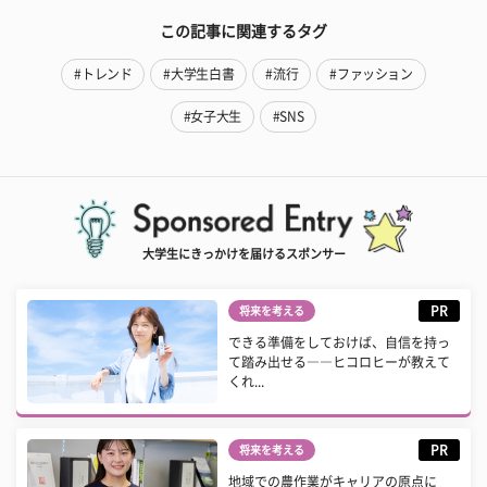
この記事に関連するタグ
#トレンド
#大学生白書
#流行
#ファッション
#女子大生
#SNS
大学生にきっかけを届けるスポンサー
PR
将来を考える
できる準備をしておけば、自信を持っ
て踏み出せる――ヒコロヒーが教えて
くれ...
PR
将来を考える
地域での農作業がキャリアの原点に