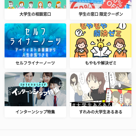
大学生の相談窓口
学生の窓口 限定クーポン
セルフライナーノーツ
もやもや解決ゼミ
インターンシップ特集
すれみの大学生あるある