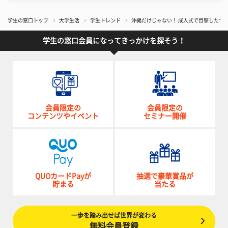
学生の窓口トップ
大学生活
学生トレンド
沖縄だけじゃない！ 成人式で目撃したヤ
学生の窓口会員になってきっかけを探そう！
会員限定の
会員限定の
コンテンツやイベント
セミナー開催
QUOカードPayが
抽選で豪華賞品が
貯まる
当たる
一歩を踏み出せば世界が変わる
無料会員登録