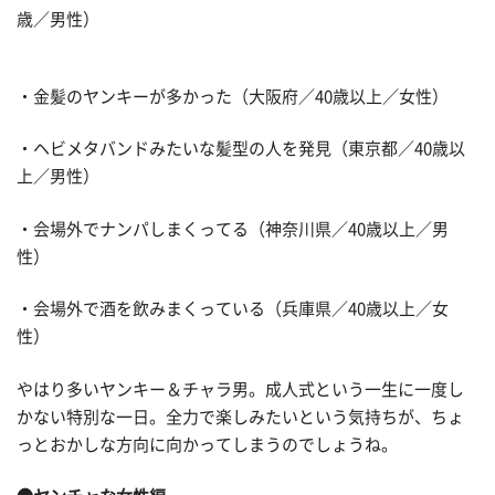
歳／男性）
・金髪のヤンキーが多かった（大阪府／40歳以上／女性）
・ヘビメタバンドみたいな髪型の人を発見（東京都／40歳以
上／男性）
・会場外でナンパしまくってる（神奈川県／40歳以上／男
性）
・会場外で酒を飲みまくっている（兵庫県／40歳以上／女
性）
やはり多いヤンキー＆チャラ男。成人式という一生に一度し
かない特別な一日。全力で楽しみたいという気持ちが、ちょ
っとおかしな方向に向かってしまうのでしょうね。