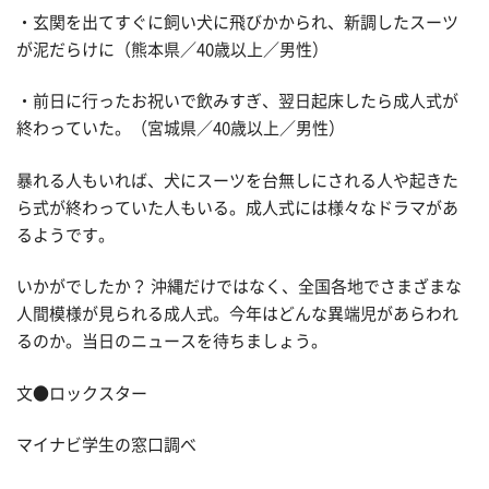
・玄関を出てすぐに飼い犬に飛びかかられ、新調したスーツ
が泥だらけに（熊本県／40歳以上／男性）
・前日に行ったお祝いで飲みすぎ、翌日起床したら成人式が
終わっていた。（宮城県／40歳以上／男性）
暴れる人もいれば、犬にスーツを台無しにされる人や起きた
ら式が終わっていた人もいる。成人式には様々なドラマがあ
るようです。
いかがでしたか？ 沖縄だけではなく、全国各地でさまざまな
人間模様が見られる成人式。今年はどんな異端児があらわれ
るのか。当日のニュースを待ちましょう。
文●ロックスター
マイナビ学生の窓口調べ