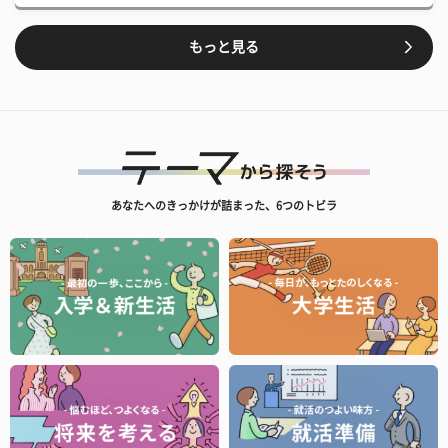
もっと見る
あなたへのきっかけが詰まった、6つのトビラ