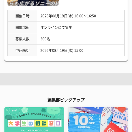
開催日時
2026年08月19日(水) 16:00〜16:50
開催場所
オンラインにて実施
募集人数
300名
申込締切
2026年08月19日(水) 15:00
編集部ピックアップ