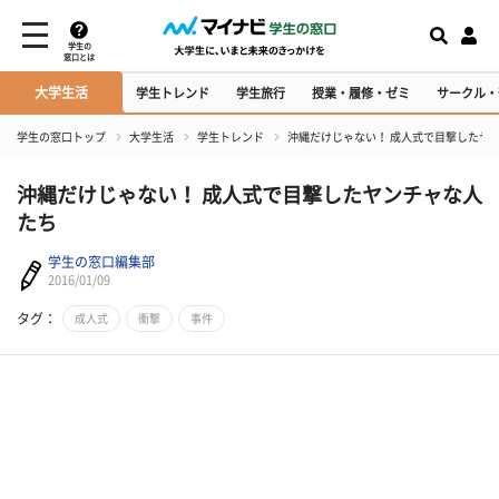
学生の
窓口とは
大学生活
学生トレンド
学生旅行
授業・履修・ゼミ
サークル・
学生の窓口トップ
大学生活
学生トレンド
沖縄だけじゃない！ 成人式で目撃したヤ
沖縄だけじゃない！ 成人式で目撃したヤンチャな人
たち
学生の窓口編集部
2016/01/09
タグ：
成人式
衝撃
事件