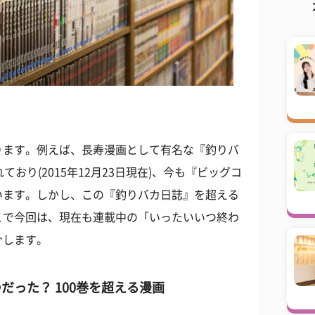
ります。例えば、長寿漫画として有名な『釣りバ
おり(2015年12月23日現在)、今も『ビッグコ
います。しかし、この『釣りバカ日誌』を超える
こで今回は、現在も連載中の「いったいいつ終わ
介します。
った？ 100巻を超える漫画