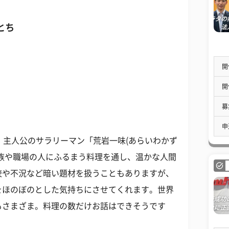
とち
開
開
募
申
。主人公のサラリーマン「荒岩一味(あらいわかず
族や職場の人にふるまう料理を通し、温かな人間
校や不況など暗い題材を扱うこともありますが、
をほのぼのとした気持ちにさせてくれます。世界
もさまざま。料理の数だけお話はできそうです