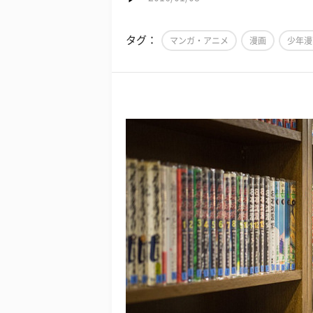
タグ：
マンガ・アニメ
漫画
少年漫