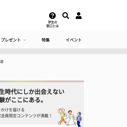
学生の
窓口とは
・プレゼント
特集
イベント
7選
生時代にしか出会えない
験がここにある。
っかけを届ける
窓会員限定コンテンツが満載！