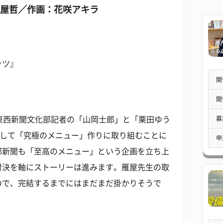
雁屋哲／作画：花咲アキラ
ッツ』
開
開
募
東西新聞文化部記者の「山岡士郎」と「栗田ゆう
として「究極のメニュー」作りに取り組むことに
申
都新聞も「至高のメニュー」という企画を立ち上
対決を軸にストーリーは進みます。雁屋先生の取
ので、完結するまでにはまだまだ掛かりそうで