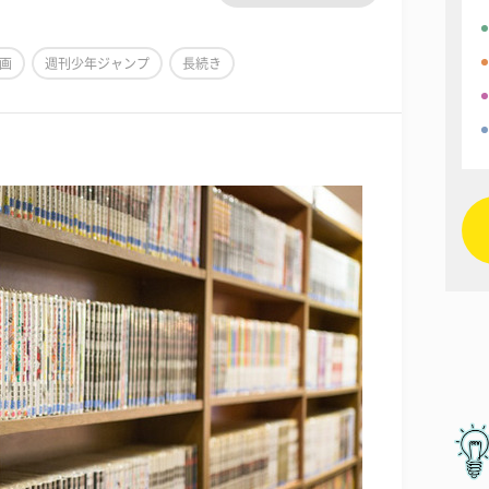
画
週刊少年ジャンプ
長続き