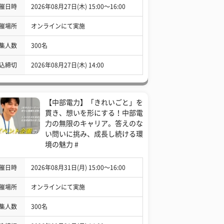
催日時
2026年08月27日(木) 15:00〜16:00
催場所
オンラインにて実施
集人数
300名
込締切
2026年08月27日(木) 14:00
【中部電力】「きれいごと」を
貫き、想いを形にする！中部電
力の無限のキャリア。答えのな
い問いに挑み、成長し続ける環
境の魅力 #
催日時
2026年08月31日(月) 15:00〜16:00
催場所
オンラインにて実施
集人数
300名