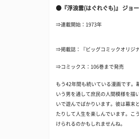
●『浮浪雲(はぐれぐも)』 ジョ
⇒連載開始：1973年
⇒掲載誌：『ビッグコミックオリジ
⇒コミックス：106巻まで発売
もう42年間も続いている漫画です。
いう男を通して庶民の人間模様を描
いで遊んでばかりいます。彼は幕末
たりして人生を楽しんでいます。こ
けられるのかもしれませんね。