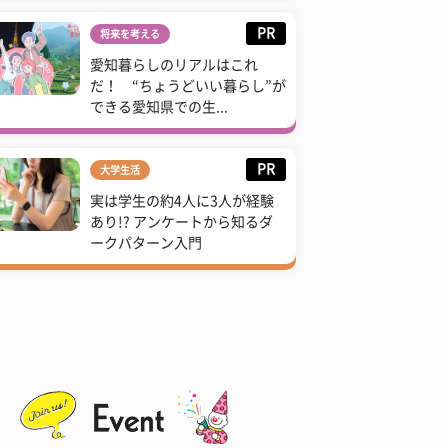
PR
将来を考える
愛知暮らしのリアルはこれ
だ！ “ちょうどいい暮らし”が
できる愛知県での生...
PR
大学生活
実は学生の約4人に3人が経験
あり!? アンケートから知るダ
ークパターン入門