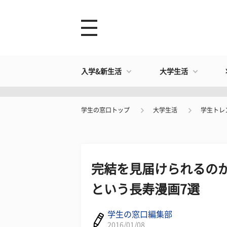
入学&新生活
大学生活
学生の窓口トップ
大学生活
学生トレ
完結を見届けられるの
という長寿漫画7選
学生の窓口編集部
2016/01/08