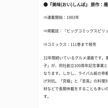
●『美味(おい)しんぼ』 原作：
⇒連載開始：1983年
⇒掲載誌：『ビッグコミックスピリ
⇒コミックス：111巻まで発売
32年間続いているグルメ漫画です。
子」が、同社創立100周年記念事業
なります。しかし、ライバル紙の帝
げ対抗。「究極」と「至高」の料理
材などで長期休載をすることも多い
す。