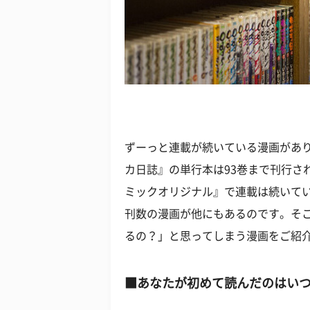
ずーっと連載が続いている漫画があ
カ日誌』の単行本は93巻まで刊行されて
ミックオリジナル』で連載は続いて
刊数の漫画が他にもあるのです。そ
るの？」と思ってしまう漫画をご紹
■あなたが初めて読んだのはいつだ