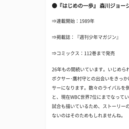
●『はじめの一歩』 森川ジョー
⇒連載開始：1989年
⇒掲載誌：『週刊少年マガジン』
⇒コミックス：112巻まで発売
26年もの間続いています。いじめら
ボクサー･鷹村守との出会いをきっ
サーになります。数々のライバルを
と、現在WBC世界7位にまでなって
試合も描いているため、ストーリー
ないのはそのためもしれませんね。