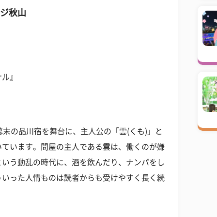
ージ秋山
ナル』
幕末の品川宿を舞台に、主人公の「雲(くも)」と
いています。問屋の主人である雲は、働くのが嫌
という動乱の時代に、酒を飲んだり、ナンパをし
ういった人情ものは読者からも受けやすく長く続