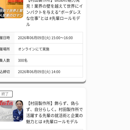
見！業界の壁を越えて世界にイ
ンパクトを与える“ボーダレス
な仕事”とは #先輩ロールモデ
ル
催日時
2026年06月09日(火) 15:00〜16:00
催場所
オンラインにて実施
集人数
300名
込締切
2026年06月09日(火) 14:00
終了
【村田製作所】飾らず、偽ら
ず、自分らしく。村田製作所で
活躍する先輩の就活術と企業の
魅力とは #先輩ロールモデル