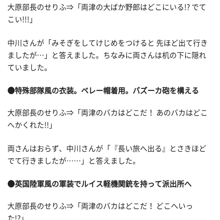
大原部長のせりふ⇒「両津の大ばか野郎はどこにいる!? でて
こい!!!」
中川さんが「みそぎをしてけじめをつけると 先ほど出て行き
ましたが…」と答えました。ちなみに両さんは机の下に隠れ
ていました。
●特殊部隊風の衣装。ベレー帽着用。バズーカ砲を構える
大原部長のせりふ⇒「両津のバカはどこだ！ あのバカはどこ
へかくれた!!」
両さんはおらず、中川さんが「『長い旅へ出る』とさきほど
でて行きましたが……」と答えました。
●英国陸軍風の軍装でルイス軽機関銃を持って派出所へ
大原部長のせりふ⇒「両津のバカはどこだ！ どこへいっ
た!?」