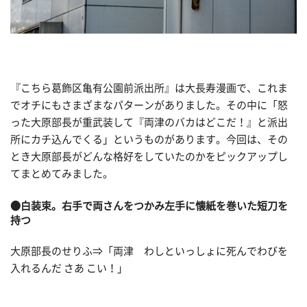
『こちら葛飾区亀有公園前派出所』は大長寿漫画で、これま
でオチにもさまざまなパターンがありました。その中に「怒
った大原部長が重武装して『両津のバカはどこだ！』と派出
所にカチ込んでくる」というものがあります。今回は、その
とき大原部長がどんな格好をしていたのかをピックアップし
てまとめてみました。
●白装束。右手で両さんをつかみ左手に懐紙を巻いた短刀を
持つ
大原部長のせりふ⇒「両津 わしといっしょに死んでわびを
入れるんだ さあ こい！」