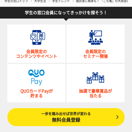
学生の窓口トップ
大学生活
学生トレンド
鎧武者に戦車も！ 「こち亀」の大原部長
学生の窓口会員になってきっかけを探そう！
会員限定の
会員限定の
コンテンツやイベント
セミナー開催
QUOカードPayが
抽選で豪華賞品が
貯まる
当たる
一歩を踏み出せば世界が変わる
無料会員登録