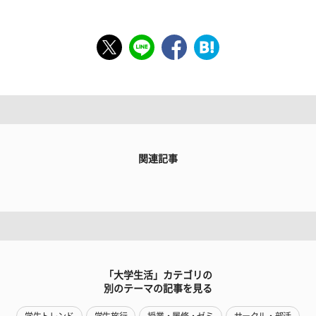
関連記事
「大学生活」カテゴリの
別のテーマの記事を見る
学生トレンド
学生旅行
授業・履修・ゼミ
サークル・部活