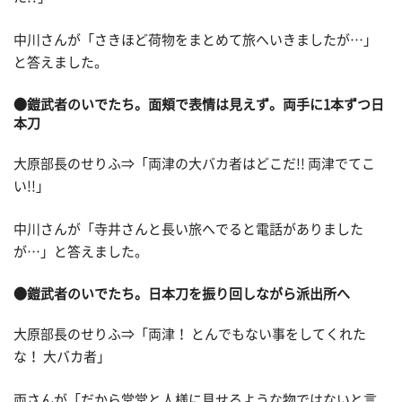
中川さんが「さきほど荷物をまとめて旅へいきましたが…」
と答えました。
●鎧武者のいでたち。面頬で表情は見えず。両手に1本ずつ日
本刀
大原部長のせりふ⇒「両津の大バカ者はどこだ!! 両津でてこ
い!!」
中川さんが「寺井さんと長い旅へでると電話がありました
が…」と答えました。
●鎧武者のいでたち。日本刀を振り回しながら派出所へ
大原部長のせりふ⇒「両津！ とんでもない事をしてくれた
な！ 大バカ者」
両さんが「だから堂堂と人様に見せるような物ではないと言