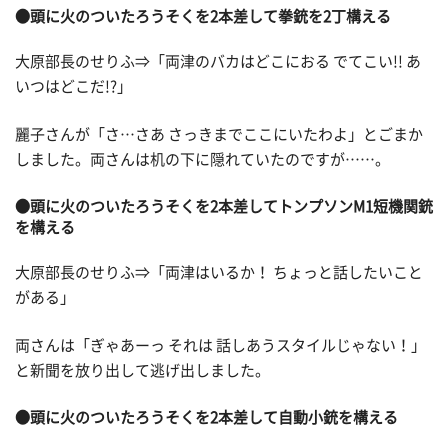
●頭に火のついたろうそくを2本差して拳銃を2丁構える
大原部長のせりふ⇒「両津のバカはどこにおる でてこい!! あ
いつはどこだ!?」
麗子さんが「さ…さあ さっきまでここにいたわよ」とごまか
しました。両さんは机の下に隠れていたのですが……。
●頭に火のついたろうそくを2本差してトンプソンM1短機関銃
を構える
大原部長のせりふ⇒「両津はいるか！ ちょっと話したいこと
がある」
両さんは「ぎゃあーっ それは 話しあうスタイルじゃない！」
と新聞を放り出して逃げ出しました。
●頭に火のついたろうそくを2本差して自動小銃を構える