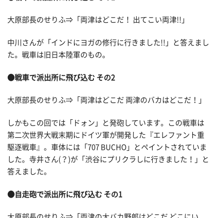
大原部長のせりふ⇒「両津はどこだ！ 出てこい両津!!」
中川さんが「インドにヨガの修行に行きました!!」と答えまし
た。戦車は旧日本陸軍のもの。
●戦車で派出所に飛び込む その2
大原部長のせりふ⇒「両津はどこだ 両津のバカはどこだ！」
しかもこの回では「ドォン」と発砲しています。この戦車は
第二次世界大戦末期にドイツ軍が開発した『エレファント重
駆逐戦車』。車体には「707 BUCHO」とペイントされていま
した。寺井さん(？)が「渋谷にプリクラしに行きました！」と
答えました。
●自走砲で派出所に飛び込む その1
大原部長のせりふ⇒「両津の大バカ野郎はどこだ どこにい