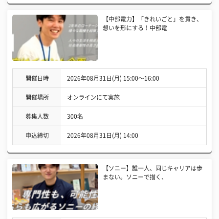
【中部電力】「きれいごと」を貫き、
想いを形にする！中部電
開催日時
2026年08月31日(月) 15:00〜16:00
開催場所
オンラインにて実施
募集人数
300名
申込締切
2026年08月31日(月) 14:00
【ソニー】誰一人、同じキャリアは歩
まない。ソニーで描く、