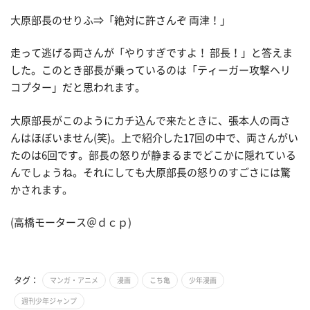
大原部長のせりふ⇒「絶対に許さんぞ 両津！」
走って逃げる両さんが「やりすぎですよ！ 部長！」と答えま
した。このとき部長が乗っているのは「ティーガー攻撃ヘリ
コプター」だと思われます。
大原部長がこのようにカチ込んで来たときに、張本人の両さ
んはほぼいません(笑)。上で紹介した17回の中で、両さんがい
たのは6回です。部長の怒りが静まるまでどこかに隠れている
んでしょうね。それにしても大原部長の怒りのすごさには驚
かされます。
(高橋モータース＠ｄｃｐ)
タグ：
マンガ・アニメ
漫画
こち亀
少年漫画
週刊少年ジャンプ