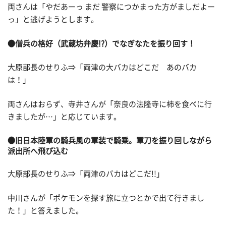
両さんは「やだあーっ まだ 警察につかまった方がましだよー
っ」と逃げようとします。
●僧兵の格好（武蔵坊弁慶!?）
でなぎなたを振り回す！
大原部長のせりふ⇒「両津の大バカはどこだ あのバカ
は！」
両さんはおらず、寺井さんが「奈良の法隆寺に柿を食べに行
きましたが…」と応じています。
●旧日本陸軍の騎兵風の軍装で騎乗。軍刀を振り回しながら
派出所へ飛び込む
大原部長のせりふ⇒「両津のバカはどこだ!!」
中川さんが「ポケモンを探す旅に立つとかで出て行きまし
た！」と答えました。