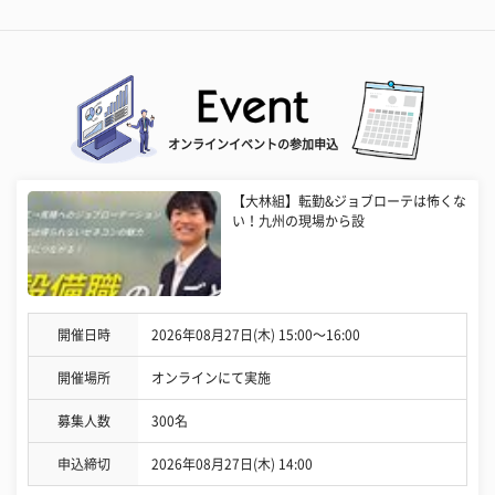
オンラインイベントの参加申込
【大林組】転勤&ジョブローテは怖くな
い！九州の現場から設
開催日時
2026年08月27日(木) 15:00〜16:00
開催場所
オンラインにて実施
募集人数
300名
申込締切
2026年08月27日(木) 14:00