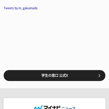
Tweets by m_gakumado
学生の窓口 公式X