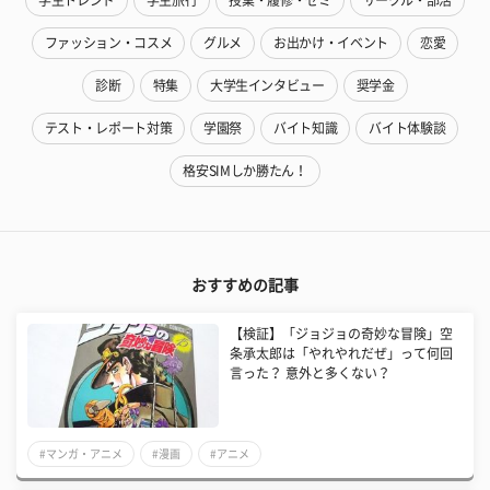
ファッション・コスメ
グルメ
お出かけ・イベント
恋愛
診断
特集
大学生インタビュー
奨学金
テスト・レポート対策
学園祭
バイト知識
バイト体験談
格安SIMしか勝たん！
おすすめの記事
【検証】「ジョジョの奇妙な冒険」空
条承太郎は「やれやれだぜ」って何回
言った？ 意外と多くない？
#マンガ・アニメ
#漫画
#アニメ