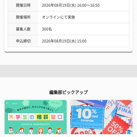
開催日時
2026年08月19日(水) 16:00〜16:50
開催場所
オンラインにて実施
募集人数
300名
申込締切
2026年08月19日(水) 15:00
編集部ピックアップ