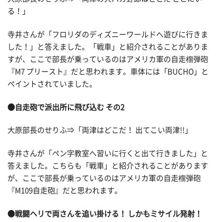
る！」
寺井さんが「フロリダのディズニーワールドへ遊びに行きま
した！」と答えました。「戦車」と紹介されることがありま
すが、ここで部長が乗っているのはアメリカ軍の自走榴弾砲
『M7 プリースト』だと思われます。車体には「BUCHO」と
ペイントされていました。
●自走砲で派出所に飛び込む その2
大原部長のせりふ⇒「両津はどこだ！ 出てこい両津!!」
寺井さんが「ペン字教室へ習いに行くと出て行きました」と
答えました。こちらも「戦車」と紹介されることがあります
が、ここで部長が乗っているのはアメリカ軍の自走榴弾砲
『M109自走砲』だと思われます。
●戦闘ヘリで両さんを追い掛ける！ しかもミサイル発射！