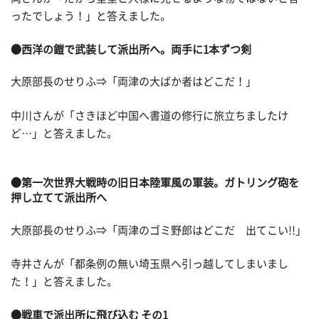
ったでしょう！」と答えました。
●西洋の鎧で武装して派出所へ。両手に1本ずつ剣
大原部長のせりふ⇒「両津の大ばか者はどこだ！」
中川さんが「さきほど中国へ書道の修行に旅立ちましたけ
ど…」と答えました。
●第一次世界大戦時の旧日本陸軍風の軍装。ガトリング砲を
押し立てて派出所へ
大原部長のせりふ⇒「両津のゴミ野郎はどこだ 出てこい!!」
寺井さんが「都条例の無い埼玉県へ引っ越してしまいまし
た！」と答えました。
●戦車で派出所に飛び込む その1