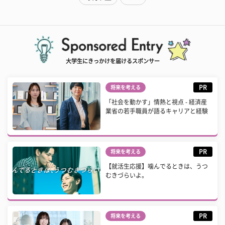
大学生にきっかけを届けるスポンサー
PR
将来を考える
「社会を動かす」情熱と視点 - 経済産
業省の若手職員が語るキャリアと経験
PR
将来を考える
【就活生応援】噛んでるときは、うつ
むきづらいよ。
PR
将来を考える