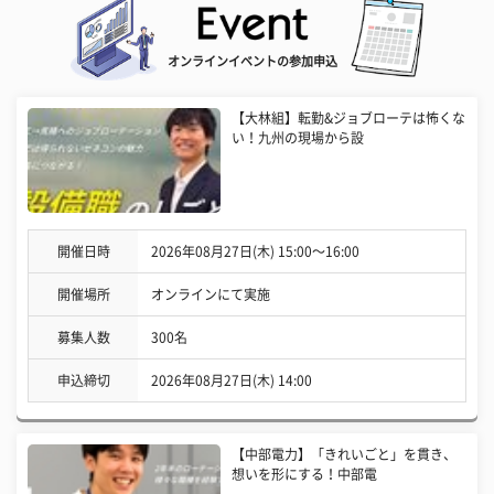
オンラインイベントの参加申込
【大林組】転勤&ジョブローテは怖くな
い！九州の現場から設
開催日時
2026年08月27日(木) 15:00〜16:00
開催場所
オンラインにて実施
募集人数
300名
申込締切
2026年08月27日(木) 14:00
【中部電力】「きれいごと」を貫き、
想いを形にする！中部電