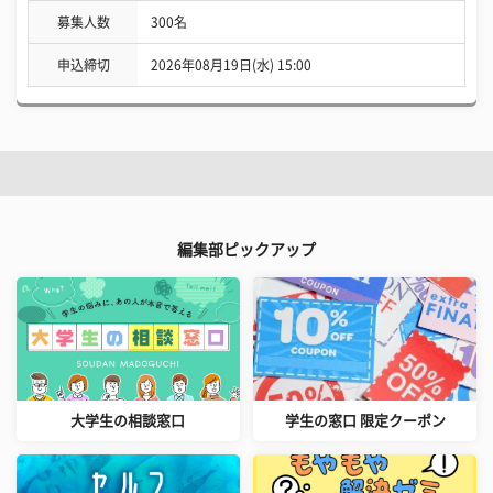
募集人数
300名
申込締切
2026年08月19日(水) 15:00
編集部ピックアップ
大学生の相談窓口
学生の窓口 限定クーポン