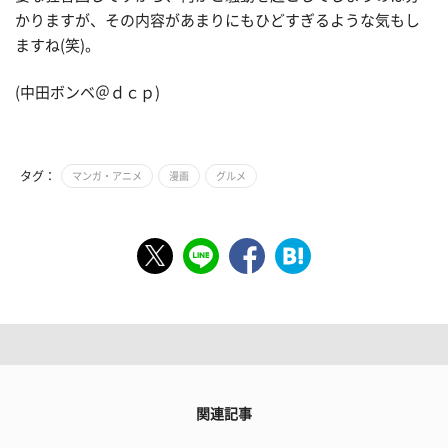
かりますが、その内容があまりにもひどすぎるような気もし
ますね(笑)。
(中田ボンベ＠ｄｃｐ)
タグ：
マンガ・アニメ
漫画
グルメ
関連記事