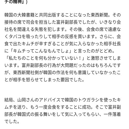
チの精神』)
韓国の大韓書籍と共同出版することになった東西新聞。その
接待の席で司会を担当した富井副部長でしたが、いきなり会
社名を間違える失態を犯します。その後、会食の席で遠慮な
くタバコを吸ったりして相手の反感を買います。さらに、会
食で出たキムチが辛すぎることが気に入らなかった相手社長
に「キムチってこんなもんでしょ」と言ったのがとどめ。
「私たちのことを何も分かっていない！」と激怒させてしま
います。富井副部長の行為が大問題だったのはもちろんです
が、東西新聞社側が韓国の作法を何も意識していなかったこ
とが相手を怒らせてしまった要因でした。
結局、山岡さんのアドバイスで韓国のトウガラシを使ったキ
ムチを送り、もう一度会食をすることに成功。そこで富井副
部長が韓国式の振る舞いをして気に入ってもらい、一件落着
でした。