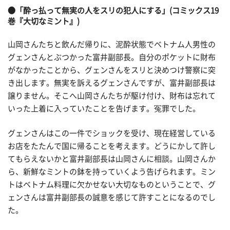
●「酔っ払って無実の人をスリの犯人にする」(コミックス19
巻『大切なミント』)
山岡さんたちと飲んだ帰りに、泥酔状態でベトナム人男性の
グェンさんとぶつかった富井副部長。自分のポケットに財布
がなかったことから、グェンさんをスリと決めつけ警察に突
き出します。無実を訴えるグェンさんですが、富井副部長は
譲りません。そこへ山岡さんたちが駆け付け、財布は忘れて
いった上着に入っていたことを告げます。冤罪でした。
グェンさんはこの一件でショックを受け、現在経営している
お店をたたんで国に帰ることを考えます。どうにかして許し
てもらえないかと富井副部長は山岡さんに相談。山岡さんか
ら、新鮮なミントの鉢を持っていくよう告げられます。ミン
トはベトナム料理に欠かせない大切なものということで、グ
ェンさんは富井副部長の誠意を感じて許すことになるのでし
た。