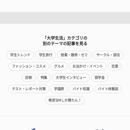
「大学生活」カテゴリの
別のテーマの記事を見る
学生トレンド
学生旅行
授業・履修・ゼミ
サークル・部活
ファッション・コスメ
グルメ
お出かけ・イベント
恋愛
診断
特集
大学生インタビュー
奨学金
テスト・レポート対策
学園祭
バイト知識
バイト体験談
格安SIMしか勝たん！