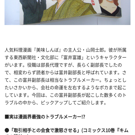
人気料理漫画『美味しんぼ』の主人公・山岡士郎。彼が所属
する東西新聞社・文化部に「富井富雄」というキャラクター
がいます。役職は部長代理ですが、長らく副部長でしたの
で、相変わらず読者からは富井副部長と呼ばれています。さ
て、この富井副部長は相当なトラブルメーカー。ちょっとし
たいさかいから、会社の命運を左右するようなポカまで起こ
しています。今回は、この富井副部長が起こした数多くのト
ラブルの中から、ピックアップしてご紹介します。
■実は漫画界最強のトラブルメーカー!?
●「取引相手との会食で激怒させる」(コミックス10巻『キム