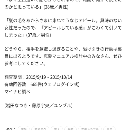
のかと思っている」(28歳／男性)
「髪の毛をあからさまに束ねてうなじアピール。興味のない
女性だったので、『アピールしている感』がこわくて引いて
しまった」(37歳／男性)
どうやら、相手を意識し過ぎることや、駆け引きの行動は裏
目に出るようです。恋愛マニュアル検討中のみなさん、ぜひ
参考にしてください。
調査期間：2015/9/19～2015/10/14
有効回答数 665件(ウェブログイン式)
マイナビ調べ
(岩田なつき・藤原宇央／ユンブル)
タグ：
恋愛
恋愛テク
恋人
失恋
恋愛トラブル
モテ