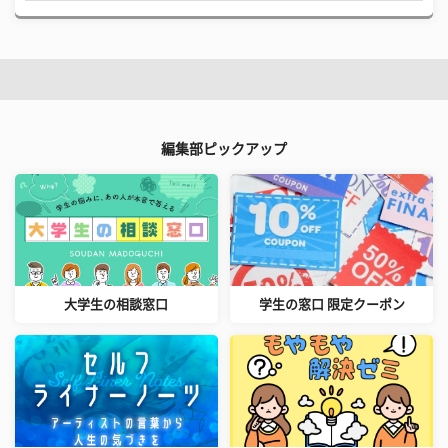
編集部ピックアップ
大学生の相談窓口
学生の窓口 限定クーポン