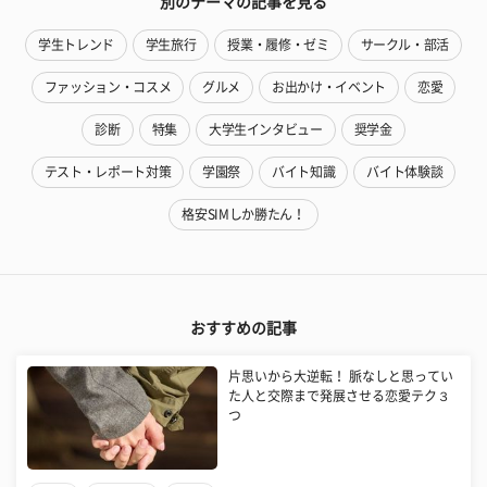
別のテーマの記事を見る
学生トレンド
学生旅行
授業・履修・ゼミ
サークル・部活
ファッション・コスメ
グルメ
お出かけ・イベント
恋愛
診断
特集
大学生インタビュー
奨学金
テスト・レポート対策
学園祭
バイト知識
バイト体験談
格安SIMしか勝たん！
おすすめの記事
片思いから大逆転！ 脈なしと思ってい
た人と交際まで発展させる恋愛テク３
つ