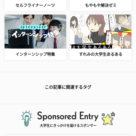
セルフライナーノーツ
もやもや解決ゼミ
インターンシップ特集
すれみの大学生あるある
この記事に関連するタグ
大学生にきっかけを届けるスポンサー