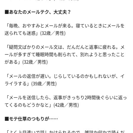
■あなたのメールテク、大丈夫？
「毎晩、おやすみとメールが来る。寝ているときにメールを
送られても迷惑」(32歳／男性)
「疑問文ばかりのメール文は、だんだんと返事に疲れる。メ
ールが多すぎて睡眠時間も削られて、別れようと思ったこと
がある」(32歳／男性)
「メールの返信が遅い。じらしているのかもしれないが、イ
ライラする」(39歳／男性)
「メールを送信したら、返事がきっちり2時間後ぐらいに返っ
てくるのもどうかなと」(42歳／男性)
■モテ仕草のつもりが……
「よく上目遣いで話しかけられるので、雑誌か何かで読んだ