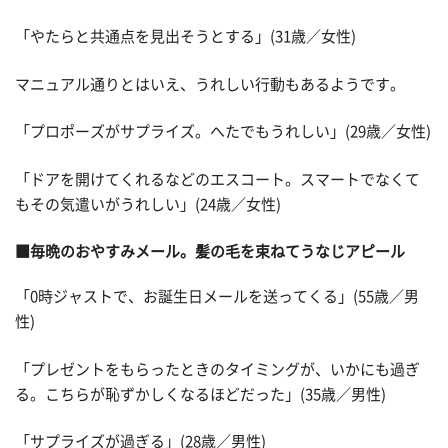
「やたらと共通点を見出そうとする」(31歳／女性)
マニュアル通りとはいえ、うれしい行動もあるようです。
「プロポーズがサプライズ。へたでもうれしい」(29歳／女性)
「ドアを開けてくれるなどのエスコート。スマートでなくて
もその気遣いがうれしい」(24歳／女性)
■毎晩のおやすみメール。髪の毛を束ねてうなじアピール
「0時ジャストで、お誕生日メールを送ってくる」(55歳／男
性)
「プレゼントをもらったときのタイミングが、いかにも過ぎ
る。こちらが恥ずかしくなるほどだった」(35歳／男性)
「サプライズが過ぎる」(28歳／男性)