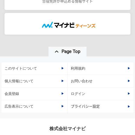
合宿免許が申込める情報サイト
Page Top
このサイトについて
利用規約
個人情報について
お問い合わせ
会員登録
ログイン
広告表示について
プライバシー設定
株式会社マイナビ