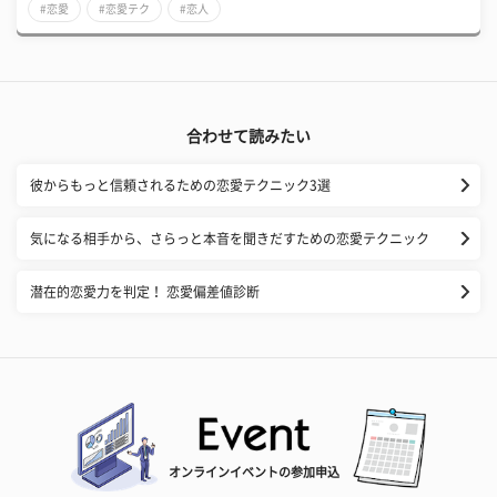
#恋愛
#恋愛テク
#恋人
合わせて読みたい
彼からもっと信頼されるための恋愛テクニック3選
気になる相手から、さらっと本音を聞きだすための恋愛テクニック
潜在的恋愛力を判定！ 恋愛偏差値診断
オンラインイベントの参加申込