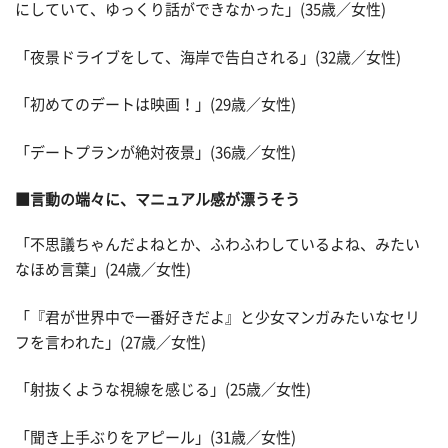
にしていて、ゆっくり話ができなかった」(35歳／女性)
「夜景ドライブをして、海岸で告白される」(32歳／女性)
「初めてのデートは映画！」(29歳／女性)
「デートプランが絶対夜景」(36歳／女性)
■言動の端々に、マニュアル感が漂うそう
「不思議ちゃんだよねとか、ふわふわしているよね、みたい
なほめ言葉」(24歳／女性)
「『君が世界中で一番好きだよ』と少女マンガみたいなセリ
フを言われた」(27歳／女性)
「射抜くような視線を感じる」(25歳／女性)
「聞き上手ぶりをアピール」(31歳／女性)