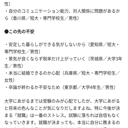
性）
・自分のコミュニケーション能力、対人関係に問題があるか
ら（香川県／短大・専門学校生／男性）
●この先の不安
・安定した暮らしができる気がしないから（愛知県／短大・
専門学校生／男性）
・景気が良くならず税率だけ上がっていく（茨城県／大学3年
生／男性）
・本当に結婚できるのか心配（兵庫県／短大・専門学校生／
女性）
・卒論が終わるか不安なため（東京都／大学4年生／男性）
大学にあがるまでは受験のみが心配でしたが、大学にあがる
と将来の色んなことが気になりだしますよね。特に今後が決
まる「就職」は一番のストレス。試験に落ちれば自信もなく
なっていきます。就職が決まっても、本当に自分に務まるの