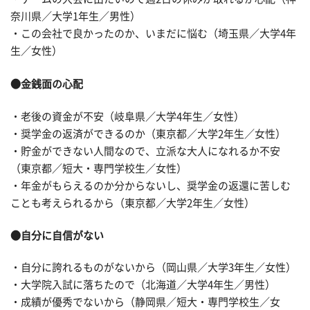
奈川県／大学1年生／男性）
・この会社で良かったのか、いまだに悩む（埼玉県／大学4年
生／女性）
●金銭面の心配
・老後の資金が不安（岐阜県／大学4年生／女性）
・奨学金の返済ができるのか（東京都／大学2年生／女性）
・貯金ができない人間なので、立派な大人になれるか不安
（東京都／短大・専門学校生／女性）
・年金がもらえるのか分からないし、奨学金の返還に苦しむ
ことも考えられるから（東京都／大学2年生／女性）
●自分に自信がない
・自分に誇れるものがないから（岡山県／大学3年生／女性）
・大学院入試に落ちたので（北海道／大学4年生／男性）
・成績が優秀でないから（静岡県／短大・専門学校生／女