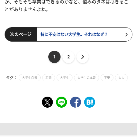
か、そもそも卒業はできるのかなど、悩みのタネは尽きるこ
とがありませんよね。
次のページ
特に不安はない大学生。それはなぜ？
1
2
タグ：
大学生白書
将来
大学生
大学生の本音
不安
大人