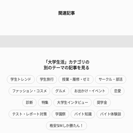
関連記事
「大学生活」カテゴリの
別のテーマの記事を見る
学生トレンド
学生旅行
授業・履修・ゼミ
サークル・部活
ファッション・コスメ
グルメ
お出かけ・イベント
恋愛
診断
特集
大学生インタビュー
奨学金
テスト・レポート対策
学園祭
バイト知識
バイト体験談
格安SIMしか勝たん！