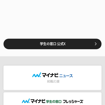
学生の窓口 公式X