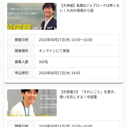
【大林組】転勤&ジョブローテは怖くな
い！九州の現場から設
開催日時
2026年08月27日(木) 15:00〜16:00
開催場所
オンラインにて実施
募集人数
300名
申込締切
2026年08月27日(木) 14:00
【中部電力】「きれいごと」を貫き、
想いを形にする！中部電
開催日時
2026年08月31日(月) 15:00〜16:00