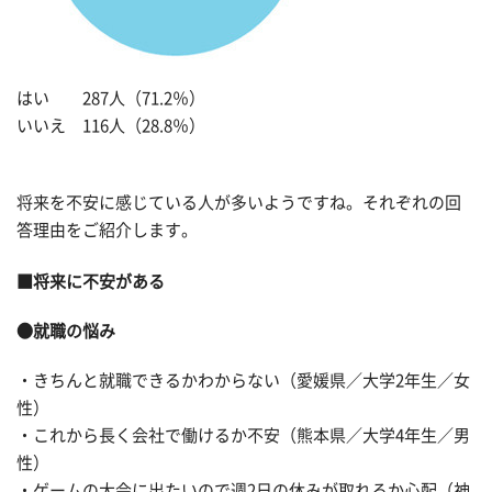
はい 287人（71.2％）
いいえ 116人（28.8％）
将来を不安に感じている人が多いようですね。それぞれの回
答理由をご紹介します。
■将来に不安がある
●就職の悩み
・きちんと就職できるかわからない（愛媛県／大学2年生／女
性）
・これから長く会社で働けるか不安（熊本県／大学4年生／男
性）
・ゲームの大会に出たいので週2日の休みが取れるか心配（神