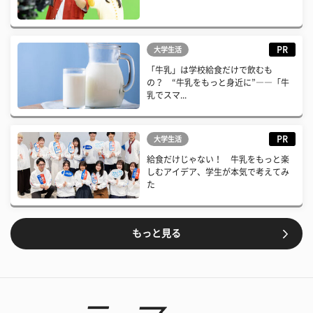
PR
大学生活
「牛乳」は学校給食だけで飲むも
の？ “牛乳をもっと身近に”――「牛
乳でスマ...
PR
大学生活
給食だけじゃない！ 牛乳をもっと楽
しむアイデア、学生が本気で考えてみ
た
もっと見る