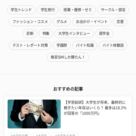
学生トレンド
学生旅行
授業・履修・ゼミ
サークル・部活
ファッション・コスメ
グルメ
お出かけ・イベント
恋愛
診断
特集
大学生インタビュー
奨学金
テスト・レポート対策
学園祭
バイト知識
バイト体験談
格安SIMしか勝たん！
おすすめの記事
【学窓総研】大学生が将来、最終的に
稼ぎたい年収はいくら？ 最多は18.3％
が回答の「1000万円」
#大学生白書
#大学生
#大学生の本音