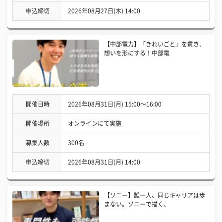
申込締切
2026年08月27日(木) 14:00
【中部電力】「きれいごと」を貫き、
想いを形にする！中部電
開催日時
2026年08月31日(月) 15:00〜16:00
開催場所
オンラインにて実施
募集人数
300名
申込締切
2026年08月31日(月) 14:00
【ソニー】誰一人、同じキャリアは歩
まない。ソニーで描く、