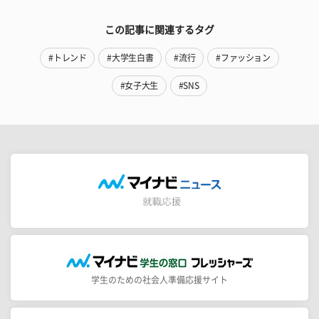
この記事に関連するタグ
#トレンド
#大学生白書
#流行
#ファッション
#女子大生
#SNS
学生のための社会人準備応援サイト