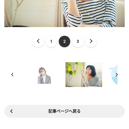
1
2
3
記事ページへ戻る