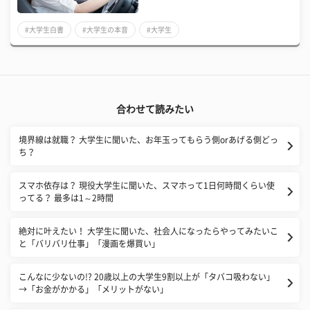
#大学生白書
#大学生の本音
#大学生
合わせて読みたい
境界線は就職？ 大学生に聞いた、お年玉ってもらう側orあげる側どっ
ち？
スマホ依存は？ 現役大学生に聞いた、スマホって1日何時間くらい使
ってる？ 最多は1～2時間
絶対に叶えたい！ 大学生に聞いた、社会人になったらやってみたいこ
と「バリバリ仕事」「漫画を爆買い」
こんなに少ないの!? 20歳以上の大学生9割以上が「タバコ吸わない」
→「お金がかかる」「メリットがない」