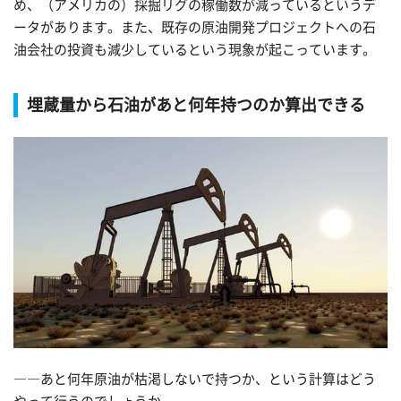
め、（アメリカの）採掘リグの稼働数が減っているというデ
ータがあります。また、既存の原油開発プロジェクトへの石
油会社の投資も減少しているという現象が起こっています。
埋蔵量から石油があと何年持つのか算出できる
――あと何年原油が枯渇しないで持つか、という計算はどう