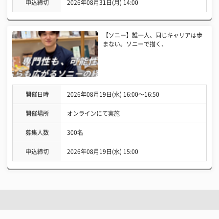
申込締切
2026年08月31日(月) 14:00
【ソニー】誰一人、同じキャリアは歩
まない。ソニーで描く、
開催日時
2026年08月19日(水) 16:00〜16:50
開催場所
オンラインにて実施
募集人数
300名
申込締切
2026年08月19日(水) 15:00