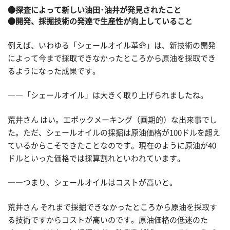
●探査によって新しい油田･油井が発見されたこと
●開発、採掘技術の発達で生産性が向上していること
例えば、いわゆる「シェールオイル革命」は、新技術の開発
によって今まで採取できなかったところから原油を採取でき
るようになった成果です。
――「シェールオイル」は大きく取り上げられましたね。
荒井さん はい。エポックメーキング（画期的）な出来事でし
た。ただ、シェールオイルの採掘は原油価格が100ドルを超え
ているからこそできたことなのです。現在のように原油が40
ドルといった価格では採算割れといわれています。
――つまり、シェールオイルはコストが高いと。
荒井さん それまで採掘できなかったところから原油を採取す
る技術ですからコストが高いのです。原油価格の低迷のた