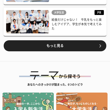
PR
大学生活
給食だけじゃない！ 牛乳をもっと楽
しむアイデア、学生が本気で考えてみ
た
もっと見る
あなたへのきっかけが詰まった、6つのトビラ