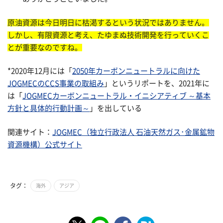
原油資源は今日明日に枯渇するという状況ではありません。
しかし、有限資源と考え、たゆまぬ技術開発を行っていくこ
とが重要なのですね。
*2020年12月には「
2050年カーボンニュートラルに向けた
JOGMECのCCS事業の取組み
」というリポートを、2021年に
は「
JOGMECカーボンニュートラル・イニシアティブ ～基本
方針と具体的行動計画～
」を出している
関連サイト：
JOGMEC（独立行政法人 石油天然ガス･金属鉱物
資源機構）公式サイト
タグ：
海外
アジア