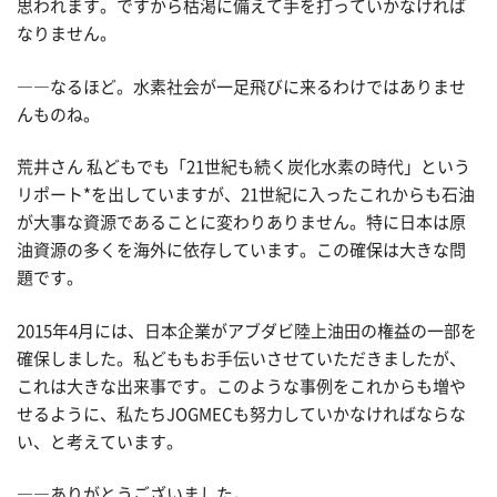
思われます。ですから枯渇に備えて手を打っていかなければ
なりません。
――なるほど。水素社会が一足飛びに来るわけではありませ
んものね。
荒井さん 私どもでも「21世紀も続く炭化水素の時代」という
リポート*を出していますが、21世紀に入ったこれからも石油
が大事な資源であることに変わりありません。特に日本は原
油資源の多くを海外に依存しています。この確保は大きな問
題です。
2015年4月には、日本企業がアブダビ陸上油田の権益の一部を
確保しました。私どももお手伝いさせていただきましたが、
これは大きな出来事です。このような事例をこれからも増や
せるように、私たちJOGMECも努力していかなければならな
い、と考えています。
――ありがとうございました。