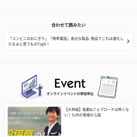
合わせて読みたい
「コンビニのおにぎり」「携帯電話」身近な製品･商品でこれは進化し
たなぁと思うものTop5！
オンラインイベントの参加申込
【大林組】転勤&ジョブローテは怖くな
い！九州の現場から設