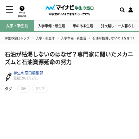
学生の
窓口とは
入学・新生活
入学準備・新生活
車のある生活
引っ越し・一人暮らし
学生の窓口トップ
入学・新生活
入学準備・新生活
石油が枯渇しないのはなぜ？専門
石油が枯渇しないのはなぜ？専門家に聞いたメカニ
ズムと石油資源延命の努力
学生の窓口編集部
更新:2021/12/23
タグ：
海外
アジア