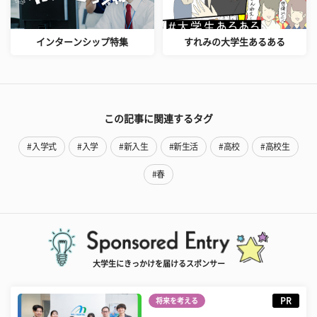
インターンシップ特集
すれみの大学生あるある
この記事に関連するタグ
#入学式
#入学
#新入生
#新生活
#高校
#高校生
#春
大学生にきっかけを届けるスポンサー
PR
将来を考える