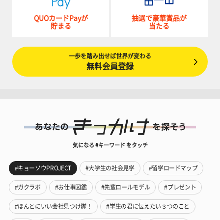
QUOカードPayが
抽選で豪華賞品が
貯まる
当たる
一歩を踏み出せば世界が変わる
無料会員登録
気になる #キーワード をタッチ
#キョーソウPROJECT
#大学生の社会見学
#留学ロードマップ
#ガクラボ
#お仕事図鑑
#先輩ロールモデル
#プレゼント
#ほんとにいい会社見つけ隊！
#学生の君に伝えたい３つのこと