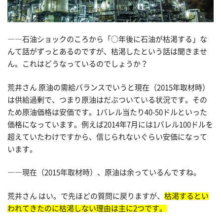
――石油ショックのころから「○年後に石油が枯渇する」な
んて話がずっとあるのですが、枯渇したという話は聞きませ
ん。これはどうなっているのでしょうか？
荒井さん 原油の需給バランスでいうと現在（2015年取材時）
は供給過剰で、つまり原油はだぶついている状況です。その
ため原油価格は安価です。1バレル当たり40-50ドルといった
価格になっています。例えば2014年7月には1バレル100ドルを
超えていたわけですから、信じられないぐらい安価になって
います。
――現在（2015年取材時）、原油は余っているんですね。
荒井さん はい。で先ほどの質問に戻りますが、
枯渇するとい
われてきたのに枯渇しない理由は主に2つです。