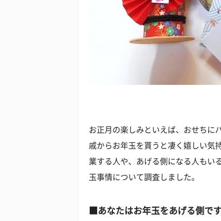
お正月の楽しみといえば、おせちに
戚からお年玉を貰うと凄く嬉しい気持
業する人や、あげる側になる人もい
玉事情について調査しました。
■あなたはお年玉をあげる側です