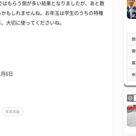
ではもらう側が多い結果となりましたが、あと数
るかもしれませんね。お年玉は学生のうちの特権
は、大切に使ってくださいね。
開
開
募
2月6日
申
年末年始