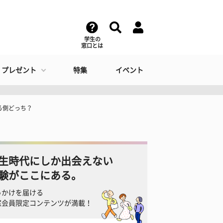
学生の
窓口とは
・プレゼント
特集
イベント
る側どっち？
生時代にしか出会えない
験がここにある。
っかけを届ける
窓会員限定コンテンツが満載！