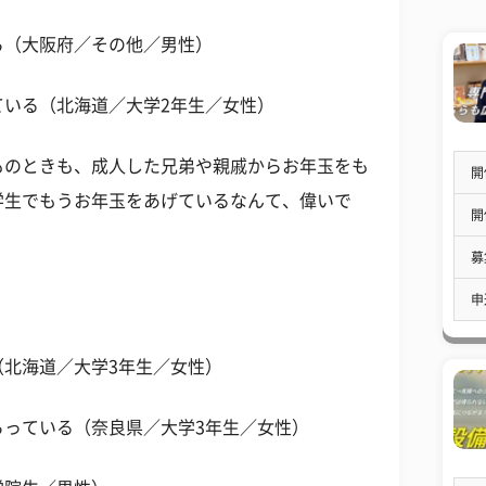
ら（大阪府／その他／男性）
ている（北海道／大学2年生／女性）
ものときも、成人した兄弟や親戚からお年玉をも
開
学生でもうお年玉をあげているなんて、偉いで
開
募
申
（北海道／大学3年生／女性）
らっている（奈良県／大学3年生／女性）