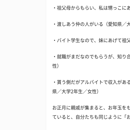
・祖父母からもらい、私は甥っこに
・渡しあう仲の人がいる（愛知県／
・バイト学生なので、妹にあげて祖
・就職がまだなのでもらうが、知り
性）
・貰う側だがアルバイトで収入があ
県／大学2年生／女性）
お正月に親戚が集まると、お年玉を
ていると、自分たちも同じように「