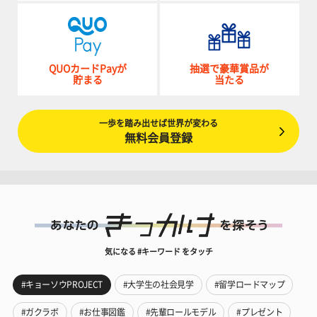
QUOカードPayが
抽選で豪華賞品が
貯まる
当たる
一歩を踏み出せば世界が変わる
無料会員登録
気になる #キーワード をタッチ
#キョーソウPROJECT
#大学生の社会見学
#留学ロードマップ
#ガクラボ
#お仕事図鑑
#先輩ロールモデル
#プレゼント