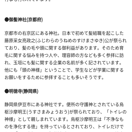
●御髪神社(京都府)
京都市の右京区にある神社。日本で初めて髪結職を起こした
藤原采女亮政之(ふじわらのうねめのすけまさゆき)公が祭られ
ており、髪の毛や頭に関する御利益があります。そのため育
毛に関する悩みを持つ人や、理容師の方なども多く参拝に訪
れ、玉垣にも髪に関する企業の名前が多く記されています。
他にも「頭の神様」ということで、学生などが学業に関する
お願いをするために参拝することも多いそうです。
●明徳寺(静岡県)
静岡県伊豆市にある神社です。便所の守護神とされている烏
枢沙摩明王(うすさまみょうおう)が祭られており、「トイレの
神様」として親しまれています。烏枢沙摩明王は「不浄なも
のを浄化する徳」を持っているとされており、トイレだけで