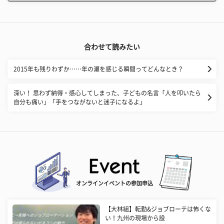
合わせて読みたい
2015年も残りわずか……年の瀬を感じる瞬間ってどんなとき？
深い！ 思わず納得・感心してしまった、子どもの名言「人を叩いたら
自分も痛い」「手をつながないと迷子になるよ」
オンラインイベントの参加申込
【大林組】転勤&ジョブローテは怖くな
い！九州の現場から設