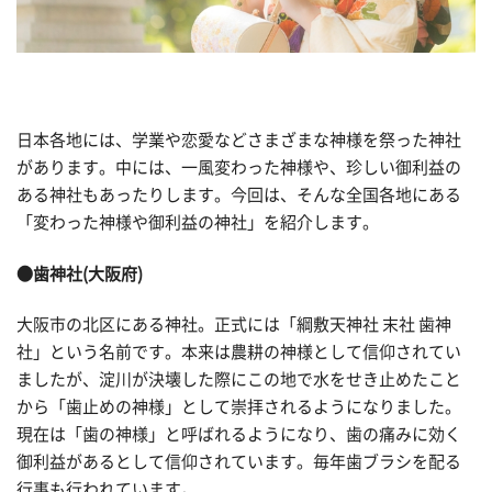
日本各地には、学業や恋愛などさまざまな神様を祭った神社
があります。中には、一風変わった神様や、珍しい御利益の
ある神社もあったりします。今回は、そんな全国各地にある
「変わった神様や御利益の神社」を紹介します。
●歯神社(大阪府)
大阪市の北区にある神社。正式には「綱敷天神社 末社 歯神
社」という名前です。本来は農耕の神様として信仰されてい
ましたが、淀川が決壊した際にこの地で水をせき止めたこと
から「歯止めの神様」として崇拝されるようになりました。
現在は「歯の神様」と呼ばれるようになり、歯の痛みに効く
御利益があるとして信仰されています。毎年歯ブラシを配る
行事も行われています。