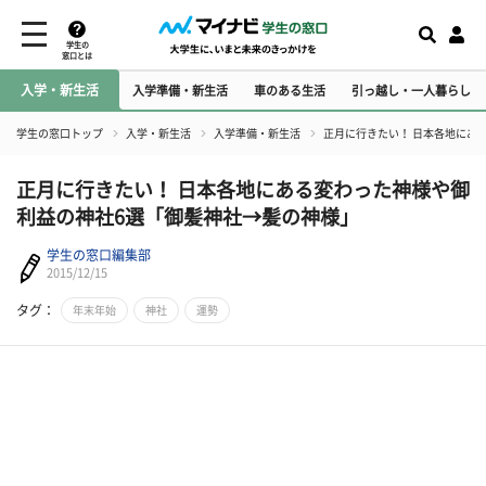
学生の
窓口とは
入学・新生活
入学準備・新生活
車のある生活
引っ越し・一人暮らし
学生の窓口トップ
入学・新生活
入学準備・新生活
正月に行きたい！ 日本各地にあ
正月に行きたい！ 日本各地にある変わった神様や御
利益の神社6選「御髪神社→髪の神様」
学生の窓口編集部
2015/12/15
タグ：
年末年始
神社
運勢