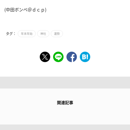
(中田ボンベ＠ｄｃｐ)
タグ：
年末年始
神社
運勢
関連記事