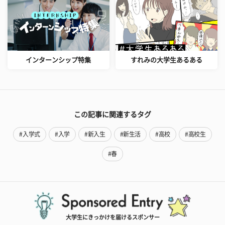
インターンシップ特集
すれみの大学生あるある
この記事に関連するタグ
#入学式
#入学
#新入生
#新生活
#高校
#高校生
#春
大学生にきっかけを届けるスポンサー