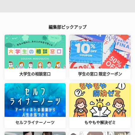
編集部ピックアップ
大学生の相談窓口
学生の窓口 限定クーポン
セルフライナーノーツ
もやもや解決ゼミ