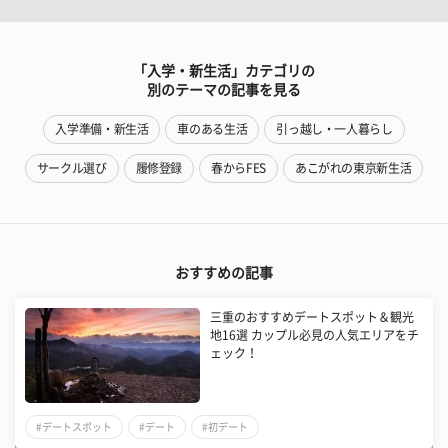
「入学・新生活」カテゴリの
別のテーマの記事を見る
入学準備・新生活
車のある生活
引っ越し・一人暮らし
サークル選び
履修登録
春からFES
あこがれの東京新生活
おすすめの記事
三重のおすすめデートスポット＆観光
地16選 カップル必見の人気エリアをチ
ェック！
#デートスポット
#デート
#初デート