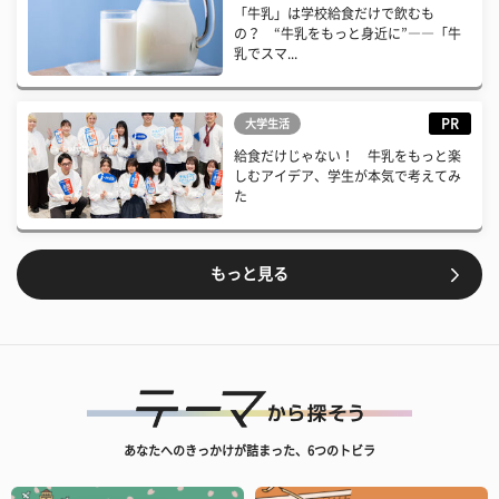
「牛乳」は学校給食だけで飲むも
の？ “牛乳をもっと身近に”――「牛
乳でスマ...
PR
大学生活
給食だけじゃない！ 牛乳をもっと楽
しむアイデア、学生が本気で考えてみ
た
もっと見る
あなたへのきっかけが詰まった、6つのトビラ