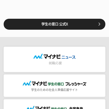
学生の窓口 公式X
学生のための社会人準備応援サイト