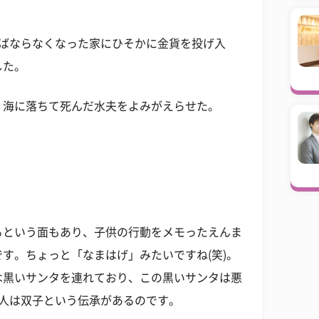
ればならなくなった家にひそかに金貨を投げ入
した。
、海に落ちて死んだ水夫をよみがえらせた。
るという面もあり、子供の行動をメモったえんま
す。ちょっと「なまはげ」みたいですね(笑)。
は黒いサンタを連れており、この黒いサンタは悪
2人は双子という伝承があるのです。