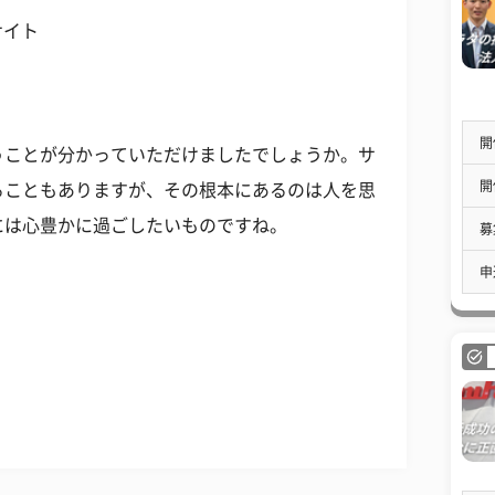
式サイト
開
うことが分かっていただけましたでしょうか。サ
開
ることもありますが、その根本にあるのは人を思
には心豊かに過ごしたいものですね。
募
申