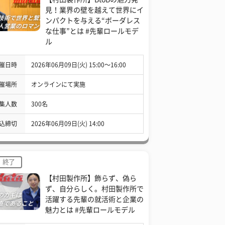
見！業界の壁を越えて世界にイ
ンパクトを与える“ボーダレス
な仕事”とは #先輩ロールモデ
ル
催日時
2026年06月09日(火) 15:00〜16:00
催場所
オンラインにて実施
集人数
300名
込締切
2026年06月09日(火) 14:00
終了
【村田製作所】飾らず、偽ら
ず、自分らしく。村田製作所で
活躍する先輩の就活術と企業の
魅力とは #先輩ロールモデル