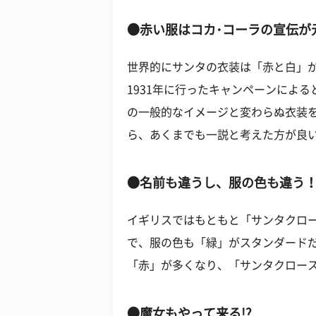
●赤い服はコカ･コーラの宣伝が元
世界的にサンタの衣装は「赤と白」
1931年に行ったキャンペーンによ
の一般的なイメージと変わらぬ衣装
ら、あくまでも一説と考えた方が良
●名前も違うし、服の色も違う
イギリスではもともと「サンタクロ
で、服の色も「緑」がスタンダードだ
「赤」が多くなり、「サンタクロー
●魔女もやって来る!?