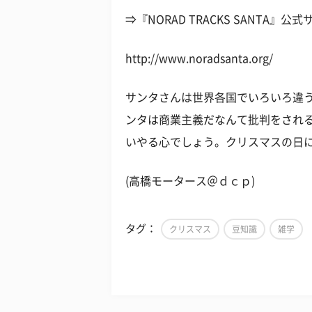
⇒『NORAD TRACKS SANTA』公
http://www.noradsanta.org/
サンタさんは世界各国でいろいろ違
ンタは商業主義だなんて批判をされ
いやる心でしょう。クリスマスの日
(高橋モータース＠ｄｃｐ)
タグ：
クリスマス
豆知識
雑学