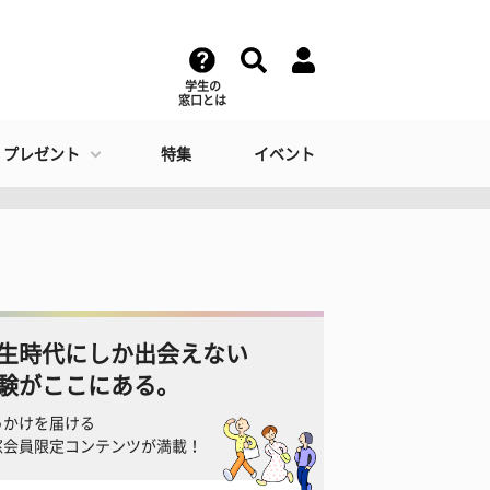
学生の
窓口とは
・プレゼント
特集
イベント
生時代にしか出会えない
験がここにある。
っかけを届ける
窓会員限定コンテンツが満載！