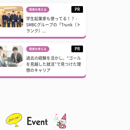
PR
将来を考える
学生起業家も使ってる！？ -
SMBCグループの「Trunk（ト
ランク）...
PR
将来を考える
過去の経験を活かし、“ゴール
を見越した就活”で見つけた理
想のキャリア