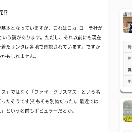
!?
が基本となっていますが、これはコカ･コーラ社が
るという説があります。ただし、それ以前にも現在
を着たサンタは各地で確認されています。ですか
開
いかもしれません。
開
募
！
申
ース」ではなく「ファザークリスマス」という名
ったそうです(そもそも別物だった)。最近では
ス」という名前もポピュラーだとか。