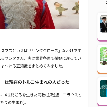
リスマスといえば「サンタクロース」なわけです
れるサンタさん、実は世界各国で微妙に違ってい
にまつわる豆知識をまとめてみました。
ス」は現在のトルコ生まれの人だった
、4世紀ごろを生きた司教(主教)聖ニコラウスと
たりの生まれ)。