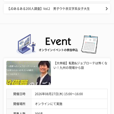
【JDあるある200人調査】Vol.2 男子ウケ赤文字系女子大生
オンラインイベントの参加申込
【大林組】転勤&ジョブローテは怖くな
い！九州の現場から設
開催日時
2026年08月27日(木) 15:00〜16:00
開催場所
オンラインにて実施
募集人数
300名