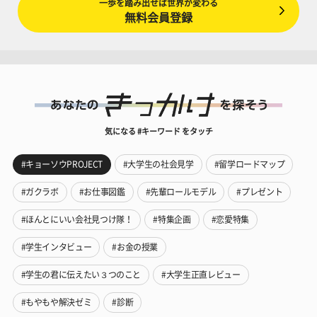
一歩を踏み出せば世界が変わる
無料会員登録
気になる #キーワード をタッチ
#キョーソウPROJECT
#大学生の社会見学
#留学ロードマップ
#ガクラボ
#お仕事図鑑
#先輩ロールモデル
#プレゼント
#ほんとにいい会社見つけ隊！
#特集企画
#恋愛特集
#学生インタビュー
#お金の授業
#学生の君に伝えたい３つのこと
#大学生正直レビュー
#もやもや解決ゼミ
#診断