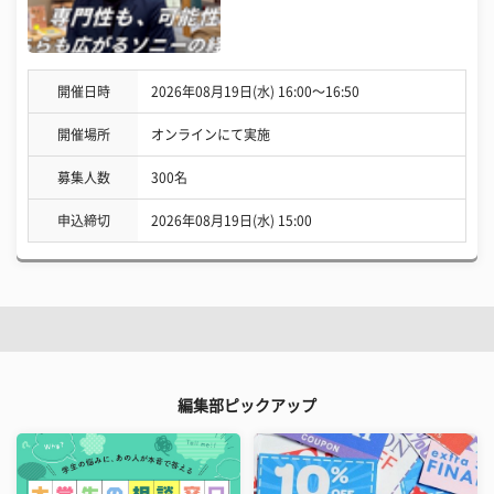
開催日時
2026年08月19日(水) 16:00〜16:50
開催場所
オンラインにて実施
募集人数
300名
申込締切
2026年08月19日(水) 15:00
編集部ピックアップ