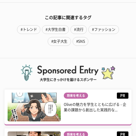
この記事に関連するタグ
#トレンド
#大学生白書
#流行
#ファッション
#女子大生
#SNS
大学生にきっかけを届けるスポンサー
PR
将来を考える
Oliveの魅力を学生とともに広げる - 企
業の課題から創出した実践的な...
PR
将来を考える