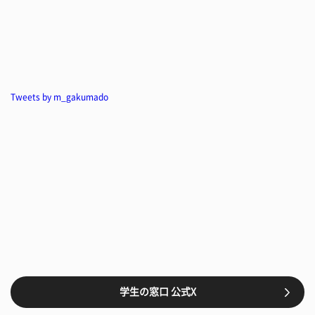
Tweets by m_gakumado
学生の窓口 公式X