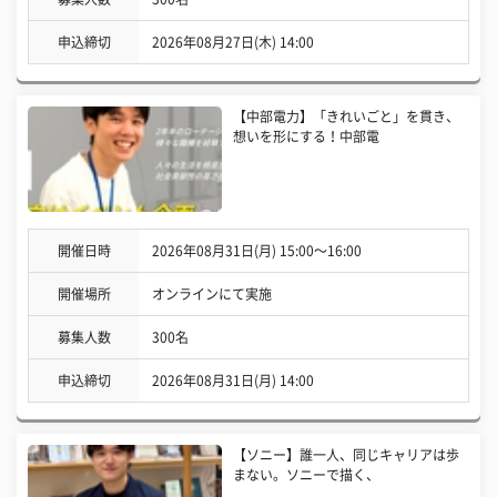
申込締切
2026年08月27日(木) 14:00
【中部電力】「きれいごと」を貫き、
想いを形にする！中部電
開催日時
2026年08月31日(月) 15:00〜16:00
開催場所
オンラインにて実施
募集人数
300名
申込締切
2026年08月31日(月) 14:00
【ソニー】誰一人、同じキャリアは歩
まない。ソニーで描く、