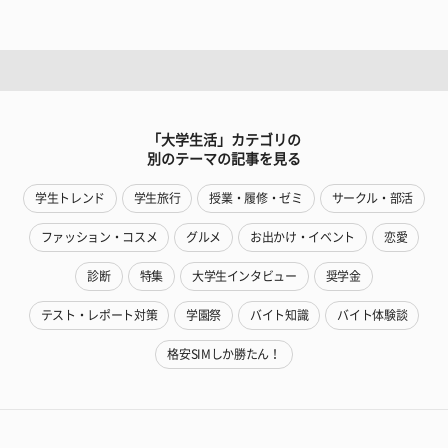
「大学生活」カテゴリの
別のテーマの記事を見る
学生トレンド
学生旅行
授業・履修・ゼミ
サークル・部活
ファッション・コスメ
グルメ
お出かけ・イベント
恋愛
診断
特集
大学生インタビュー
奨学金
テスト・レポート対策
学園祭
バイト知識
バイト体験談
格安SIMしか勝たん！