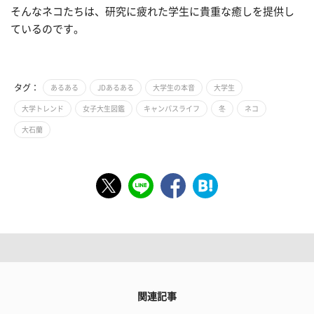
そんなネコたちは、研究に疲れた学生に貴重な癒しを提供し
ているのです。
タグ：
あるある
JDあるある
大学生の本音
大学生
大学トレンド
女子大生図鑑
キャンパスライフ
冬
ネコ
大石蘭
関連記事