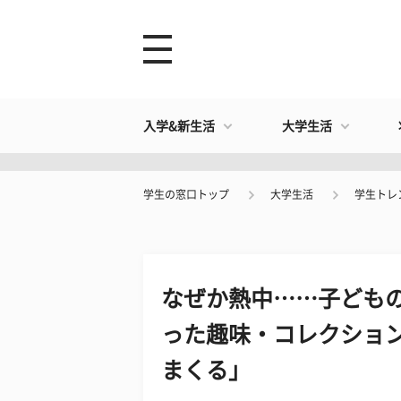
入学&新生活
大学生活
学生の窓口トップ
大学生活
学生トレ
なぜか熱中……子ども
った趣味・コレクショ
まくる」