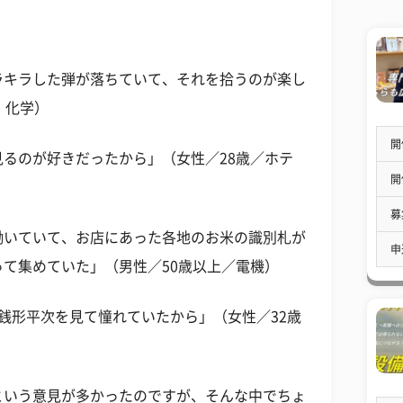
ラキラした弾が落ちていて、それを拾うのが楽し
・化学）
開
るのが好きだったから」（女性／28歳／ホテ
開
募
働いていて、お店にあった各地のお米の識別札が
申
て集めていた」（男性／50歳以上／電機）
銭形平次を見て憧れていたから」（女性／32歳
という意見が多かったのですが、そんな中でちょ