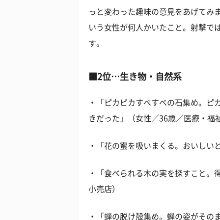
っと変わった趣味の意見をあげてみ
いう女性が何人かいたこと。射撃で
す。
■2位…生き物・自然系
・「ピカピカすべすべの石集め。ピ
きだった」（女性／36歳／医療・福
・「花の蜜を吸いまくる。おいしいと
・「食べられる木の実を探すこと。得
小売店）
・「蝉の脱け殻集め。蝉の姿がその