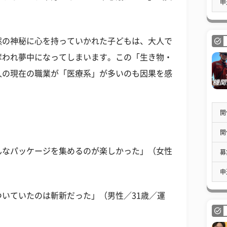
申
然の神秘に心を持っていかれた子どもは、大人で
奪われ夢中になってしまいます。この「生き物・
人の現在の職業が「医療系」が多いのも因果を感
開
開
んなパッケージを集めるのが楽しかった」（女性
募
申
いていたのは斬新だった」（男性／31歳／運