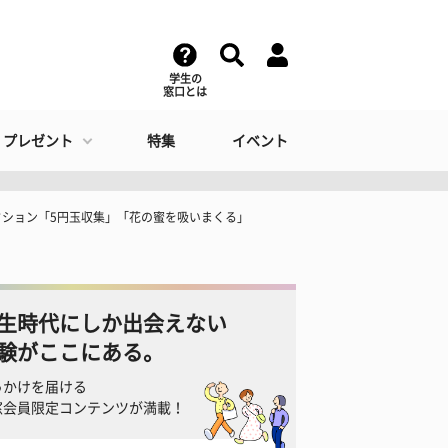
学生の
窓口とは
・プレゼント
特集
イベント
ション「5円玉収集」「花の蜜を吸いまくる」
生時代にしか出会えない
験がここにある。
っかけを届ける
窓会員限定コンテンツが満載！