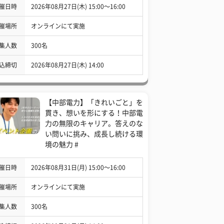
催日時
2026年08月27日(木) 15:00〜16:00
催場所
オンラインにて実施
集人数
300名
込締切
2026年08月27日(木) 14:00
【中部電力】「きれいごと」を
貫き、想いを形にする！中部電
力の無限のキャリア。答えのな
い問いに挑み、成長し続ける環
境の魅力 #
催日時
2026年08月31日(月) 15:00〜16:00
催場所
オンラインにて実施
集人数
300名