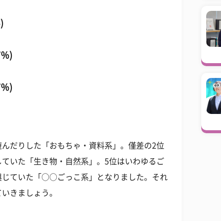
)
％)
％)
遊んだりした「おもちゃ・資料系」。僅差の2位
していた「生き物・自然系」。5位はいわゆるご
興じていた「○○ごっこ系」となりました。それ
ていきましょう。