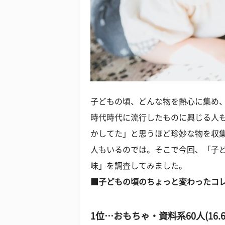
子どもの頃、どんな物を熱心に集め
時代時代に流行したものに興じる人
かしてた」と思うほど珍妙な物を収
人もいるのでは。そこで今回、「子
味」を調査してみました。
■子どもの頃のちょっと変わったコ
1位…おもちゃ・資料系60人(16.6