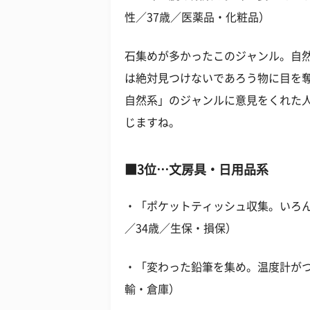
性／37歳／医薬品・化粧品）
石集めが多かったこのジャンル。自
は絶対見つけないであろう物に目を
自然系」のジャンルに意見をくれた
じますね。
■3位…文房具・日用品系
・「ポケットティッシュ収集。いろ
／34歳／生保・損保）
・「変わった鉛筆を集め。温度計がつ
輸・倉庫）