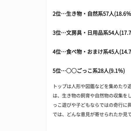
2位…生き物・自然系57人(18.6％
3位…文房具・日用品系54人(17.7
4位…食べ物・おまけ系45人(14.7
5位…○○ごっこ系28人(9.1％)
トップは人形や図鑑などを集めたり
は、生き物の飼育や自然物の収集を
っこ遊びや子どもならではの奇行に
では、どんな意見が寄せられたか見