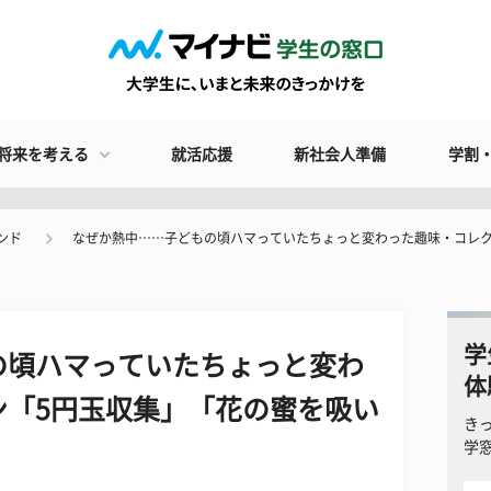
将来を考える
就活応援
新社会人準備
学割
ンド
なぜか熱中……子どもの頃ハマっていたちょっと変わった趣味・コレク
学
の頃ハマっていたちょっと変わ
体
ン「5円玉収集」「花の蜜を吸い
き
学