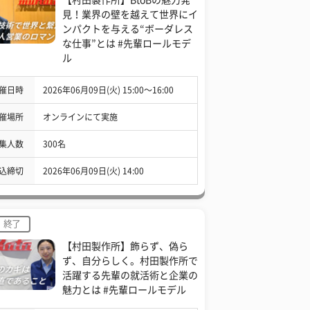
見！業界の壁を越えて世界にイ
ンパクトを与える“ボーダレス
な仕事”とは #先輩ロールモデ
ル
催日時
2026年06月09日(火) 15:00〜16:00
催場所
オンラインにて実施
集人数
300名
込締切
2026年06月09日(火) 14:00
終了
【村田製作所】飾らず、偽ら
ず、自分らしく。村田製作所で
活躍する先輩の就活術と企業の
魅力とは #先輩ロールモデル