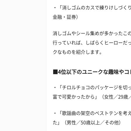
・「消しゴムのカスで練りけしづくり
金融・証券）
消しゴムやシール集めが多かったこ
行っていれば、しばらくヒーローだ
クなものを紹介します。
■4位以下のユニークな趣味やコ
・「チロルチョコのパッケージを切
富で可愛かったから」（女性／29歳
・「歌謡曲の架空のベストテンを考
た」（男性／50歳以上／その他）