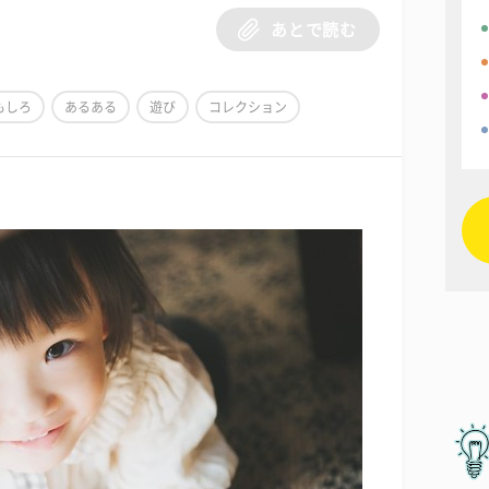
あとで読む
もしろ
あるある
遊び
コレクション