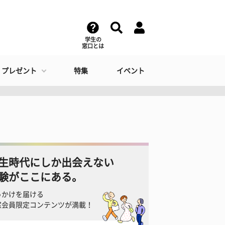
学生の
窓口とは
・プレゼント
特集
イベント
生時代にしか出会えない
験がここにある。
っかけを届ける
窓会員限定コンテンツが満載！