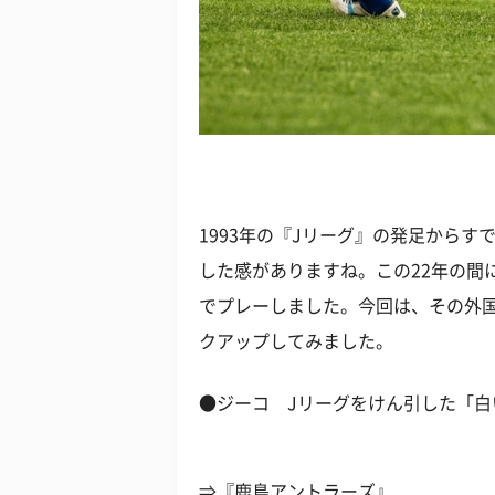
1993年の『Jリーグ』の発足からす
した感がありますね。この22年の間
でプレーしました。今回は、その外
クアップしてみました。
●ジーコ Jリーグをけん引した「白
⇒『鹿島アントラーズ』