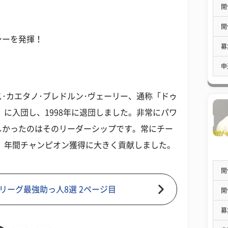
開
開
シーを発揮！
募
申
･カエタノ･ブレドルン･ヴェーリー、通称「ドゥ
』に入団し、1998年に退団しました。非常にパワ
しかったのはそのリーダーシップです。常にチー
覇、年間チャンピオン獲得に大きく貢献しました。
開
リーグ最強助っ人8選 2ページ目
開
募