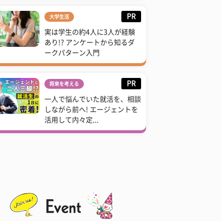
PR
大学生活
実は学生の約4人に3人が経験
あり!? アンケートから知るダ
ークパターン入門
PR
将来を考える
一人で悩んでいた就活を、相談
しながら前へ! エージェントを
活用して内々定...