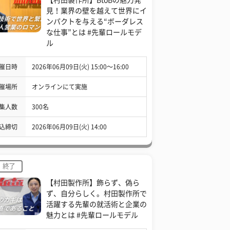
見！業界の壁を越えて世界にイ
ンパクトを与える“ボーダレス
な仕事”とは #先輩ロールモデ
ル
催日時
2026年06月09日(火) 15:00〜16:00
催場所
オンラインにて実施
集人数
300名
込締切
2026年06月09日(火) 14:00
終了
【村田製作所】飾らず、偽ら
ず、自分らしく。村田製作所で
活躍する先輩の就活術と企業の
魅力とは #先輩ロールモデル