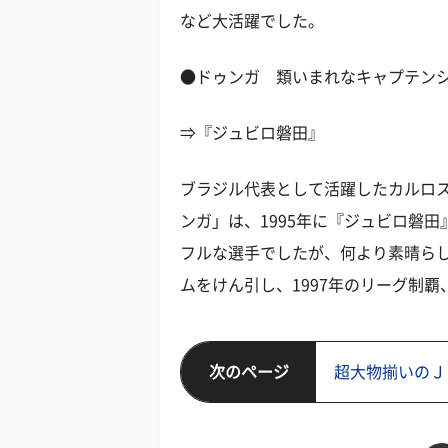
など大活躍でした。
●ドゥンガ 類いまれなキャプテン
⇒『ジュビロ磐田』
ブラジル代表として活躍したカルロス
ンガ」は、1995年に『ジュビロ磐田
フルな選手でしたが、何より素晴ら
ムをけん引し、1997年のリーグ制
次のページ
超大物揃いのＪ