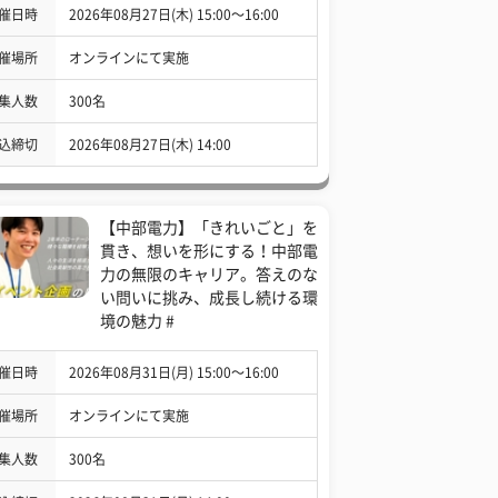
催日時
2026年08月27日(木) 15:00〜16:00
催場所
オンラインにて実施
集人数
300名
込締切
2026年08月27日(木) 14:00
【中部電力】「きれいごと」を
貫き、想いを形にする！中部電
力の無限のキャリア。答えのな
い問いに挑み、成長し続ける環
境の魅力 #
催日時
2026年08月31日(月) 15:00〜16:00
催場所
オンラインにて実施
集人数
300名