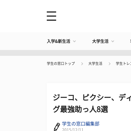
入学&新生活
大学生活
学生の窓口トップ
大学生活
学生トレ
ジーコ、ピクシー、デ
グ最強助っ人8選
学生の窓口編集部
2015/12/11