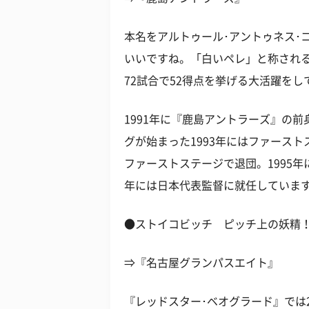
本名をアルトゥール･アントゥネス･
いいですね。「白いペレ」と称され
72試合で52得点を挙げる大活躍をし
1991年に『鹿島アントラーズ』の
グが始まった1993年にはファースト
ファーストステージで退団。1995年
年には日本代表監督に就任していま
●ストイコビッチ ピッチ上の妖精
⇒『名古屋グランパスエイト』
『レッドスター･ベオグラード』では