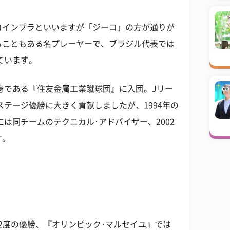
コインブラといいますが「ジーコ」の方が通りが
ることもある名プレーヤーで、ブラジル代表では
ています。
前身である『住友金属工業蹴球団』に入団。Jリー
ステージ優勝に大きく貢献しましたが、1994年の
には同チームのテクニカル･アドバイザー、2002
す。
！
2度の優勝、『オリンピック･マルセイユ』では