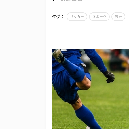
タグ：
サッカー
スポーツ
歴史