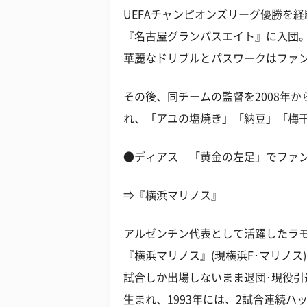
UEFAチャンピオンズリーグ優勝を経
『名古屋グランパスエイト』に入団。
華麗なドリブルとパスワークはファ
その後、同チームの監督を2008年か
れ、「アユの塩焼き」「納豆」「梅
●ディアス 「黄金の左足」でファ
⇒『横浜マリノス』
アルゼンチン代表として活躍したラモ
『横浜マリノス』(現横浜F･マリノス)
試合しか出場しないまま退団･現役引
生まれ、1993年には、2試合連続ハ