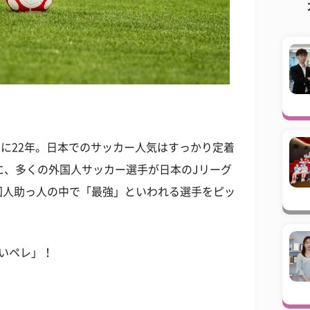
でに22年。日本でのサッカー人気はすっかり定着
に、多くの外国人サッカー選手が日本のJリーグ
国人助っ人の中で「最強」といわれる選手をピッ
いペレ」！