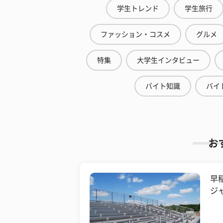
学生トレンド
学生旅行
ファッション・コスメ
グルメ
特集
大学生インタビュー
バイト知識
バイ
お
早
ジ