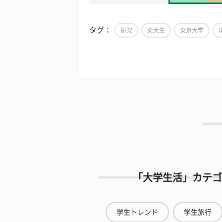
タグ：
研究
東大生
東京大学
「大学生活」カテゴ
学生トレンド
学生旅行