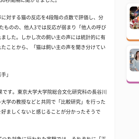
30秒間隔に聞かせました。
声に対する猫の反応を4段階の点数で評価し、分
たものの、他人3では反応が弱まり「他人の呼び
れました。しかし次の飼い主の声には統計的に有
れたことから、「猫は飼い主の声を聞き分けてい
苦手」
結果です。東京大学大学院総合文化研究科の長谷川
レ大学の教授などと共同で「比較研究」を行った
を好ましくないと感じることが分かったそうで