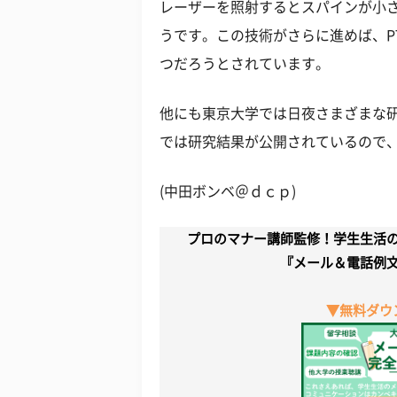
レーザーを照射するとスパインが小
うです。この技術がさらに進めば、P
つだろうとされています。
他にも東京大学では日夜さまざまな研
では研究結果が公開されているので
(中田ボンベ＠ｄｃｐ)
プロのマナー講師監修！学生生活
『メール＆電話例
▼無料ダウ