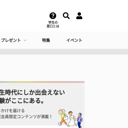
学生の
窓口とは
・プレゼント
特集
イベント
生時代にしか出会えない
験がここにある。
っかけを届ける
窓会員限定コンテンツが満載！