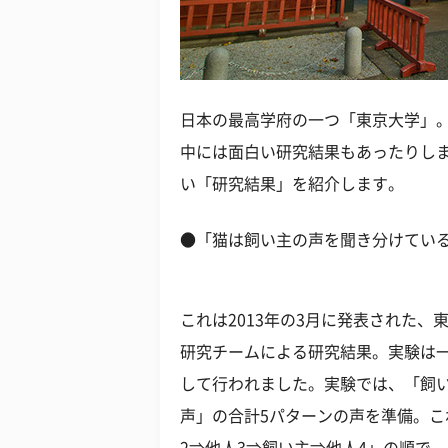
日本の最高学府の一つ「東京大学」
中には面白い研究結果もあったりし
い「研究結果」を紹介します。
●「猫は飼い主の声を聞き分けてい
これは2013年の3月に発表された
研究チームによる研究結果。実験は一
して行われました。実験では、「飼
声」の合計5パターンの声を準備。こ