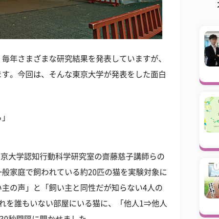
。毎年さまざまな研究結果を発表していますが、
ます。今回は、そんな東京大学が発表をした面白
る」
、東京大学認知行動科学研究室の齋藤慈子講師らの
般家庭で飼われている約20匹の猫を実験対象に
い主の声」と「飼い主と同性だが知らない4人の
れを誰もいない部屋にいる猫に、「他人1⇒他人