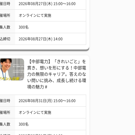
催日時
2026年08月27日(木) 15:00〜16:00
催場所
オンラインにて実施
集人数
300名
込締切
2026年08月27日(木) 14:00
【中部電力】「きれいごと」を
貫き、想いを形にする！中部電
力の無限のキャリア。答えのな
い問いに挑み、成長し続ける環
境の魅力 #
催日時
2026年08月31日(月) 15:00〜16:00
催場所
オンラインにて実施
集人数
300名