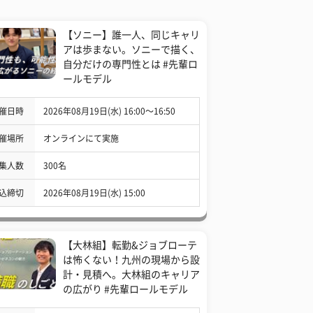
【ソニー】誰一人、同じキャリ
アは歩まない。ソニーで描く、
自分だけの専門性とは #先輩ロ
ールモデル
催日時
2026年08月19日(水) 16:00〜16:50
催場所
オンラインにて実施
集人数
300名
込締切
2026年08月19日(水) 15:00
【大林組】転勤&ジョブローテ
は怖くない！九州の現場から設
計・見積へ。大林組のキャリア
の広がり #先輩ロールモデル