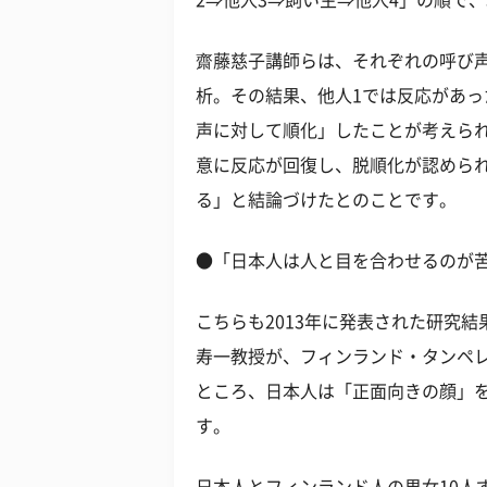
2⇒他人3⇒飼い主⇒他人4」の順で、
齋藤慈子講師らは、それぞれの呼び
析。その結果、他人1では反応があっ
声に対して順化」したことが考えら
意に反応が回復し、脱順化が認めら
る」と結論づけたとのことです。
●「日本人は人と目を合わせるのが
こちらも2013年に発表された研究
寿一教授が、フィンランド・タンペ
ところ、日本人は「正面向きの顔」
す。