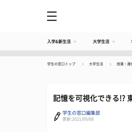
入学&新生活
大学生活
学生の窓口トップ
大学生活
授業・履
記憶を可視化できる!?
学生の窓口編集部
更新:2021/09/08