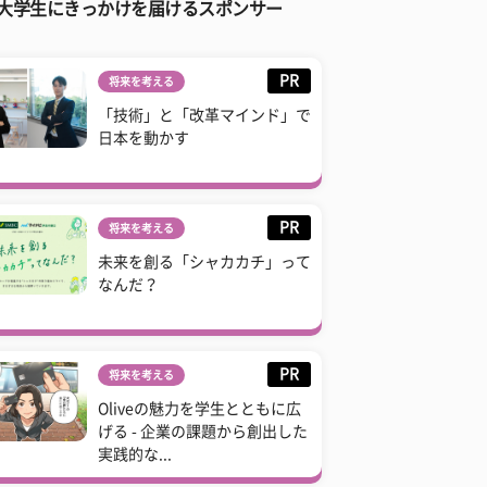
大学生にきっかけを届けるスポンサー
PR
将来を考える
「技術」と「改革マインド」で
日本を動かす
PR
将来を考える
未来を創る「シャカカチ」って
なんだ？
PR
将来を考える
Oliveの魅力を学生とともに広
げる - 企業の課題から創出した
実践的な...