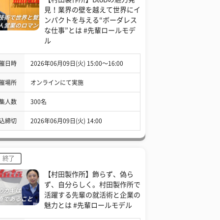
見！業界の壁を越えて世界にイ
ンパクトを与える“ボーダレス
な仕事”とは #先輩ロールモデ
ル
催日時
2026年06月09日(火) 15:00〜16:00
催場所
オンラインにて実施
集人数
300名
込締切
2026年06月09日(火) 14:00
終了
【村田製作所】飾らず、偽ら
ず、自分らしく。村田製作所で
活躍する先輩の就活術と企業の
魅力とは #先輩ロールモデル