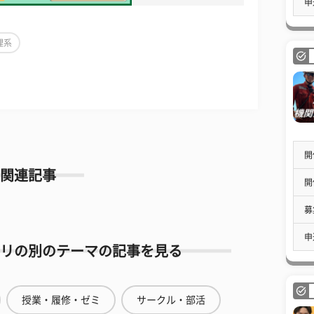
申
理系
開
関連記事
開
募
申
リの別のテーマの記事を見る
授業・履修・ゼミ
サークル・部活