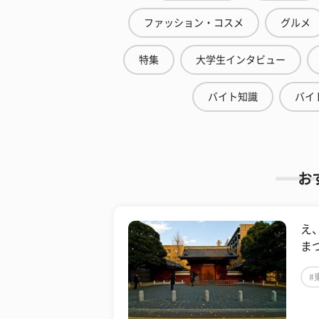
ファッション・コスメ
グルメ
特集
大学生インタビュー
バイト知識
バイ
お
え
ま
#