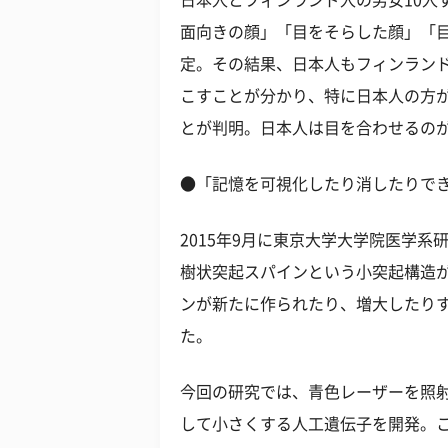
日本人とフィンランド人の男女10人
面向きの顔」「目をそらした顔」「
定。その結果、日本人もフィンラン
こすことが分かり、特に日本人の方
とが判明。日本人は目を合わせるの
●「記憶を可視化したり消したりで
2015年9月に東京大学大学院医学
樹状突起スパインという小突起構造
ンが新たに作られたり、増大したり
た。
今回の研究では、青色レーザーを照
して小さくする人工遺伝子を開発。