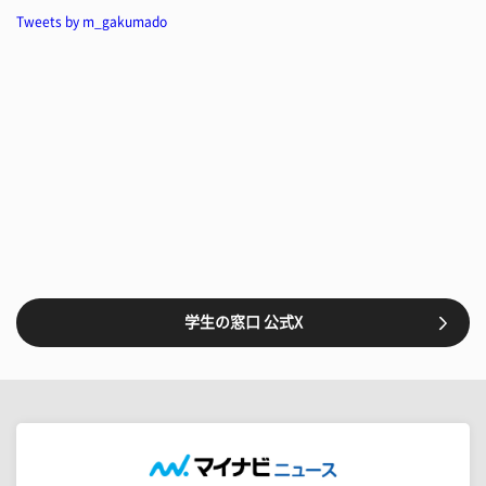
Tweets by m_gakumado
学生の窓口 公式X