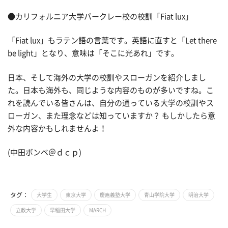
●カリフォルニア大学バークレー校の校訓「Fiat lux」
「Fiat lux」もラテン語の言葉です。英語に直すと「Let there
be light」となり、意味は「そこに光あれ」です。
日本、そして海外の大学の校訓やスローガンを紹介しまし
た。日本も海外も、同じような内容のものが多いですね。こ
れを読んでいる皆さんは、自分の通っている大学の校訓やス
ローガン、また理念などは知っていますか？ もしかしたら意
外な内容かもしれませんよ！
(中田ボンベ＠ｄｃｐ)
タグ：
大学生
東京大学
慶應義塾大学
青山学院大学
明治大学
立教大学
早稲田大学
MARCH