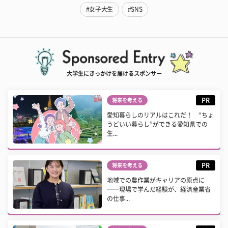
#女子大生
#SNS
大学生にきっかけを届けるスポンサー
PR
将来を考える
愛知暮らしのリアルはこれだ！ “ちょ
うどいい暮らし”ができる愛知県での
生...
PR
将来を考える
地域での農作業がキャリアの原点に
──現場で学んだ経験が、経済産業省
の仕事...