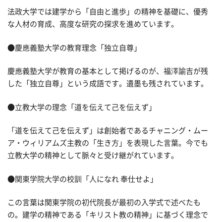
法政大学では建学から「自由と進歩」の精神を基礎に、優秀
な人材の育成、高度な研究の探求を進めています。
●慶應義塾大学の教育理念「独立自尊」
慶應義塾大学が教育の基本として掲げるのが、福澤諭吉が残
した「独立自尊」という成語です。遺墨も残されています。
●立教大学の理念「道を伝えて己を伝えず」
「道を伝えて己を伝えず」は創始者であるチャニング・ムー
ア・ウィリアムズ主教の「生き方」を表現した言葉。今でも
立教大学の精神として脈々と受け継がれています。
●関東学院大学の校訓「人になれ 奉仕せよ」
この言葉は関東学院の初代院長が最初の入学式で述べたも
の。建学の精神である「キリスト教の精神」に基づく理念で