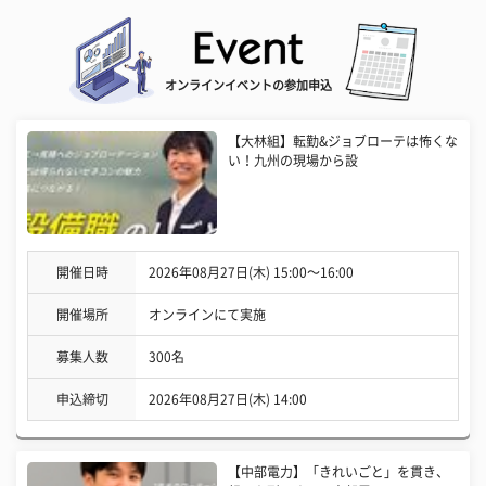
オンラインイベントの参加申込
【大林組】転勤&ジョブローテは怖くな
い！九州の現場から設
開催日時
2026年08月27日(木) 15:00〜16:00
開催場所
オンラインにて実施
募集人数
300名
申込締切
2026年08月27日(木) 14:00
【中部電力】「きれいごと」を貫き、