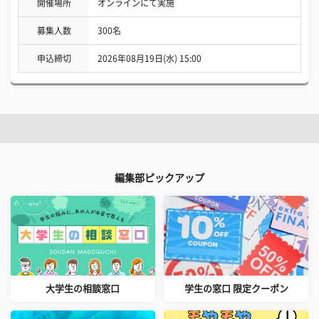
開催場所
オンラインにて実施
募集人数
300名
申込締切
2026年08月19日(水) 15:00
編集部ピックアップ
大学生の相談窓口
学生の窓口 限定クーポン