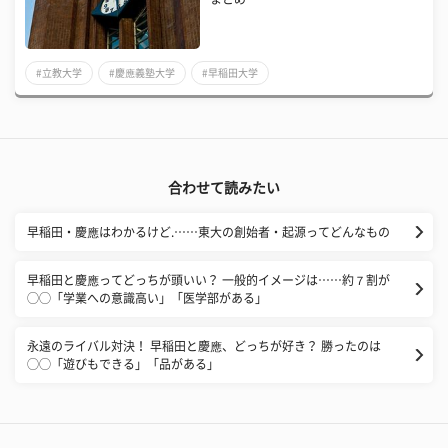
#立教大学
#慶應義塾大学
#早稲田大学
合わせて読みたい
早稲田・慶應はわかるけど.……東大の創始者・起源ってどんなもの
早稲田と慶應ってどっちが頭いい？ 一般的イメージは……約７割が
◯◯「学業への意識高い」「医学部がある」
永遠のライバル対決！ 早稲田と慶應、どっちが好き？ 勝ったのは
◯◯「遊びもできる」「品がある」