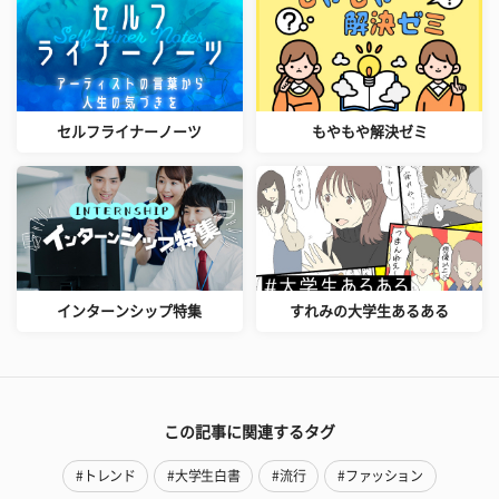
セルフライナーノーツ
もやもや解決ゼミ
インターンシップ特集
すれみの大学生あるある
この記事に関連するタグ
#トレンド
#大学生白書
#流行
#ファッション