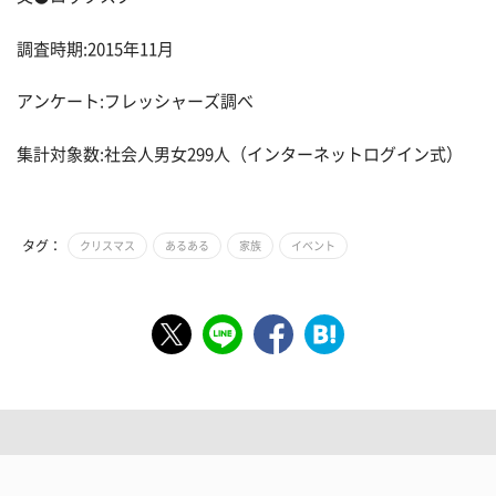
調査時期:2015年11月
アンケート:フレッシャーズ調べ
集計対象数:社会人男女299人（インターネットログイン式）
タグ：
クリスマス
あるある
家族
イベント