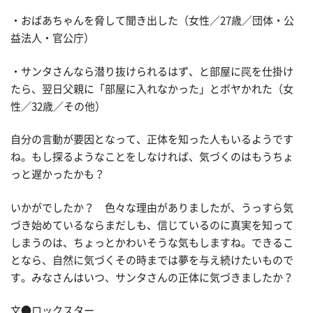
・おばあちゃんを脅して聞き出した（女性／27歳／団体・公
益法人・官公庁）
・サンタさんなら潜り抜けられるはず、と部屋に罠を仕掛け
たら、翌日父親に「部屋に入れなかった」とボヤかれた（女
性／32歳／その他）
自分の言動が要因となって、正体を知った人もいるようです
ね。もし探るようなことをしなければ、気づくのはもうちょ
っと遅かったかも？
いかがでしたか？ 色々な理由がありましたが、うっすら気
づき始めているならまだしも、信じているのに真実を知って
しまうのは、ちょっとかわいそうな気もしますね。できるこ
となら、自然に気づくその時までは夢を与え続けたいもので
す。みなさんはいつ、サンタさんの正体に気づきましたか？
文●ロックスター