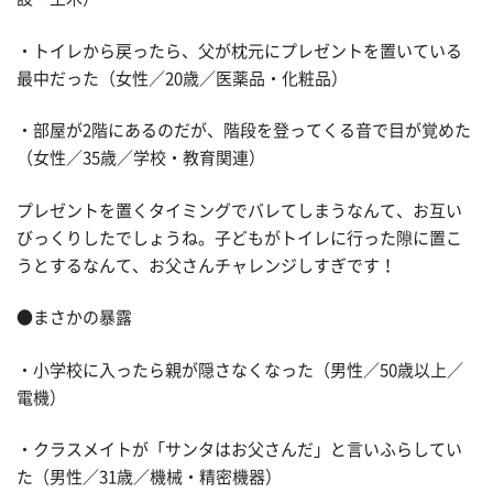
・トイレから戻ったら、父が枕元にプレゼントを置いている
最中だった（女性／20歳／医薬品・化粧品）
・部屋が2階にあるのだが、階段を登ってくる音で目が覚めた
（女性／35歳／学校・教育関連）
プレゼントを置くタイミングでバレてしまうなんて、お互い
びっくりしたでしょうね。子どもがトイレに行った隙に置こ
うとするなんて、お父さんチャレンジしすぎです！
●まさかの暴露
・小学校に入ったら親が隠さなくなった（男性／50歳以上／
電機）
・クラスメイトが「サンタはお父さんだ」と言いふらしてい
た（男性／31歳／機械・精密機器）