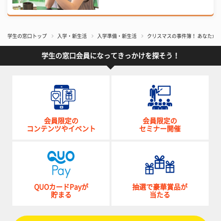
学生の窓口トップ
入学・新生活
入学準備・新生活
クリスマスの事件簿！ あなたが
学生の窓口会員になってきっかけを探そう！
会員限定の
会員限定の
コンテンツやイベント
セミナー開催
QUOカードPayが
抽選で豪華賞品が
貯まる
当たる