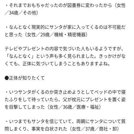
・それまでおもちゃだったのが図書券に変わったから（女性
／34歳／その他）
・なんとなく現実的にサンタが家に入ってくるのは不可能だ
と思った（女性／29歳／機械・精密機器）
テレビやプレゼントの内容で気づいた人もいるようですが、
「なんとなく」という声も多く見られました。きっかけがな
くても、正体に気づいてしまうこともありますよね。
●正体が知りたくて
・いつサンタがくるのか突き止めようとしてベッドの中で寝
たふりをして待っていたら、父が枕元にプレゼントを置く姿
を目撃してしまった（女性／36歳／医療・福祉）
・いつまでもサンタを信じていて、両親にサンタについて質
問しまくり、事実を白状された（女性／37歳／商社・卸）