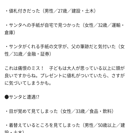
・値札付きだった（男性／27歳／建設・土木）
・サンタへの手紙が自宅で見つかった（女性／32歳／運輸・
倉庫）
・サンタがくれる手紙の文字が、父の筆跡だと気付いた（女
性／31歳／金融・証券）
これは痛恨のミス！ 子どもは大人が思っている以上に頭が
良いですからね。プレゼントに値札がついていたら、さすが
に気づいてしまうかも。
●サンタと遭遇!?
・目が覚めて見てしまった（女性／33歳／食品・飲料）
・着替えているところを見てしまった（男性／50歳以上／建
設・土木）