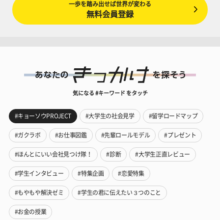
一歩を踏み出せば世界が変わる
無料会員登録
気になる #キーワード をタッチ
#キョーソウPROJECT
#大学生の社会見学
#留学ロードマップ
#ガクラボ
#お仕事図鑑
#先輩ロールモデル
#プレゼント
#ほんとにいい会社見つけ隊！
#診断
#大学生正直レビュー
#学生インタビュー
#特集企画
#恋愛特集
#もやもや解決ゼミ
#学生の君に伝えたい３つのこと
#お金の授業