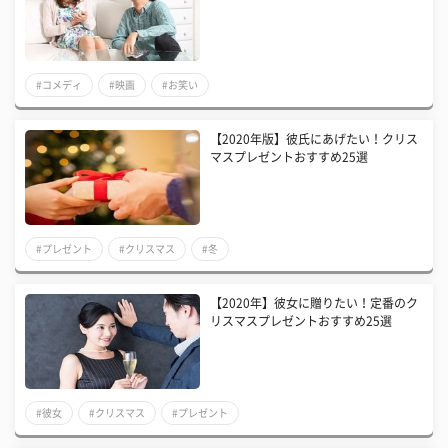
#コメディ
#映画
#お笑い
【2020年版】彼氏にあげたい！クリス
マスプレゼントおすすめ25選
#プレゼント
#クリスマス
#冬
【2020年】彼女に贈りたい！定番のク
リスマスプレゼントおすすめ25選
#彼女
#クリスマス
#プレゼント