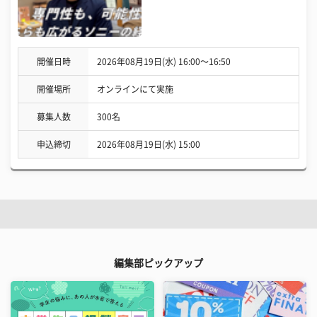
開催日時
2026年08月19日(水) 16:00〜16:50
開催場所
オンラインにて実施
募集人数
300名
申込締切
2026年08月19日(水) 15:00
編集部ピックアップ