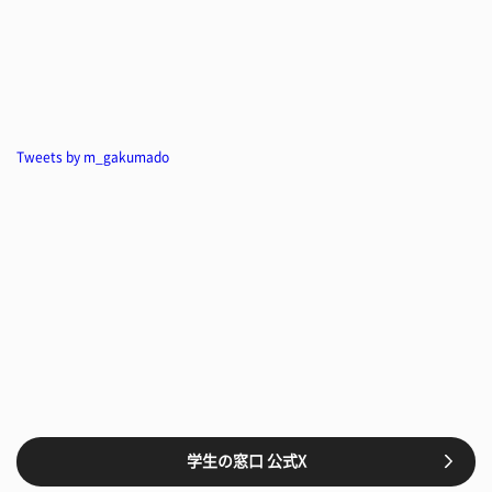
Tweets by m_gakumado
学生の窓口 公式X