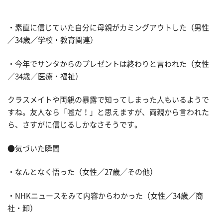
・素直に信じていた自分に母親がカミングアウトした（男性
／34歳／学校・教育関連）
・今年でサンタからのプレゼントは終わりと言われた（女性
／34歳／医療・福祉）
クラスメイトや両親の暴露で知ってしまった人もいるようで
すね。友人なら「嘘だ！」と思えますが、両親から言われた
ら、さすがに信じるしかなさそうです。
●気づいた瞬間
・なんとなく悟った（女性／27歳／その他）
・NHKニュースをみて内容からわかった（女性／34歳／商
社・卸）