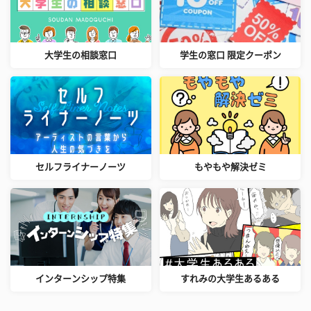
大学生の相談窓口
学生の窓口 限定クーポン
セルフライナーノーツ
もやもや解決ゼミ
インターンシップ特集
すれみの大学生あるある