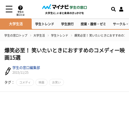
学生の
窓口とは
大学生活
学生トレンド
学生旅行
授業・履修・ゼミ
サークル・
学生の窓口トップ
大学生活
学生トレンド
爆笑必至！ 笑いたいときにおすすめのコメ
爆笑必至！ 笑いたいときにおすすめのコメディー映
画15選
学生の窓口編集部
2015/11/25
タグ：
コメディ
映画
お笑い