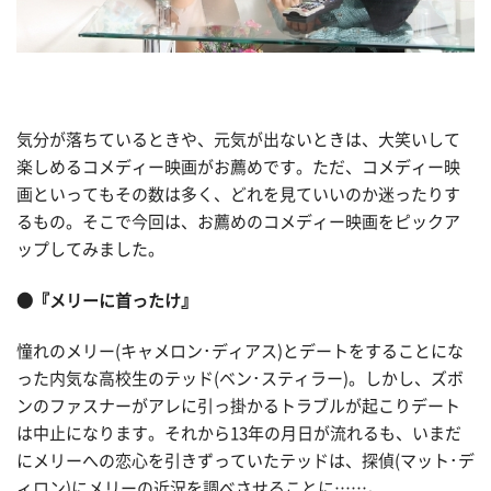
気分が落ちているときや、元気が出ないときは、大笑いして
楽しめるコメディー映画がお薦めです。ただ、コメディー映
画といってもその数は多く、どれを見ていいのか迷ったりす
るもの。そこで今回は、お薦めのコメディー映画をピックア
ップしてみました。
●『メリーに首ったけ』
憧れのメリー(キャメロン･ディアス)とデートをすることにな
った内気な高校生のテッド(ベン･スティラー)。しかし、ズボ
ンのファスナーがアレに引っ掛かるトラブルが起こりデート
は中止になります。それから13年の月日が流れるも、いまだ
にメリーへの恋心を引きずっていたテッドは、探偵(マット･デ
ィロン)にメリーの近況を調べさせることに……。