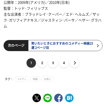
公開年：2009年(アメリカ)／2010年(日本)
監督：トッド･フィリップス
主な出演者：ブラッドレイ･クーパー／エド･ヘルムズ／ザッ
ク･ガリフィアナキス／ジャスティン･バーサ／ヘザー･グラハ
ム
笑いたいときにおすすめのコメディー映画15
次のページ
選 2ページ目
1
2
3
4
タグ：
コメディ
映画
お笑い