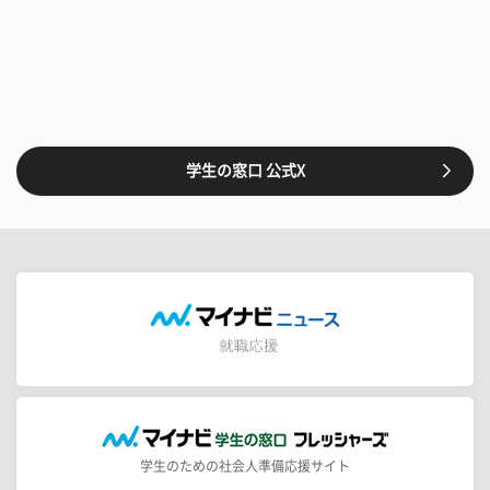
学生の窓口 公式X
学生のための社会人準備応援サイト