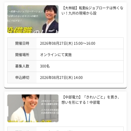
【大林組】転勤&ジョブローテは怖くな
い！九州の現場から設
開催日時
2026年08月27日(木) 15:00〜16:00
開催場所
オンラインにて実施
募集人数
300名
申込締切
2026年08月27日(木) 14:00
【中部電力】「きれいごと」を貫き、
想いを形にする！中部電