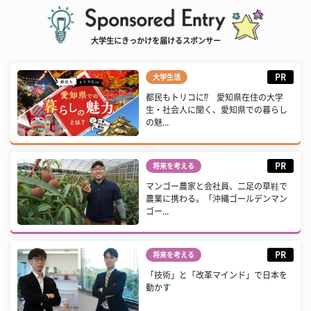
大学生にきっかけを届けるスポンサー
PR
大学生活
都民もトリコに⁉ 愛知県在住の大学
生・社会人に聞く、愛知県での暮らし
の魅...
PR
将来を考える
マンゴー農家と会社員、二足の草鞋で
農業に携わる。「沖縄ゴールデンマン
ゴー...
PR
将来を考える
「技術」と「改革マインド」で日本を
動かす