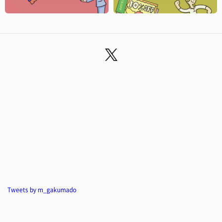
Tweets by m_gakumado