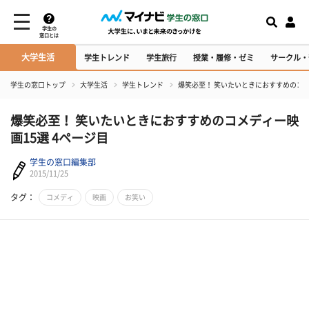
学生の
窓口とは
大学生活
学生トレンド
学生旅行
授業・履修・ゼミ
サークル・
学生の窓口トップ
大学生活
学生トレンド
爆笑必至！ 笑いたいときにおすすめのコメ
爆笑必至！ 笑いたいときにおすすめのコメディー映
画15選 4ページ目
学生の窓口編集部
2015/11/25
タグ：
コメディ
映画
お笑い