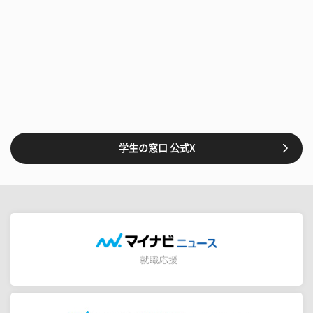
学生の窓口 公式X