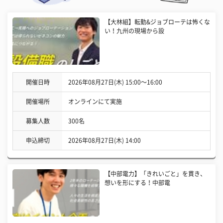
【大林組】転勤&ジョブローテは怖くな
い！九州の現場から設
開催日時
2026年08月27日(木) 15:00〜16:00
開催場所
オンラインにて実施
募集人数
300名
申込締切
2026年08月27日(木) 14:00
【中部電力】「きれいごと」を貫き、
想いを形にする！中部電