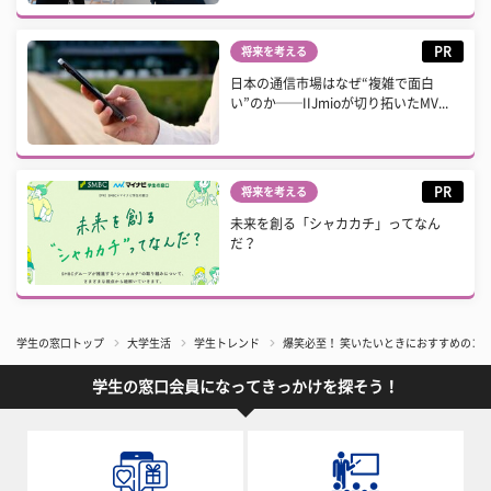
PR
将来を考える
日本の通信市場はなぜ“複雑で面白
い”のか──IIJmioが切り拓いたMV...
PR
将来を考える
未来を創る「シャカカチ」ってなん
だ？
学生の窓口トップ
大学生活
学生トレンド
爆笑必至！ 笑いたいときにおすすめのコメ
学生の窓口会員になってきっかけを探そう！