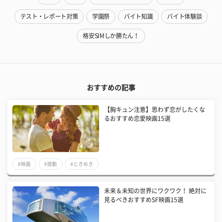
テスト・レポート対策
学園祭
バイト知識
バイト体験談
格安SIMしか勝たん！
おすすめの記事
【胸キュン注意】思わず恋がしたくな
るおすすめ恋愛映画15選
#映画
#感動
#ときめき
未来＆未知の世界にワクワク！ 絶対に
見るべきおすすめSF映画15選