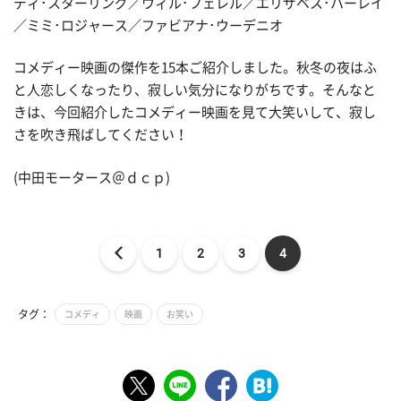
ディ･スターリング／ウィル･フェレル／エリザベス･ハーレイ
／ミミ･ロジャース／ファビアナ･ウーデニオ
コメディー映画の傑作を15本ご紹介しました。秋冬の夜はふ
と人恋しくなったり、寂しい気分になりがちです。そんなと
きは、今回紹介したコメディー映画を見て大笑いして、寂し
さを吹き飛ばしてください！
(中田モータース＠ｄｃｐ)
1
2
3
4
タグ：
コメディ
映画
お笑い