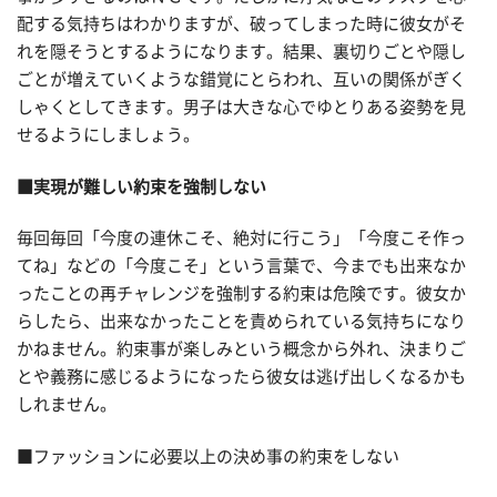
配する気持ちはわかりますが、破ってしまった時に彼女がそ
れを隠そうとするようになります。結果、裏切りごとや隠し
ごとが増えていくような錯覚にとらわれ、互いの関係がぎく
しゃくとしてきます。男子は大きな心でゆとりある姿勢を見
せるようにしましょう。
■実現が難しい約束を強制しない
毎回毎回「今度の連休こそ、絶対に行こう」「今度こそ作っ
てね」などの「今度こそ」という言葉で、今までも出来なか
ったことの再チャレンジを強制する約束は危険です。彼女か
らしたら、出来なかったことを責められている気持ちになり
かねません。約束事が楽しみという概念から外れ、決まりご
とや義務に感じるようになったら彼女は逃げ出しくなるかも
しれません。
■ファッションに必要以上の決め事の約束をしない