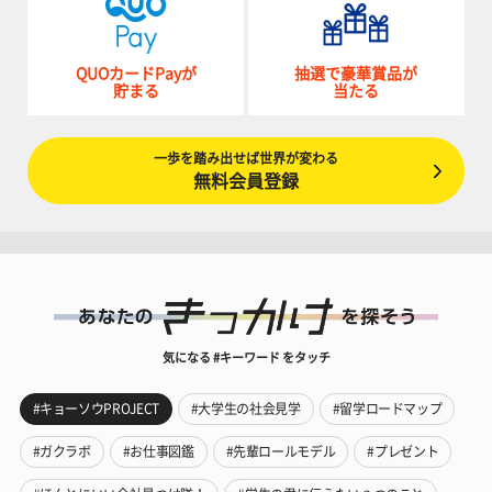
QUOカードPayが
抽選で豪華賞品が
貯まる
当たる
一歩を踏み出せば世界が変わる
無料会員登録
気になる #キーワード をタッチ
#キョーソウPROJECT
#大学生の社会見学
#留学ロードマップ
#ガクラボ
#お仕事図鑑
#先輩ロールモデル
#プレゼント