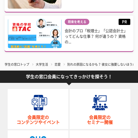
PR
将来を考える
会計のプロ「税理士」「公認会計士」
ってどんな仕事？ 何が違うの？ 資格
の...
学生の窓口トップ
大学生活
恋愛
別れの原因になるかも？ 彼女に強要しないほうが
学生の窓口会員になってきっかけを探そう！
会員限定の
会員限定の
コンテンツやイベント
セミナー開催