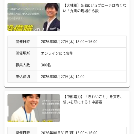
【大林組】転勤&ジョブローテは怖くな
い！九州の現場から設
開催日時
2026年08月27日(木) 15:00〜16:00
開催場所
オンラインにて実施
募集人数
300名
申込締切
2026年08月27日(木) 14:00
【中部電力】「きれいごと」を貫き、
想いを形にする！中部電
開催日時
2026年08月31日(月) 15:00〜16:00