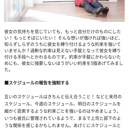
彼女の気持ちを信じていても、もっと自分だけのものにした
い！ もっとそばにいたい！ そんな想いが強ければ強いほど、
知らずしらずのうちに彼女を縛り付けるような約束を強いて
いませんか？過剰な約束は見えない手錠となって彼女を縛り
付ける手段へとかわるものです。約束が手錠にかわらないた
めにも、彼女に強要しないほうがいい約束を5個あげてみまし
た。
■スケジュールの報告を強制する
互いのスケジュールはきちんと伝え合うこと！ などと来月の
スケジュール、今週のスケジュール、明日のスケジュールを
細かく詮索するような約束ごとを強いるのはやめましょう。
いつも彼氏に管理されているようで、まるで上司と部下のよ
うな関係を感じるかもしれません。あげくにスケジュールと