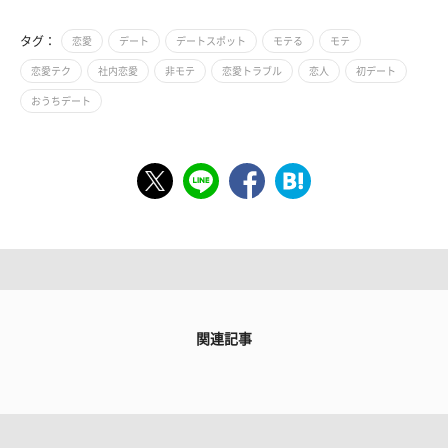
タグ：
恋愛
デート
デートスポット
モテる
モテ
恋愛テク
社内恋愛
非モテ
恋愛トラブル
恋人
初デート
おうちデート
関連記事