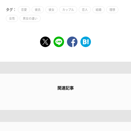
タグ：
恋愛
彼氏
彼女
カップル
恋人
結婚
理想
女性
男女の違い
関連記事