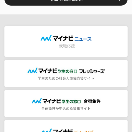
学生のための社会人準備応援サイト
合宿免許が申込める情報サイト