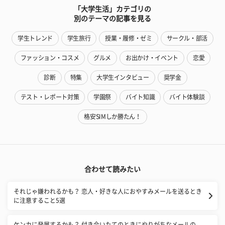
「大学生活」カテゴリの
別のテーマの記事を見る
学生トレンド
学生旅行
授業・履修・ゼミ
サークル・部活
ファッション・コスメ
グルメ
お出かけ・イベント
恋愛
診断
特集
大学生インタビュー
奨学金
テスト・レポート対策
学園祭
バイト知識
バイト体験談
格安SIMしか勝たん！
合わせて読みたい
それじゃ嫌われるかも？ 恋人・好きな人におやすみメールを送るとき
に注意すること5選
ケンカに発展するかも？ 付き合いたてのときにやりがちなメールの