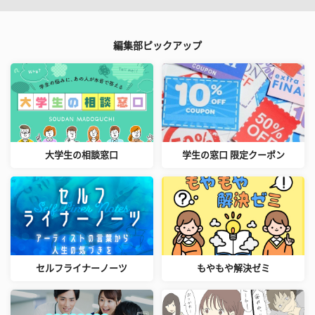
編集部ピックアップ
大学生の相談窓口
学生の窓口 限定クーポン
セルフライナーノーツ
もやもや解決ゼミ