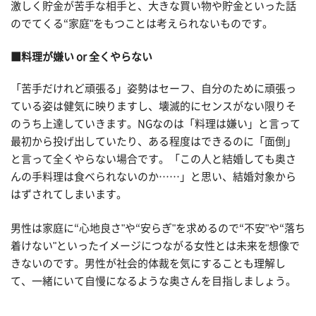
激しく貯金が苦手な相手と、大きな買い物や貯金といった話
のでてくる“家庭"をもつことは考えられないものです。
■料理が嫌い or 全くやらない
「苦手だけれど頑張る」姿勢はセーフ、自分のために頑張っ
ている姿は健気に映りますし、壊滅的にセンスがない限りそ
のうち上達していきます。NGなのは「料理は嫌い」と言って
最初から投げ出していたり、ある程度はできるのに「面倒」
と言って全くやらない場合です。「この人と結婚しても奥さ
んの手料理は食べられないのか……」と思い、結婚対象から
はずされてしまいます。
男性は家庭に“心地良さ"や“安らぎ"を求めるので“不安"や“落ち
着けない"といったイメージにつながる女性とは未来を想像で
きないのです。男性が社会的体裁を気にすることも理解し
て、一緒にいて自慢になるような奥さんを目指しましょう。