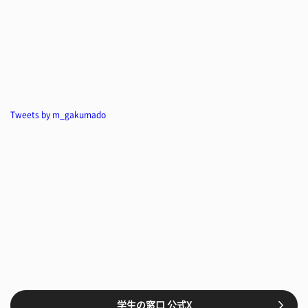
Tweets by m_gakumado
学生の窓口 公式X