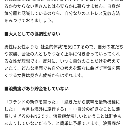
るかわからない奥さんとは心安らかに暮らせません。自身が
気分屋と認識しているのなら、自分なりのストレス発散方法
をみつけておきましょう。
■大人としての協調性がない
男性は女性よりも“社会的体裁"を気にするので、自分の友だち
や家族、会社の人ともそつなく上手に付き合っていってくれ
る女性が理想です。反対に、いつも自分のことだけを考えて
いたり、どんな場面でも自分の考えを頑なに曲げず空気を悪
くする女性は奥さん候補からはずれます。
■浪費癖があり貯金をしていない
「ブランドの新作を買った」「飽きたから携帯を最新機種に
した」「今月も海外に旅行する」……自分の好きなことに浪
費しすぎるのもNGです。浪費癖が激しいということは貯金も
あまりしていないだろう、と簡単に予想できます。浪費癖が