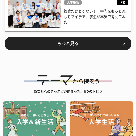
PR
大学生活
給食だけじゃない！ 牛乳をもっと楽
しむアイデア、学生が本気で考えてみ
た
もっと見る
あなたへのきっかけが詰まった、6つのトビラ