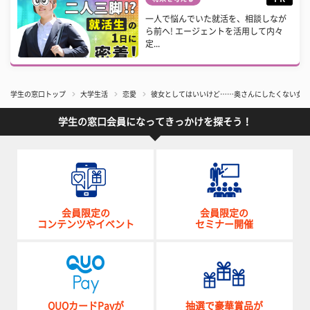
一人で悩んでいた就活を、相談しなが
ら前へ! エージェントを活用して内々
定...
学生の窓口トップ
大学生活
恋愛
彼女としてはいいけど……奥さんにしたくない女性
学生の窓口会員になってきっかけを探そう！
会員限定の
会員限定の
コンテンツやイベント
セミナー開催
QUOカードPayが
抽選で豪華賞品が