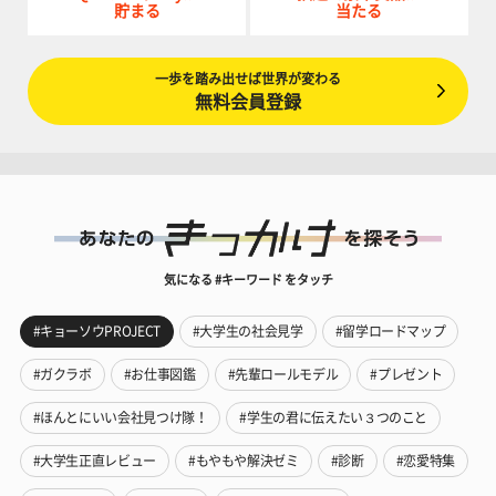
貯まる
当たる
一歩を踏み出せば世界が変わる
無料会員登録
気になる #キーワード をタッチ
#キョーソウPROJECT
#大学生の社会見学
#留学ロードマップ
#ガクラボ
#お仕事図鑑
#先輩ロールモデル
#プレゼント
#ほんとにいい会社見つけ隊！
#学生の君に伝えたい３つのこと
#大学生正直レビュー
#もやもや解決ゼミ
#診断
#恋愛特集