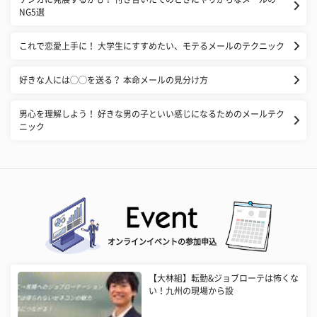
NG5選
これで恋愛上手に！ 大学生にすすめたい、モテるメールのテクニック
好きな人には◯◯を送る？ 本命メールの見分け方
男心を理解しよう！ 好きな男の子といい感じになるためのメールテク
ニック
オンラインイベントの参加申込
【大林組】転勤&ジョブローテは怖くな
い！九州の現場から設