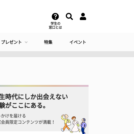
学生の
窓口とは
・プレゼント
特集
イベント
生時代にしか出会えない
験がここにある。
っかけを届ける
窓会員限定コンテンツが満載！