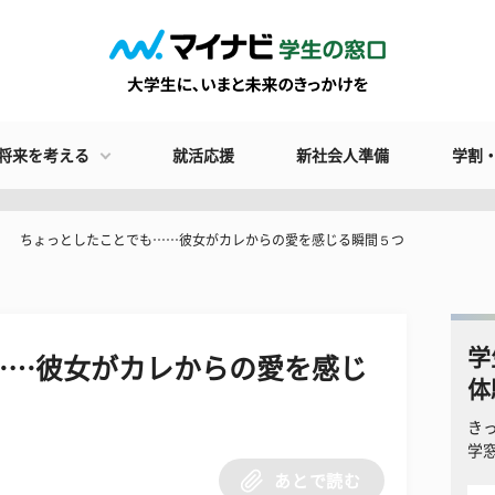
将来を考える
就活応援
新社会人準備
学割
ちょっとしたことでも……彼女がカレからの愛を感じる瞬間５つ
学
……彼女がカレからの愛を感じ
体
き
学
あとで読む