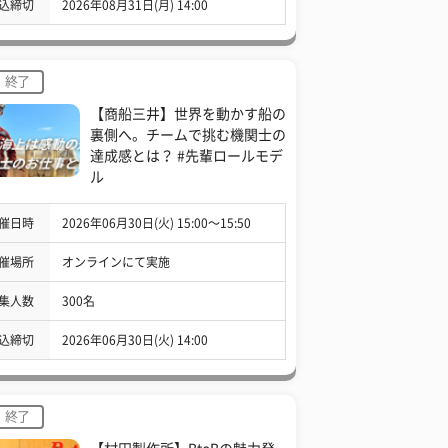
込締切
2026年08月31日(月) 14:00
終了
【商船三井】世界を動かす船の
裏側へ。チームで挑む機関士の
達成感とは？ #先輩ロールモデ
ル
催日時
2026年06月30日(火) 15:00〜15:50
催場所
オンラインにて実施
集人数
300名
込締切
2026年06月30日(火) 14:00
終了