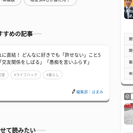
すすめの記事
開
開
れに直結！ どんなに好きでも「許せない」こと5
「交友関係をしばる」「愚痴を言いふらす」
募
申
恋愛
#ライフハック
#暮らし
編集部：はまみ
せて読みたい