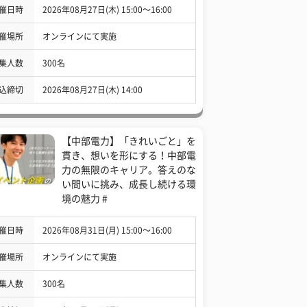
催日時
2026年08月27日(木) 15:00〜16:00
催場所
オンラインにて実施
集人数
300名
込締切
2026年08月27日(木) 14:00
【中部電力】「きれいごと」を
貫き、想いを形にする！中部電
力の無限のキャリア。答えのな
い問いに挑み、成長し続ける環
境の魅力 #
催日時
2026年08月31日(月) 15:00〜16:00
催場所
オンラインにて実施
集人数
300名