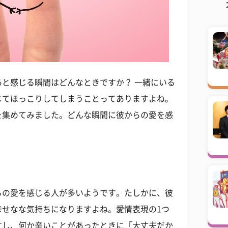
と感じる瞬間はどんなときですか？ 一緒にいる
じてほっこりしてしまうことってありますよね。
を集めてみました。どんな瞬間に彼からの愛を感
らの愛を感じる人が多いようです。たしかに、彼
幸せなな気持ちになりますよね。愛情表現の1つ
すし、何か辛いことがあったときに「大丈夫だか