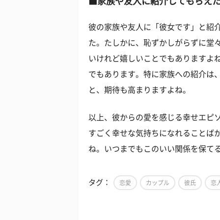
■家族や友人に紹介してもらえ
彼の家族や友人に「彼女です」と紹
た。たしかに、恥ずかしがらずに堂
いけれど嬉しいことでもありますよ
でもあります。特に家族への紹介は
と、期待も高まりますよね。
以上、彼からの愛を感じる幸せエピ
すごく幸せな気持ちになれることば
ね。いつまでもこのいい関係を保て
タグ：
恋愛
カップル
彼氏
恋