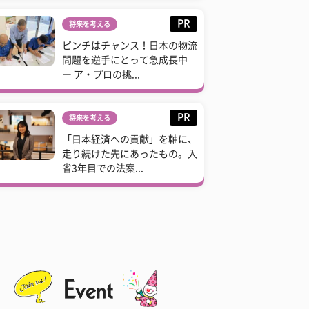
PR
将来を考える
ピンチはチャンス！日本の物流
問題を逆手にとって急成長中
ー ア・プロの挑...
PR
将来を考える
「日本経済への貢献」を軸に、
走り続けた先にあったもの。入
省3年目での法案...