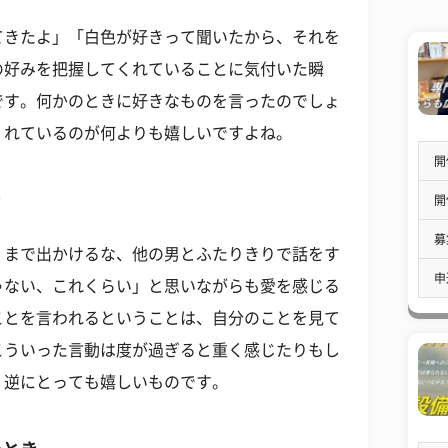
てきたよ」「白色が好きって聞いたから、それを
の好みを把握してくれていることに気付いた瞬
です。何かのときに好きなものを言ったのでしょ
くれているのが何よりも嬉しいですよね。
開
き
開
募
くまで出かけるな、他の男とふたりきりで話をす
申
ゃない、これくらい」と思いながらも愛を感じる
ことを言われるということは、自分のことを見て
こういった言動は度が過ぎると重く感じたりもし
。逆にとっても嬉しいものです。