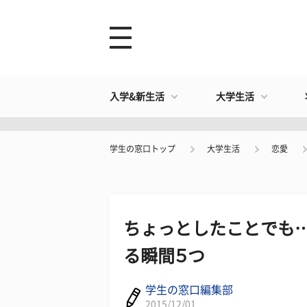
入学&新生活
大学生活
学生の窓口トップ
大学生活
恋愛
ちょっとしたことでも
る瞬間５つ
学生の窓口編集部
2015/12/01