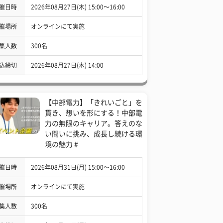
催日時
2026年08月27日(木) 15:00〜16:00
催場所
オンラインにて実施
集人数
300名
込締切
2026年08月27日(木) 14:00
【中部電力】「きれいごと」を
貫き、想いを形にする！中部電
力の無限のキャリア。答えのな
い問いに挑み、成長し続ける環
境の魅力 #
催日時
2026年08月31日(月) 15:00〜16:00
催場所
オンラインにて実施
集人数
300名