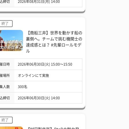
込締切
2026年08月31日(月) 14:00
終了
【商船三井】世界を動かす船の
裏側へ。チームで挑む機関士の
達成感とは？ #先輩ロールモデ
ル
催日時
2026年06月30日(火) 15:00〜15:50
催場所
オンラインにて実施
集人数
300名
込締切
2026年06月30日(火) 14:00
終了