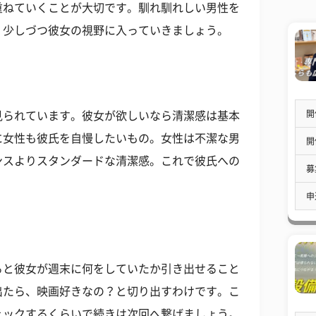
重ねていくことが大切です。馴れ馴れしい男性を
、少しづつ彼女の視野に入っていきましょう。
開
見られています。彼女が欲しいなら清潔感は基本
に女性も彼氏を自慢したいもの。女性は不潔な男
開
ンスよりスタンダードな清潔感。これで彼氏への
募
申
ると彼女が週末に何をしていたか引き出せること
出たら、映画好きなの？と切り出すわけです。こ
ェックするくらいで続きは次回へ繋げましょう。