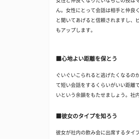
女性と仲良くなりたいならこの技は
ん。女性にとって会話は相手と仲良
と聞いてあげると信頼されますし、
もアップします。
■心地よい距離を保とう
ぐいぐいこられると逃げたくなるの
て短い会話をするくらいがいい距離
いという余韻をもたせましょう。社
■彼女のタイプを知ろう
彼女が社内の飲み会に出席するタイ