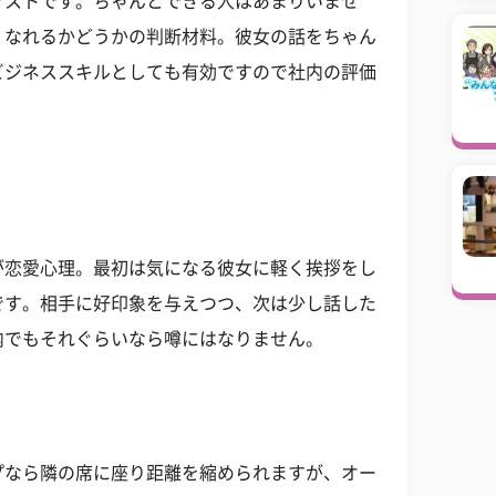
マストです。ちゃんとできる人はあまりいませ
くなれるかどうかの判断材料。彼女の話をちゃん
ビジネススキルとしても有効ですので社内の評価
が恋愛心理。最初は気になる彼女に軽く挨拶をし
です。相手に好印象を与えつつ、次は少し話した
内でもそれぐらいなら噂にはなりません。
プなら隣の席に座り距離を縮められますが、オー