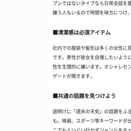
プンではないタイプなら日常会話を
嫌う人もいるので時間を味方につけ
■清潔感は必須アイテム
社内での服装や髪形は多くの女性に
です。男性が彼女を自慢したいよう
性を生理的に嫌います。オシャレセ
ゲートが開きます。
■共通の話題を見つけよう
週明けに「週末の天気」の話題をふ
も。映画、スポーツ等キーワードが
こでもぐいぐい行かずジャンルをチ