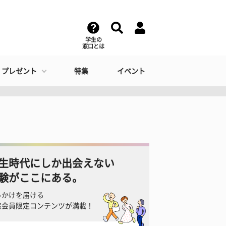
学生の
窓口とは
・プレゼント
特集
イベント
生時代にしか出会えない
験がここにある。
っかけを届ける
窓会員限定コンテンツが満載！