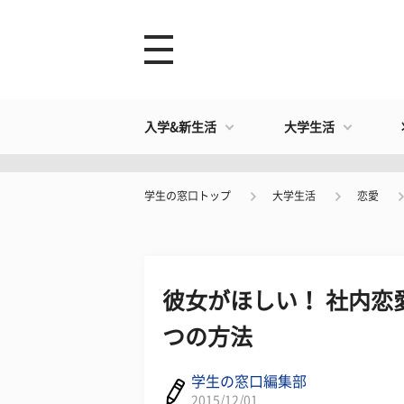
入学&新生活
大学生活
学生の窓口トップ
大学生活
恋愛
彼女がほしい！ 社内恋
つの方法
学生の窓口編集部
2015/12/01