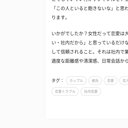
「この人といると飽きないな」と思
ります。
いかがでしたか？女性だって恋愛は
い・社内だから」と思っているだけ
して信頼されること。それは社内で
適度な距離感や清潔感、日常会話か
タグ：
カップル
彼氏
恋愛
恋
恋愛トラブル
社内恋愛