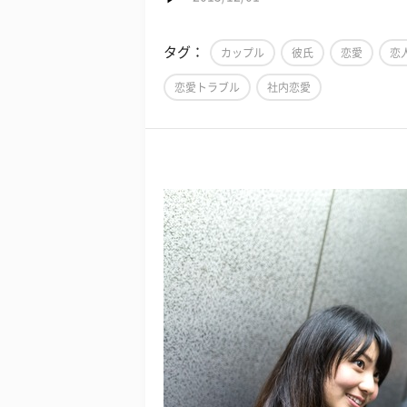
タグ：
カップル
彼氏
恋愛
恋
恋愛トラブル
社内恋愛