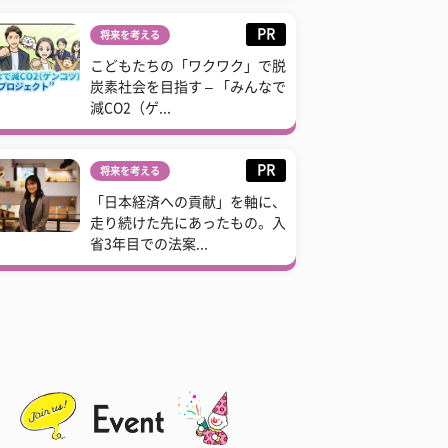
PR
将来を考える
こどもたちの「ワクワク」で脱
炭素社会を目指す – 「みんなで
減CO2（ゲ...
PR
将来を考える
「日本経済への貢献」を軸に、
走り続けた先にあったもの。入
省3年目での法案...