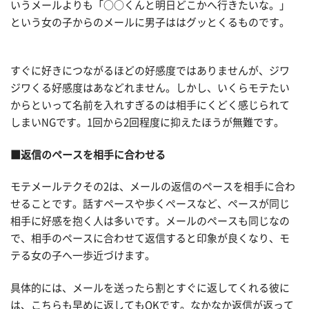
いうメールよりも「○○くんと明日どこかへ行きたいな。」
という女の子からのメールに男子ははグッとくるものです。
すぐに好きにつながるほどの好感度ではありませんが、ジワ
ジワくる好感度はあなどれません。しかし、いくらモテたい
からといって名前を入れすぎるのは相手にくどく感じられて
しまいNGです。1回から2回程度に抑えたほうが無難です。
■返信のペースを相手に合わせる
モテメールテクその2は、メールの返信のペースを相手に合わ
せることです。話すペースや歩くペースなど、ペースが同じ
相手に好感を抱く人は多いです。メールのペースも同じなの
で、相手のペースに合わせて返信すると印象が良くなり、モ
テる女の子へ一歩近づけます。
具体的には、メールを送ったら割とすぐに返してくれる彼に
は、こちらも早めに返してもOKです。なかなか返信が返って