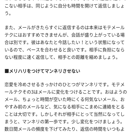
こない相手は、同じように自分も時間を開けて返信しましょ
う。
また、メールがきたらすぐに返信するのは本来はモテメール
テクにはおすすめできませんが、会話が盛り上がっている場
合は別です。彼はあなたと今話したい！という状態になって
いるので、ペースを合わせると良いです。相手に負担になら
ない程度に速く返信して、相手との距離を縮めましょう。
■メリハリをつけてマンネリさせない
恋愛を冷めさせるきっかけのひとつがマンネリです。モテメ
ールテクその3はメールに変化をつけることです。おはようの
メール、ちょっと時間が空いた時にくる何気ないメール、お
やすみ前のメールなど、気になる相手にこまめに連絡をとる
ことは大切です。しかしそれが相手にとって当然になってし
まうと、マンネリの第一歩です。少し変化をつけましょう。
数日間メールの頻度を下げてみたり、返信の時間をいつもよ