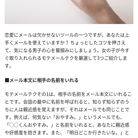
恋愛にメールは欠かせないツールの一つですが、あなたは上
手くメールを使えていますか？ ちょっとしたコツを押さえ
て、気になる男子の心を鷲掴みにしましょう。女の子が今す
ぐ取り入れられるモテメールテクを厳選して3つご紹介しま
す。
■メール本文に相手の名前をいれる
モテメールテクその1は、相手の名前をメール本文にいれるこ
とです。会話の最中に名前を呼ばれると、知らず知らずのう
ちに人は親近感を覚えますが、それはメールでも同じことで
す。例えば、何気ない「おやすみ。」というメールでも、
「○○くんおやすみ。」と名前をいれると、あなたに親近感
や好感度を抱きます。また、「明日どこか行きたいな。」と