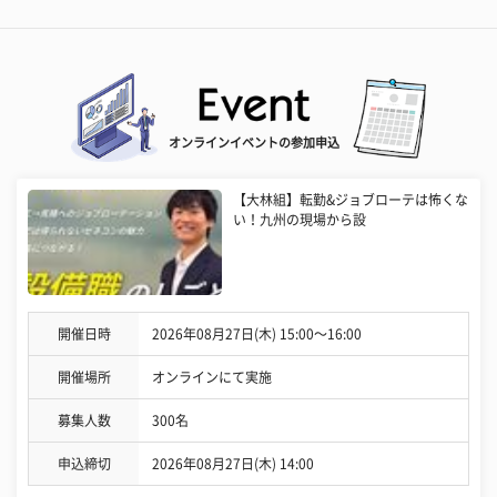
オンラインイベントの参加申込
【大林組】転勤&ジョブローテは怖くな
い！九州の現場から設
開催日時
2026年08月27日(木) 15:00〜16:00
開催場所
オンラインにて実施
募集人数
300名
申込締切
2026年08月27日(木) 14:00