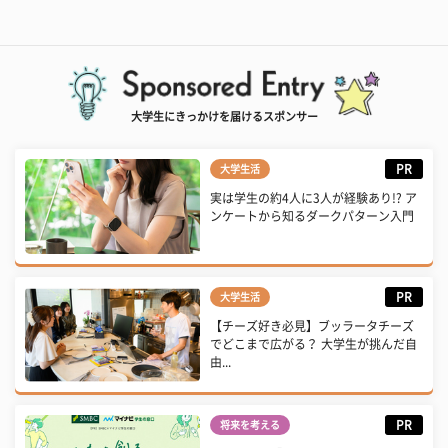
大学生にきっかけを届けるスポンサー
PR
大学生活
実は学生の約4人に3人が経験あり!? ア
ンケートから知るダークパターン入門
PR
大学生活
【チーズ好き必見】ブッラータチーズ
でどこまで広がる？ 大学生が挑んだ自
由...
PR
将来を考える