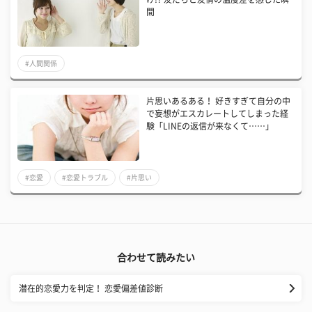
間
#人間関係
片思いあるある！ 好きすぎて自分の中
で妄想がエスカレートしてしまった経
験「LINEの返信が来なくて……」
#恋愛
#恋愛トラブル
#片思い
合わせて読みたい
潜在的恋愛力を判定！ 恋愛偏差値診断