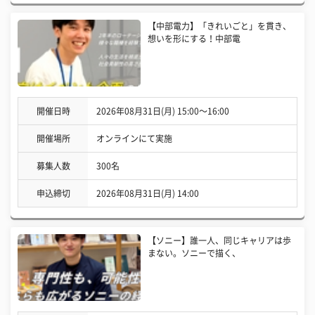
【中部電力】「きれいごと」を貫き、
想いを形にする！中部電
開催日時
2026年08月31日(月) 15:00〜16:00
開催場所
オンラインにて実施
募集人数
300名
申込締切
2026年08月31日(月) 14:00
【ソニー】誰一人、同じキャリアは歩
まない。ソニーで描く、