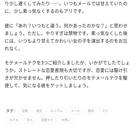
り少し遅くしてみたり……。いつもメールでは甘えていたの
に、少し素っ気なくするのもアリです。
彼に「あれ？いつもと違う。何かあったのかな？」と思わせ
ましょう。ただし、やりすぎは禁物です。素っ気なくした後
には、いつもより甘えてかわいい女の子を演出するのをお忘
れなく。
モテメールテクを3つご紹介しましたが、いかがでしたでしょ
うか。ストレートな恋愛表現も大切ですが、恋愛には駆け引
きが欠かせません。押したり引いたりのモテメールテクを駆
使して、気になる彼をゲットしましょう。
タグ：
恋愛
彼氏
カップル
メール
彼女
モテ
モテる
恋人
恋愛テク
片思い