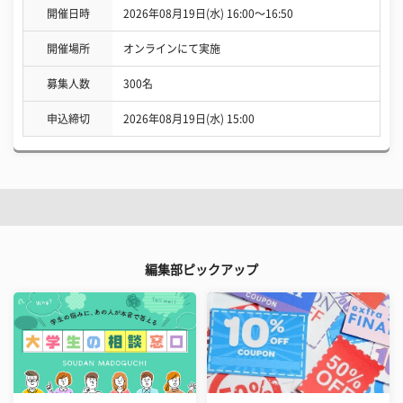
開催日時
2026年08月19日(水) 16:00〜16:50
開催場所
オンラインにて実施
募集人数
300名
申込締切
2026年08月19日(水) 15:00
編集部ピックアップ