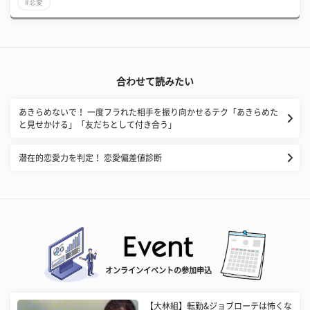
#恋愛
合わせて読みたい
あきらめないで！ 一度フラれた相手を振り向かせるテク「あきらめた
と見せかける」「友だちとして付き合う」
潜在的恋愛力を判定！ 恋愛偏差値診断
オンラインイベントの参加申込
【大林組】転勤&ジョブローテは怖くな