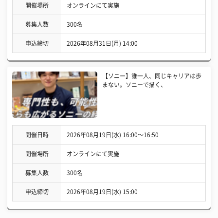
開催場所
オンラインにて実施
募集人数
300名
申込締切
2026年08月31日(月) 14:00
【ソニー】誰一人、同じキャリアは歩
まない。ソニーで描く、
開催日時
2026年08月19日(水) 16:00〜16:50
開催場所
オンラインにて実施
募集人数
300名
申込締切
2026年08月19日(水) 15:00