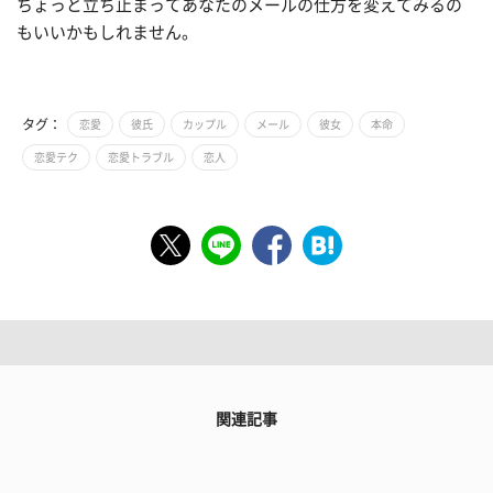
ちょっと立ち止まってあなたのメールの仕方を変えてみるの
もいいかもしれません。
タグ：
恋愛
彼氏
カップル
メール
彼女
本命
恋愛テク
恋愛トラブル
恋人
関連記事