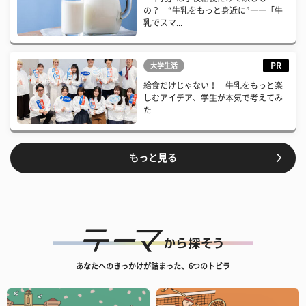
の？ “牛乳をもっと身近に”――「牛
乳でスマ...
PR
大学生活
給食だけじゃない！ 牛乳をもっと楽
しむアイデア、学生が本気で考えてみ
た
もっと見る
あなたへのきっかけが詰まった、6つのトビラ