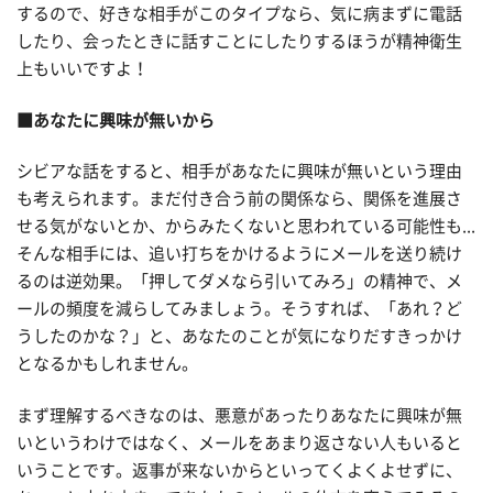
するので、好きな相手がこのタイプなら、気に病まずに電話
したり、会ったときに話すことにしたりするほうが精神衛生
上もいいですよ！
■あなたに興味が無いから
シビアな話をすると、相手があなたに興味が無いという理由
も考えられます。まだ付き合う前の関係なら、関係を進展さ
せる気がないとか、からみたくないと思われている可能性も...
そんな相手には、追い打ちをかけるようにメールを送り続け
るのは逆効果。「押してダメなら引いてみろ」の精神で、メ
ールの頻度を減らしてみましょう。そうすれば、「あれ？ど
うしたのかな？」と、あなたのことが気になりだすきっかけ
となるかもしれません。
まず理解するべきなのは、悪意があったりあなたに興味が無
いというわけではなく、メールをあまり返さない人もいると
いうことです。返事が来ないからといってくよくよせずに、