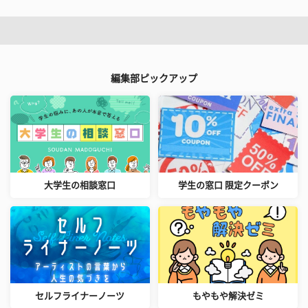
編集部ピックアップ
大学生の相談窓口
学生の窓口 限定クーポン
セルフライナーノーツ
もやもや解決ゼミ