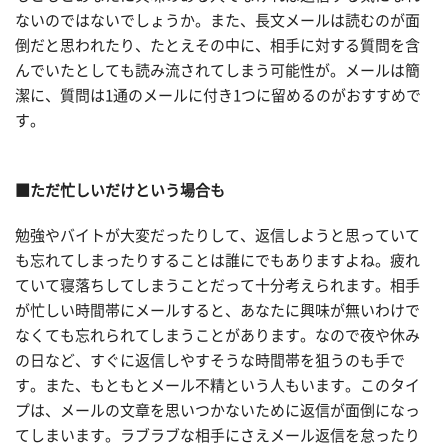
ないのではないでしょうか。また、長文メールは読むのが面
倒だと思われたり、たとえその中に、相手に対する質問を含
んでいたとしても読み流されてしまう可能性が。メールは簡
潔に、質問は1通のメールに付き1つに留めるのがおすすめで
す。
■ただ忙しいだけという場合も
勉強やバイトが大変だったりして、返信しようと思っていて
も忘れてしまったりすることは誰にでもありますよね。疲れ
ていて寝落ちしてしまうことだって十分考えられます。相手
が忙しい時間帯にメールすると、あなたに興味が無いわけで
なくても忘れられてしまうことがあります。なので夜や休み
の日など、すぐに返信しやすそうな時間帯を狙うのも手で
す。また、もともとメール不精という人もいます。このタイ
プは、メールの文章を思いつかないために返信が面倒になっ
てしまいます。ラブラブな相手にさえメール返信を怠ったり