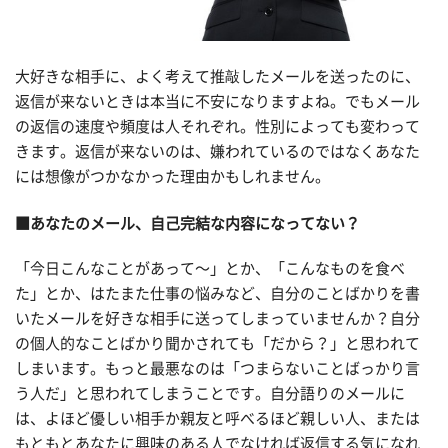
大好きな相手に、よく考えて推敲したメールを送ったのに、
返信が来ないときは本当に不安になりますよね。でもメール
の返信の速度や頻度は人それぞれ。性別によっても変わって
きます。返信が来ないのは、嫌われているのではなくあなた
には想像がつかなかった理由かもしれません。
■あなたのメール、自己完結な内容になってない？
「今日こんなことがあって〜」とか、「こんなものを食べ
た」とか、はたまた仕事の悩みなど、自分のことばかりを書
いたメールを好きな相手に送ってしまっていませんか？自分
の個人的なことばかり聞かされても「だから？」と思われて
しまいます。もっと最悪なのは「つまらないことばっかり言
う人だ」と思われてしまうことです。自分語りのメールに
は、よほど優しい相手か親友と呼べるほど親しい人、または
もともとあなたに興味のある人でなければ返信する気になれ