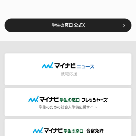
学生の窓口 公式X
学生のための社会人準備応援サイト