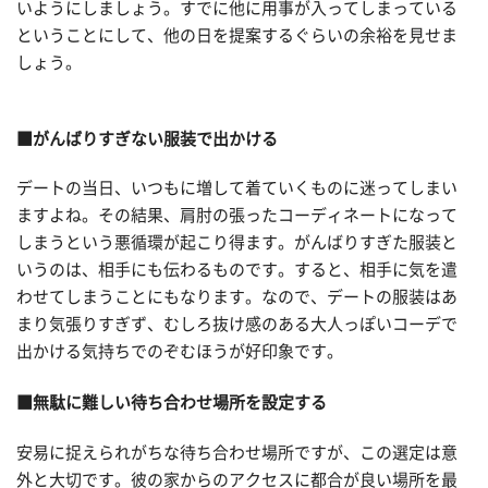
いようにしましょう。すでに他に用事が入ってしまっている
ということにして、他の日を提案するぐらいの余裕を見せま
しょう。
■がんばりすぎない服装で出かける
デートの当日、いつもに増して着ていくものに迷ってしまい
ますよね。その結果、肩肘の張ったコーディネートになって
しまうという悪循環が起こり得ます。がんばりすぎた服装と
いうのは、相手にも伝わるものです。すると、相手に気を遣
わせてしまうことにもなります。なので、デートの服装はあ
まり気張りすぎず、むしろ抜け感のある大人っぽいコーデで
出かける気持ちでのぞむほうが好印象です。
■無駄に難しい待ち合わせ場所を設定する
安易に捉えられがちな待ち合わせ場所ですが、この選定は意
外と大切です。彼の家からのアクセスに都合が良い場所を最