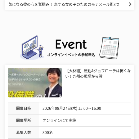
気になる彼の心を鷲掴み！ 恋する女の子のためのモテメール術3つ
オンラインイベントの参加申込
【大林組】転勤&ジョブローテは怖くな
い！九州の現場から設
開催日時
2026年08月27日(木) 15:00〜16:00
開催場所
オンラインにて実施
募集人数
300名