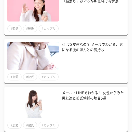
「脈あり」かどうかを見分ける方法
#恋愛
#彼氏
#カップル
私は女友達なの？ メールでわかる、気
になる彼のほんとの気持ち
#恋愛
#彼氏
#カップル
メール・LINEでわかる！ 女性からみた
男友達と彼氏候補の境目5選
#恋愛
#彼氏
#カップル