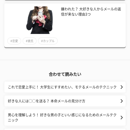
嫌われた？ 大好きな人からメールの返
信が来ない理由3つ
#恋愛
#彼氏
#カップル
合わせて読みたい
これで恋愛上手に！ 大学生にすすめたい、モテるメールのテクニック
好きな人には◯◯を送る？ 本命メールの見分け方
男心を理解しよう！ 好きな男の子といい感じになるためのメールテク
ニック