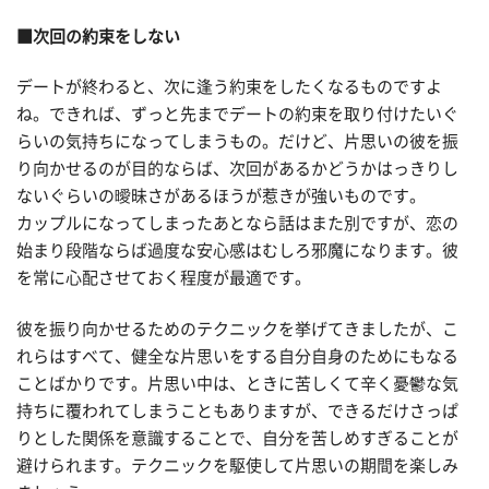
■次回の約束をしない
デートが終わると、次に逢う約束をしたくなるものですよ
ね。できれば、ずっと先までデートの約束を取り付けたいぐ
らいの気持ちになってしまうもの。だけど、片思いの彼を振
り向かせるのが目的ならば、次回があるかどうかはっきりし
ないぐらいの曖昧さがあるほうが惹きが強いものです。
カップルになってしまったあとなら話はまた別ですが、恋の
始まり段階ならば過度な安心感はむしろ邪魔になります。彼
を常に心配させておく程度が最適です。
彼を振り向かせるためのテクニックを挙げてきましたが、こ
れらはすべて、健全な片思いをする自分自身のためにもなる
ことばかりです。片思い中は、ときに苦しくて辛く憂鬱な気
持ちに覆われてしまうこともありますが、できるだけさっぱ
りとした関係を意識することで、自分を苦しめすぎることが
避けられます。テクニックを駆使して片思いの期間を楽しみ