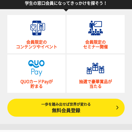
学生の窓口会員になってきっかけを探そう！
会員限定の
会員限定の
コンテンツやイベント
セミナー開催
QUOカードPayが
抽選で豪華賞品が
貯まる
当たる
一歩を踏み出せば世界が変わる
無料会員登録