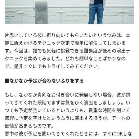
片思いしている彼に振り向いてもらいたいという悩みは、本
能に訴えかけるテクニック次第で簡単に解決してしまいま
す。今回は、誰でも気軽に挑戦できる難易度が低めの演出テ
クニックを集めてみました。どれも簡単なことばかりなの
で、是非すぐにでもトライしてみてください。
■なかなか予定が合わないふりをする
もし、なかなか真剣なお付き合いに発展しない場合、彼が誘
ってきてくれた段階でまずは気をひく演出をしましょう。い
つでも予定が空いているというよりも、貴重な時間を割いて
無理に予定を空けたというふうに演出するほうが、デートの
価値が高まるものです。
意中の彼が予定を聞いてきてくれたときには、すぐにOKしな