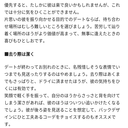
優先すると、たしかに彼は楽で良いかもしれませんが、これ
では十分に気をひくことができません。
片思いの彼を振り向かせる目的でのデートならば、待ち合わ
せ場所はむしろ難しいところを選びましょう。苦労して辿り
着く場所のほうがより価値が高まって、無事に逢えたときの
喜びもひとしおです。
■去り際は潔く
デートが終わってお別れのときに、名残惜しそうな表情でい
つまでも見送ったりするのはやめましょう。去り際はあくま
でもさっぱりと、ドライに済ませたほうが、彼の気持ちをひ
くには有効です。
笑顔で軽く手を振って、自分のほうからさっさと背を向けて
しまう潔さがあれば、彼のほうはついつい追いかけたくなる
でしょう。彼が後ろ姿を見送ることを想定して、バックデザ
インにひと工夫あるコーデをチョイスするのもオススメで
す。