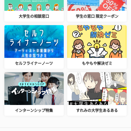
大学生の相談窓口
学生の窓口 限定クーポン
セルフライナーノーツ
もやもや解決ゼミ
インターンシップ特集
すれみの大学生あるある