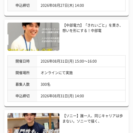
申込締切
2026年08月27日(木) 14:00
【中部電力】「きれいごと」を貫き、
想いを形にする！中部電
開催日時
2026年08月31日(月) 15:00〜16:00
開催場所
オンラインにて実施
募集人数
300名
申込締切
2026年08月31日(月) 14:00
【ソニー】誰一人、同じキャリアは歩
まない。ソニーで描く、