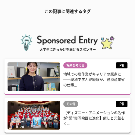
この記事に関連するタグ
大学生にきっかけを届けるスポンサー
PR
将来を考える
地域での農作業がキャリアの原点に
──現場で学んだ経験が、経済産業省
の仕事...
PR
その他
【ディズニー・アニメーションの名作
が“超”実写映画に進化】癒しと元気を
く...