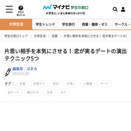
学生の
窓口とは
大学生活
学生トレンド
学生旅行
授業・履修・ゼミ
サークル・
学生の窓口トップ
大学生活
恋愛
片思い相手を本気にさせる！ 恋が実るデートの演
片思い相手を本気にさせる！ 恋が実るデートの演出
テクニック5つ
編集部：はまみ
2015/11/29
タグ：
恋愛
恋愛テク
告白
片思い
小悪魔
デート
初デート
駆け引き
女性
モテ