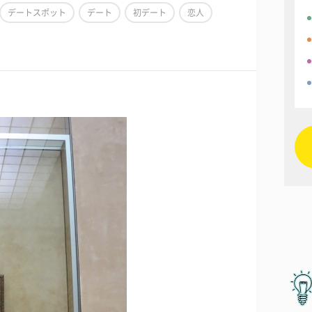
デートスポット
デート
初デート
恋人