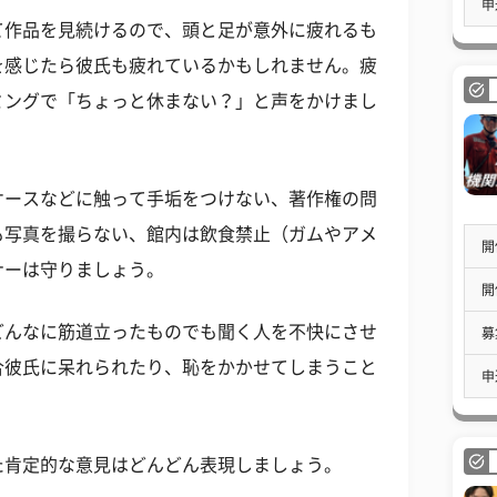
申
て作品を見続けるので、頭と足が意外に疲れるも
を感じたら彼氏も疲れているかもしれません。疲
ミングで「ちょっと休まない？」と声をかけまし
ケースなどに触って手垢をつけない、著作権の問
も写真を撮らない、館内は飲食禁止（ガムやアメ
開
ナーは守りましょう。
開
どんなに筋道立ったものでも聞く人を不快にさせ
募
合彼氏に呆れられたり、恥をかかせてしまうこと
申
た肯定的な意見はどんどん表現しましょう。