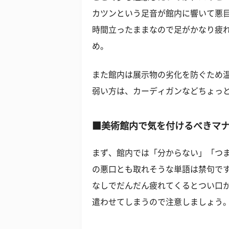
カツンという足音が館内に響いて悪
時間立ったままなので足がかなり疲
め。
また館内は展示物の劣化を防ぐため
弱い方は、カーディガンなどちょっ
■美術館内で気を付けるべきマ
まず、館内では「分からない」「つ
の悪口とも取れそうな単語は禁句で
なしでだんだん疲れてくるとつい口
遣わせてしまうので注意しましょう