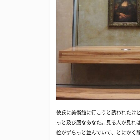
彼氏に美術館に行こうと誘われたけ
っと及び腰なあなた。見る人が見れ
絵がずらっと並んでいて、とにかく