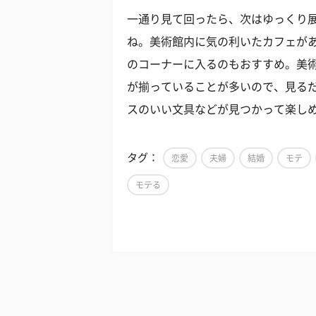
一通り見て回ったら、次はゆっくり
ね。美術館内に気の利いたカフェが
のコーナーに入るのもおすすめ。美
が揃っていることが多いので、見る
スのいい文具などが見つかって楽し
タグ：
恋愛
夫婦
結婚
モテ
モテる