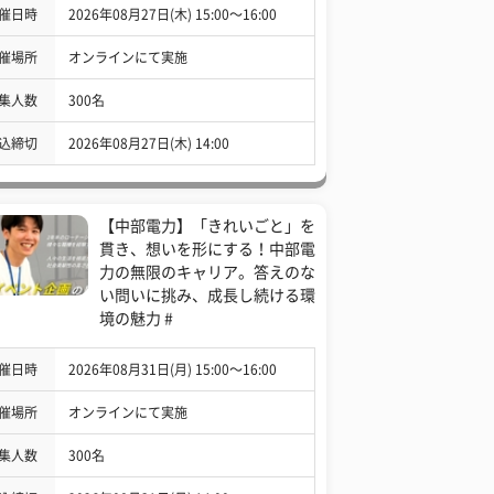
催日時
2026年08月27日(木) 15:00〜16:00
催場所
オンラインにて実施
集人数
300名
込締切
2026年08月27日(木) 14:00
【中部電力】「きれいごと」を
貫き、想いを形にする！中部電
力の無限のキャリア。答えのな
い問いに挑み、成長し続ける環
境の魅力 #
催日時
2026年08月31日(月) 15:00〜16:00
催場所
オンラインにて実施
集人数
300名