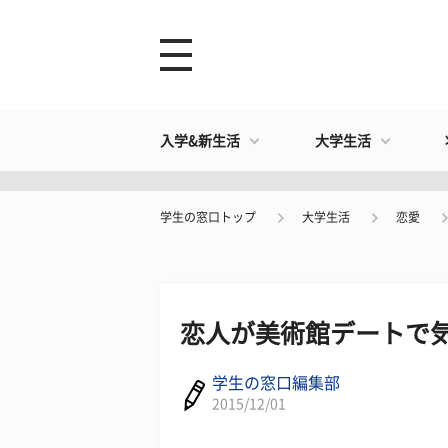
入学&新生活
大学生活
学生の窓口トップ
大学生活
恋愛
恋人が美術館デートで
学生の窓口編集部
2015/12/01