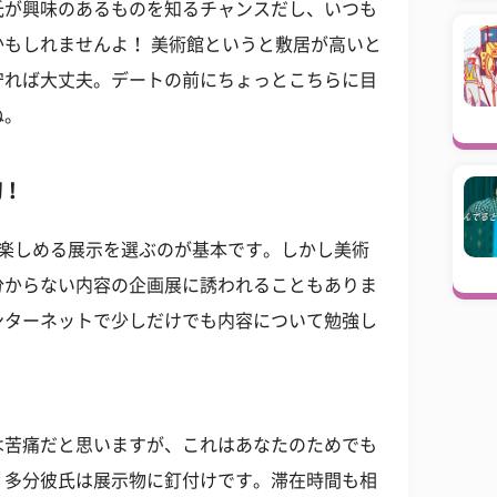
氏が興味のあるものを知るチャンスだし、いつも
もしれませんよ！ 美術館というと敷居が高いと
守れば大丈夫。デートの前にちょっとこちらに目
ね。
切！
が楽しめる展示を選ぶのが基本です。しかし美術
分からない内容の企画展に誘われることもありま
ンターネットで少しだけでも内容について勉強し
は苦痛だと思いますが、これはあなたのためでも
、多分彼氏は展示物に釘付けです。滞在時間も相