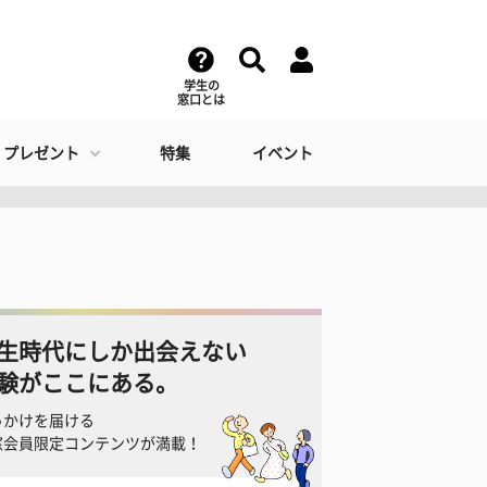
学生の
窓口とは
・プレゼント
特集
イベント
生時代にしか出会えない
験がここにある。
っかけを届ける
窓会員限定コンテンツが満載！