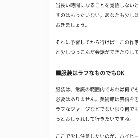
当長い時間になることを覚悟しない
すのはもったいない。あなたも少し
おきましょう。
それに予習してから行けば「この作
と少しつっこんだ会話ができたりし
■服装はラフなものでもOK
服装は、常識の範囲内であれば何で
必要はありません。美術館は芸術を
ラフなジャージなどでない限り何で
っとおしゃれして行きたいですね。
ここで少し注意したいのが、ハイヒ