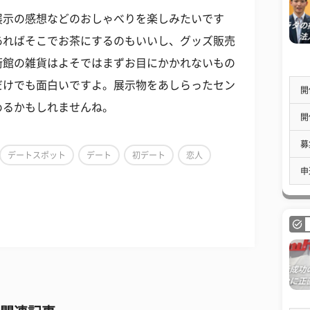
展示の感想などのおしゃべりを楽しみたいです
あればそこでお茶にするのもいいし、グッズ販売
術館の雑貨はよそではまずお目にかかれないもの
だけでも面白いですよ。展示物をあしらったセン
開
めるかもしれませんね。
開
募
デートスポット
デート
初デート
恋人
申