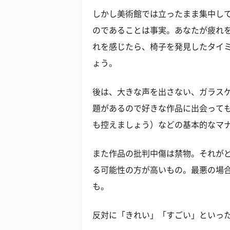
しかし美術館では立ったまま集中し
のであることは事実。あなたが疲れ
れを感じたら、椅子を発見したタイ
ょう。
後は、大きな声を出さない、ガラス
題があるので好きな作品に出会って
も控えましょう）などの基本的なマ
また作品の批判中傷は禁物。それが
る可能性の方が高いもの。最悪の場
も。
反対に「きれい」「すごい」といっ