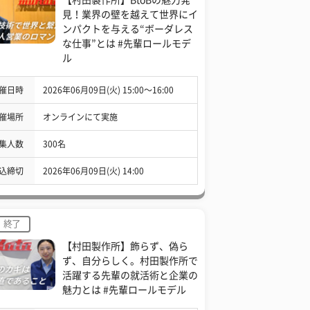
見！業界の壁を越えて世界にイ
ンパクトを与える“ボーダレス
な仕事”とは #先輩ロールモデ
ル
催日時
2026年06月09日(火) 15:00〜16:00
催場所
オンラインにて実施
集人数
300名
込締切
2026年06月09日(火) 14:00
終了
【村田製作所】飾らず、偽ら
ず、自分らしく。村田製作所で
活躍する先輩の就活術と企業の
魅力とは #先輩ロールモデル